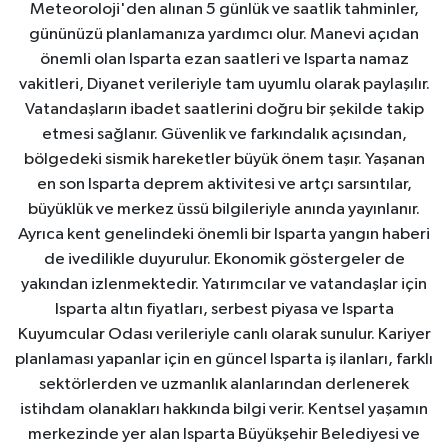
Meteoroloji'den alınan 5 günlük ve saatlik tahminler,
gününüzü planlamanıza yardımcı olur. Manevi açıdan
önemli olan Isparta ezan saatleri ve Isparta namaz
vakitleri, Diyanet verileriyle tam uyumlu olarak paylaşılır.
Vatandaşların ibadet saatlerini doğru bir şekilde takip
etmesi sağlanır. Güvenlik ve farkındalık açısından,
bölgedeki sismik hareketler büyük önem taşır. Yaşanan
en son Isparta deprem aktivitesi ve artçı sarsıntılar,
büyüklük ve merkez üssü bilgileriyle anında yayınlanır.
Ayrıca kent genelindeki önemli bir Isparta yangın haberi
de ivedilikle duyurulur. Ekonomik göstergeler de
yakından izlenmektedir. Yatırımcılar ve vatandaşlar için
Isparta altın fiyatları, serbest piyasa ve Isparta
Kuyumcular Odası verileriyle canlı olarak sunulur. Kariyer
planlaması yapanlar için en güncel Isparta iş ilanları, farklı
sektörlerden ve uzmanlık alanlarından derlenerek
istihdam olanakları hakkında bilgi verir. Kentsel yaşamın
merkezinde yer alan Isparta Büyükşehir Belediyesi ve