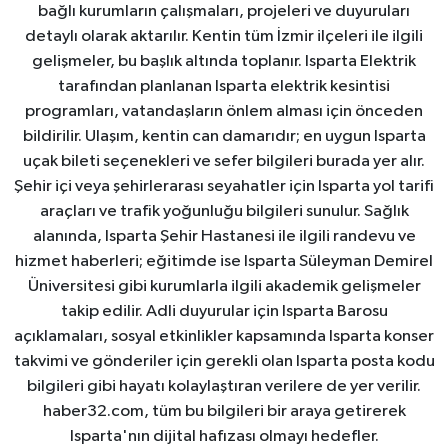
bağlı kurumların çalışmaları, projeleri ve duyuruları
detaylı olarak aktarılır. Kentin tüm İzmir ilçeleri ile ilgili
gelişmeler, bu başlık altında toplanır. Isparta Elektrik
tarafından planlanan Isparta elektrik kesintisi
programları, vatandaşların önlem alması için önceden
bildirilir. Ulaşım, kentin can damarıdır; en uygun Isparta
uçak bileti seçenekleri ve sefer bilgileri burada yer alır.
Şehir içi veya şehirlerarası seyahatler için Isparta yol tarifi
araçları ve trafik yoğunluğu bilgileri sunulur. Sağlık
alanında, Isparta Şehir Hastanesi ile ilgili randevu ve
hizmet haberleri; eğitimde ise Isparta Süleyman Demirel
Üniversitesi gibi kurumlarla ilgili akademik gelişmeler
takip edilir. Adli duyurular için Isparta Barosu
açıklamaları, sosyal etkinlikler kapsamında Isparta konser
takvimi ve gönderiler için gerekli olan Isparta posta kodu
bilgileri gibi hayatı kolaylaştıran verilere de yer verilir.
haber32.com, tüm bu bilgileri bir araya getirerek
Isparta'nın dijital hafızası olmayı hedefler.