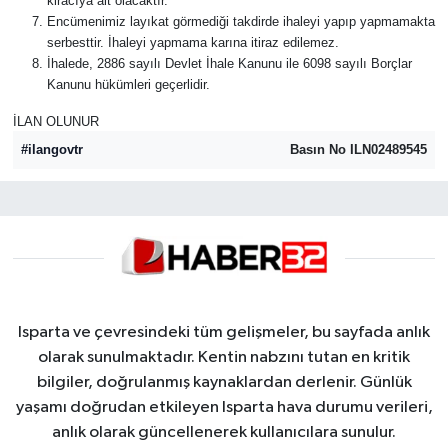
kiracıya ait olacaktır.
Encümenimiz layıkat görmediği takdirde ihaleyi yapıp yapmamakta
serbesttir. İhaleyi yapmama karına itiraz edilemez.
İhalede, 2886 sayılı Devlet İhale Kanunu ile 6098 sayılı Borçlar
Kanunu hükümleri geçerlidir.
İLAN OLUNUR
#ilangovtr
Basın No ILN02489545
Isparta ve çevresindeki tüm gelişmeler, bu sayfada anlık
olarak sunulmaktadır. Kentin nabzını tutan en kritik
bilgiler, doğrulanmış kaynaklardan derlenir. Günlük
yaşamı doğrudan etkileyen Isparta hava durumu verileri,
anlık olarak güncellenerek kullanıcılara sunulur.