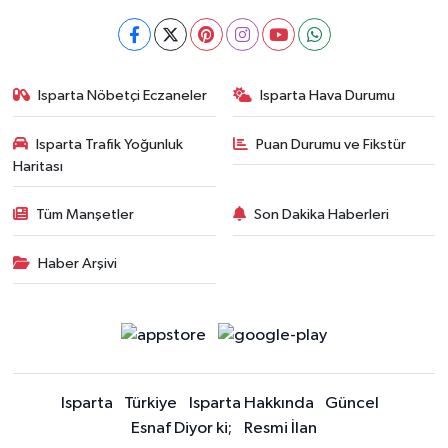
Isparta Nöbetçi Eczaneler
Isparta Hava Durumu
Isparta Trafik Yoğunluk
Puan Durumu ve Fikstür
Haritası
Tüm Manşetler
Son Dakika Haberleri
Haber Arşivi
Isparta
Türkiye
Isparta Hakkında
Güncel
Esnaf Diyor ki;
Resmi İlan