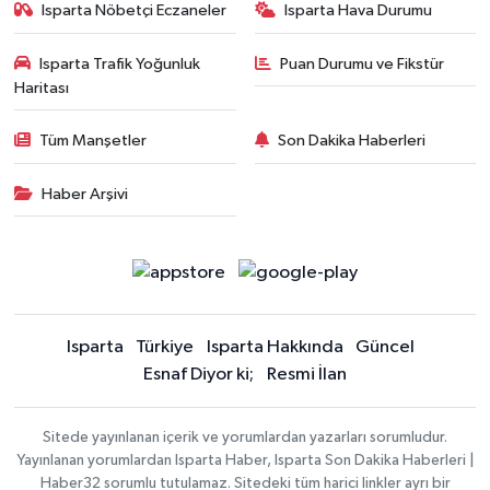
Isparta Nöbetçi Eczaneler
Isparta Hava Durumu
Isparta Trafik Yoğunluk
Puan Durumu ve Fikstür
Haritası
Tüm Manşetler
Son Dakika Haberleri
Haber Arşivi
Isparta
Türkiye
Isparta Hakkında
Güncel
Esnaf Diyor ki;
Resmi İlan
Sitede yayınlanan içerik ve yorumlardan yazarları sorumludur.
Yayınlanan yorumlardan Isparta Haber, Isparta Son Dakika Haberleri |
Haber32 sorumlu tutulamaz. Sitedeki tüm harici linkler ayrı bir