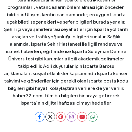
tarafından planlanan Isparta elektrik kesintisi
programları, vatandaşların önlem alması için önceden
bildirilir. Ulaşım, kentin can damarıdır; en uygun Isparta
uçak bileti seçenekleri ve sefer bilgileri burada yer alır.
Şehir içi veya şehirlerarası seyahatler için Isparta yol tarifi
araçları ve trafik yoğunluğu bilgileri sunulur. Sağlık
alanında, Isparta Şehir Hastanesi ile ilgili randevu ve
hizmet haberleri; eğitimde ise Isparta Süleyman Demirel
Üniversitesi gibi kurumlarla ilgili akademik gelişmeler
takip edilir. Adli duyurular için Isparta Barosu
açıklamaları, sosyal etkinlikler kapsamında Isparta konser
takvimi ve gönderiler için gerekli olan Isparta posta kodu
bilgileri gibi hayatı kolaylaştıran verilere de yer verilir.
haber32.com, tüm bu bilgileri bir araya getirerek
Isparta'nın dijital hafızası olmayı hedefler.