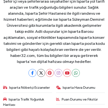
Şehir içi veya şehirlerarası seyahatler için Isparta yol tarifi
araçları ve trafik yoğunluğu bilgileri sunulur. Sağlık
alanında, Isparta Şehir Hastanesi ile ilgili randevu ve
hizmet haberleri; eğitimde ise Isparta Süleyman Demirel
Üniversitesi gibi kurumlarla ilgili akademik gelişmeler
takip edilir. Adli duyurular için Isparta Barosu
açıklamaları, sosyal etkinlikler kapsamında Isparta konser
takvimi ve gönderiler için gerekli olan Isparta posta kodu
bilgileri gibi hayatı kolaylaştıran verilere de yer verilir.
haber32.com, tüm bu bilgileri bir araya getirerek
Isparta'nın dijital hafızası olmayı hedefler.
Isparta Nöbetçi Eczaneler
Isparta Hava Durumu
Isparta Trafik Yoğunluk
Puan Durumu ve Fikstür
Haritası