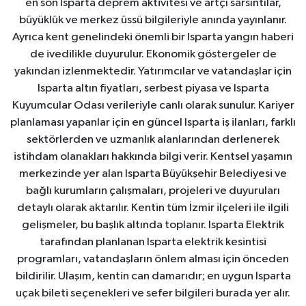
en son Isparta deprem aktivitesi ve artçı sarsıntılar,
büyüklük ve merkez üssü bilgileriyle anında yayınlanır.
Ayrıca kent genelindeki önemli bir Isparta yangın haberi
de ivedilikle duyurulur. Ekonomik göstergeler de
yakından izlenmektedir. Yatırımcılar ve vatandaşlar için
Isparta altın fiyatları, serbest piyasa ve Isparta
Kuyumcular Odası verileriyle canlı olarak sunulur. Kariyer
planlaması yapanlar için en güncel Isparta iş ilanları, farklı
sektörlerden ve uzmanlık alanlarından derlenerek
istihdam olanakları hakkında bilgi verir. Kentsel yaşamın
merkezinde yer alan Isparta Büyükşehir Belediyesi ve
bağlı kurumların çalışmaları, projeleri ve duyuruları
detaylı olarak aktarılır. Kentin tüm İzmir ilçeleri ile ilgili
gelişmeler, bu başlık altında toplanır. Isparta Elektrik
tarafından planlanan Isparta elektrik kesintisi
programları, vatandaşların önlem alması için önceden
bildirilir. Ulaşım, kentin can damarıdır; en uygun Isparta
uçak bileti seçenekleri ve sefer bilgileri burada yer alır.