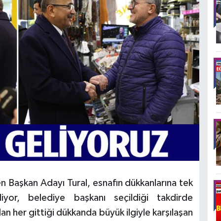
n Başkan Adayı Tural, esnafın dükkanlarına tek
liyor, belediye başkanı seçildiği takdirde
an her gittiği dükkanda büyük ilgiyle karşılaşan