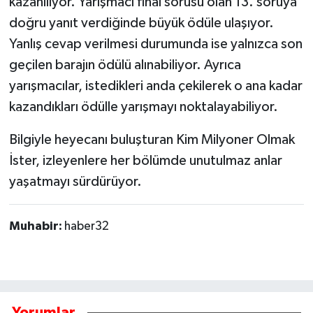
kazanılıyor. Yarışmacı final sorusu olan 13. soruya
doğru yanıt verdiğinde büyük ödüle ulaşıyor.
Yanlış cevap verilmesi durumunda ise yalnızca son
geçilen barajın ödülü alınabiliyor. Ayrıca
yarışmacılar, istedikleri anda çekilerek o ana kadar
kazandıkları ödülle yarışmayı noktalayabiliyor.
Bilgiyle heyecanı buluşturan Kim Milyoner Olmak
İster, izleyenlere her bölümde unutulmaz anlar
yaşatmayı sürdürüyor.
Muhabir:
haber32
Yorumlar