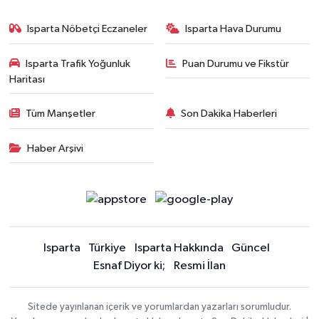
Isparta Nöbetçi Eczaneler
Isparta Hava Durumu
Isparta Trafik Yoğunluk
Puan Durumu ve Fikstür
Haritası
Tüm Manşetler
Son Dakika Haberleri
Haber Arşivi
Isparta
Türkiye
Isparta Hakkında
Güncel
Esnaf Diyor ki;
Resmi İlan
Sitede yayınlanan içerik ve yorumlardan yazarları sorumludur.