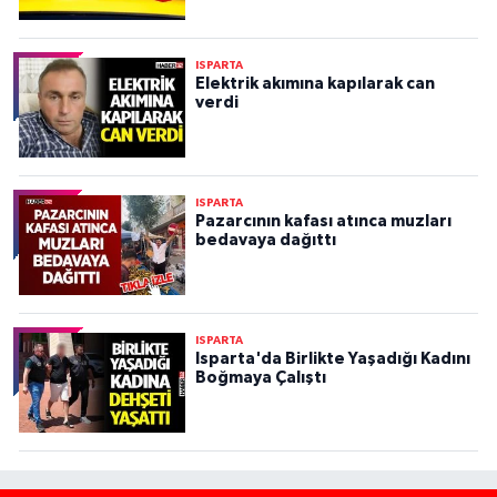
ISPARTA
Elektrik akımına kapılarak can
verdi
ISPARTA
Pazarcının kafası atınca muzları
bedavaya dağıttı
ISPARTA
Isparta'da Birlikte Yaşadığı Kadını
Boğmaya Çalıştı