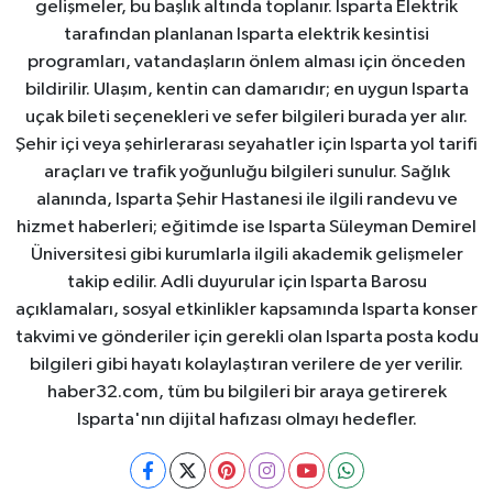
gelişmeler, bu başlık altında toplanır. Isparta Elektrik
tarafından planlanan Isparta elektrik kesintisi
programları, vatandaşların önlem alması için önceden
bildirilir. Ulaşım, kentin can damarıdır; en uygun Isparta
uçak bileti seçenekleri ve sefer bilgileri burada yer alır.
Şehir içi veya şehirlerarası seyahatler için Isparta yol tarifi
araçları ve trafik yoğunluğu bilgileri sunulur. Sağlık
alanında, Isparta Şehir Hastanesi ile ilgili randevu ve
hizmet haberleri; eğitimde ise Isparta Süleyman Demirel
Üniversitesi gibi kurumlarla ilgili akademik gelişmeler
takip edilir. Adli duyurular için Isparta Barosu
açıklamaları, sosyal etkinlikler kapsamında Isparta konser
takvimi ve gönderiler için gerekli olan Isparta posta kodu
bilgileri gibi hayatı kolaylaştıran verilere de yer verilir.
haber32.com, tüm bu bilgileri bir araya getirerek
Isparta'nın dijital hafızası olmayı hedefler.