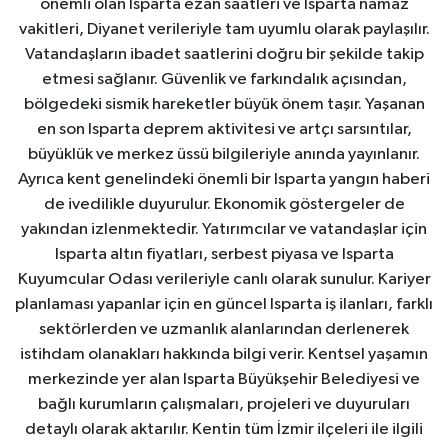
önemli olan Isparta ezan saatleri ve Isparta namaz
vakitleri, Diyanet verileriyle tam uyumlu olarak paylaşılır.
Vatandaşların ibadet saatlerini doğru bir şekilde takip
etmesi sağlanır. Güvenlik ve farkındalık açısından,
bölgedeki sismik hareketler büyük önem taşır. Yaşanan
en son Isparta deprem aktivitesi ve artçı sarsıntılar,
büyüklük ve merkez üssü bilgileriyle anında yayınlanır.
Ayrıca kent genelindeki önemli bir Isparta yangın haberi
de ivedilikle duyurulur. Ekonomik göstergeler de
yakından izlenmektedir. Yatırımcılar ve vatandaşlar için
Isparta altın fiyatları, serbest piyasa ve Isparta
Kuyumcular Odası verileriyle canlı olarak sunulur. Kariyer
planlaması yapanlar için en güncel Isparta iş ilanları, farklı
sektörlerden ve uzmanlık alanlarından derlenerek
istihdam olanakları hakkında bilgi verir. Kentsel yaşamın
merkezinde yer alan Isparta Büyükşehir Belediyesi ve
bağlı kurumların çalışmaları, projeleri ve duyuruları
detaylı olarak aktarılır. Kentin tüm İzmir ilçeleri ile ilgili