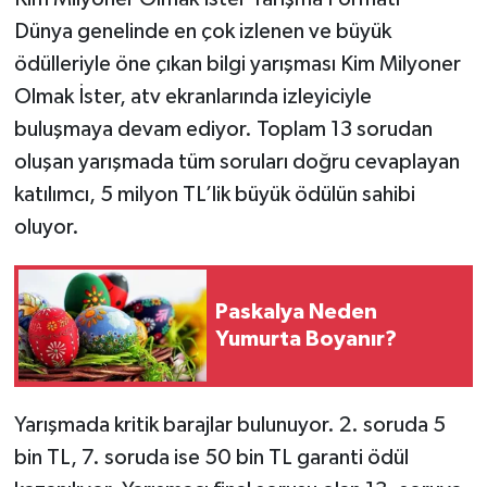
Dünya genelinde en çok izlenen ve büyük
ödülleriyle öne çıkan bilgi yarışması Kim Milyoner
Olmak İster, atv ekranlarında izleyiciyle
buluşmaya devam ediyor. Toplam 13 sorudan
oluşan yarışmada tüm soruları doğru cevaplayan
katılımcı, 5 milyon TL’lik büyük ödülün sahibi
oluyor.
Paskalya Neden
Yumurta Boyanır?
Yarışmada kritik barajlar bulunuyor. 2. soruda 5
bin TL, 7. soruda ise 50 bin TL garanti ödül