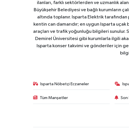
ilanları, farklı sektörlerden ve uzmanlık al
Büyükşehir Belediyesi ve bağlı kurumların çalışm
altında toplanır. Isparta Elektrik tarafından
kentin can damarıdır; en uygun Isparta uçak bile
araçları ve trafik yoğunluğu bilgileri sunulur.
Demirel Üniversitesi gibi kurumlarla ilgili ak
Isparta konser takvimi ve gönderiler için ger
bilg
Isparta Nöbetçi Eczaneler
Isp
Tüm Manşetler
Son 