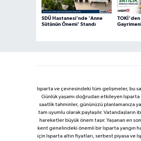
SDÜ Hastanesi'nde 'Anne
TOKİ'den S
Sütünün Önemi' Standı
Gayrimenk
Isparta ve çevresindeki tüm gelişmeler, bu sa
Günlük yaşamı doğrudan etkileyen Isparta ha
saatlik tahminler, gününüzü planlamanıza yar
tam uyumlu olarak paylaşılır. Vatandaşların i
hareketler büyük önem taşır. Yaşanan en son I
kent genelindeki önemli bir Isparta yangın h
için Isparta altın fiyatları, serbest piyasa ve