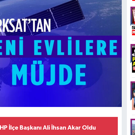
P İlçe Başkanı Ali İhsan Akar Oldu