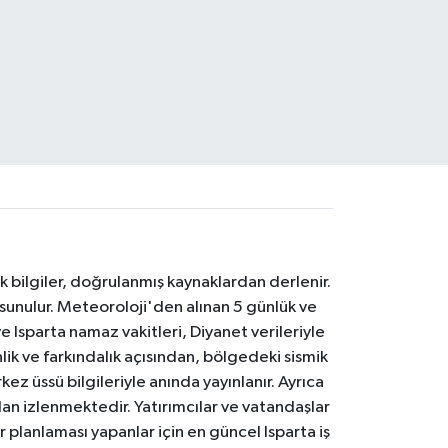
k bilgiler, doğrulanmış kaynaklardan derlenir.
 sunulur. Meteoroloji'den alınan 5 günlük ve
 Isparta namaz vakitleri, Diyanet verileriyle
lik ve farkındalık açısından, bölgedeki sismik
ez üssü bilgileriyle anında yayınlanır. Ayrıca
an izlenmektedir. Yatırımcılar ve vatandaşlar
er planlaması yapanlar için en güncel Isparta iş