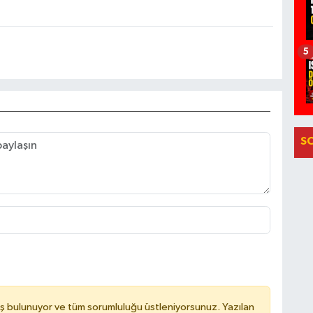
5
S
ş bulunuyor ve tüm sorumluluğu üstleniyorsunuz. Yazılan