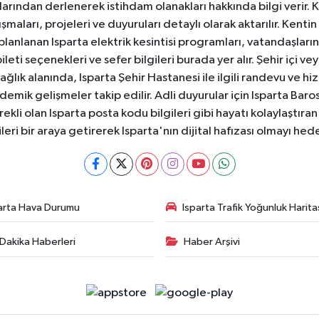
anlarından derlenerek istihdam olanakları hakkında bilgi verir
aları, projeleri ve duyuruları detaylı olarak aktarılır. Kentin tü
 planlanan Isparta elektrik kesintisi programları, vatandaşların
ti seçenekleri ve sefer bilgileri burada yer alır. Şehir içi veya
 Sağlık alanında, Isparta Şehir Hastanesi ile ilgili randevu ve
ademik gelişmeler takip edilir. Adli duyurular için Isparta Bar
ekli olan Isparta posta kodu bilgileri gibi hayatı kolaylaştıra
ileri bir araya getirerek Isparta'nın dijital hafızası olmayı hede
arta Hava Durumu
Isparta Trafik Yoğunluk Harita
Dakika Haberleri
Haber Arşivi