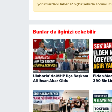
yorumlardan Haber32 hiçbir şekilde sorumlu t
Bunlar da ilginizi çekebilir
Uluborlu'da MHP İlçe Başkanı
Elden Ma
Ali İhsan Akar Oldu
390 Bin Li