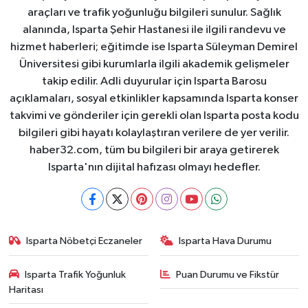
araçları ve trafik yoğunluğu bilgileri sunulur. Sağlık
alanında, Isparta Şehir Hastanesi ile ilgili randevu ve
hizmet haberleri; eğitimde ise Isparta Süleyman Demirel
Üniversitesi gibi kurumlarla ilgili akademik gelişmeler
takip edilir. Adli duyurular için Isparta Barosu
açıklamaları, sosyal etkinlikler kapsamında Isparta konser
takvimi ve gönderiler için gerekli olan Isparta posta kodu
bilgileri gibi hayatı kolaylaştıran verilere de yer verilir.
haber32.com, tüm bu bilgileri bir araya getirerek
Isparta'nın dijital hafızası olmayı hedefler.
Isparta Nöbetçi Eczaneler
Isparta Hava Durumu
Isparta Trafik Yoğunluk
Puan Durumu ve Fikstür
Haritası