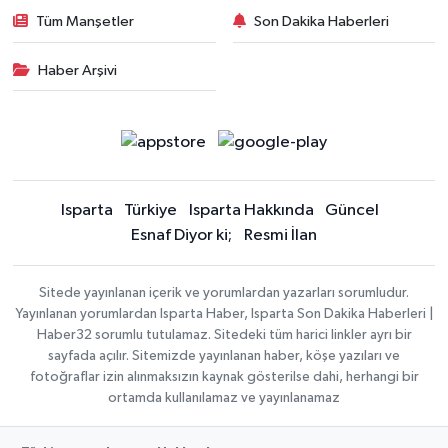
Tüm Manşetler
Son Dakika Haberleri
Haber Arşivi
Isparta
Türkiye
Isparta Hakkında
Güncel
Esnaf Diyor ki;
Resmi İlan
Sitede yayınlanan içerik ve yorumlardan yazarları sorumludur.
Yayınlanan yorumlardan Isparta Haber, Isparta Son Dakika Haberleri |
Haber32 sorumlu tutulamaz. Sitedeki tüm harici linkler ayrı bir
sayfada açılır. Sitemizde yayınlanan haber, köşe yazıları ve
fotoğraflar izin alınmaksızın kaynak gösterilse dahi, herhangi bir
ortamda kullanılamaz ve yayınlanamaz