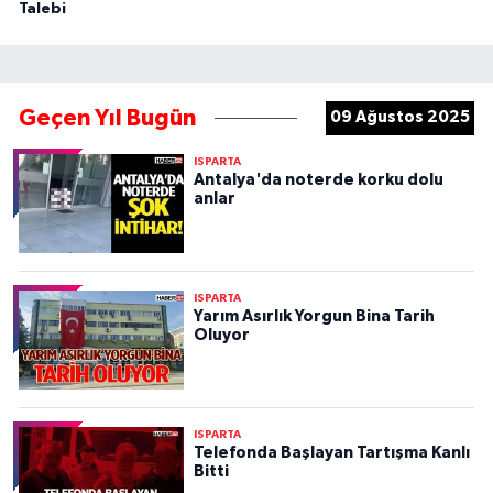
Talebi
Geçen Yıl Bugün
09 Ağustos 2025
ISPARTA
Antalya'da noterde korku dolu
anlar
ISPARTA
Yarım Asırlık Yorgun Bina Tarih
Oluyor
ISPARTA
Telefonda Başlayan Tartışma Kanlı
Bitti