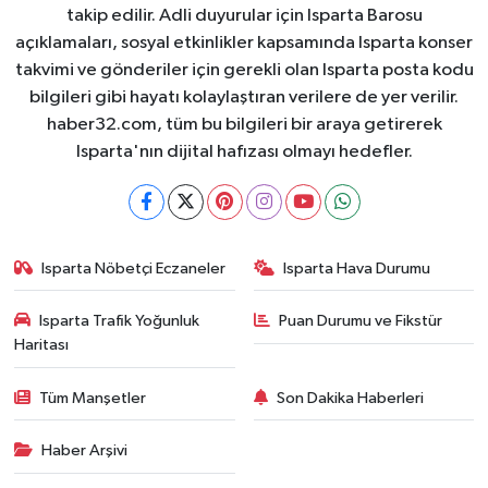
takip edilir. Adli duyurular için Isparta Barosu
açıklamaları, sosyal etkinlikler kapsamında Isparta konser
takvimi ve gönderiler için gerekli olan Isparta posta kodu
bilgileri gibi hayatı kolaylaştıran verilere de yer verilir.
haber32.com, tüm bu bilgileri bir araya getirerek
Isparta'nın dijital hafızası olmayı hedefler.
Isparta Nöbetçi Eczaneler
Isparta Hava Durumu
Isparta Trafik Yoğunluk
Puan Durumu ve Fikstür
Haritası
Tüm Manşetler
Son Dakika Haberleri
Haber Arşivi