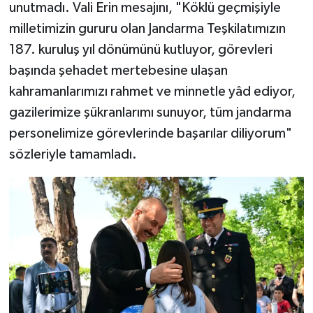
unutmadı. Vali Erin mesajını, "Köklü geçmişiyle
milletimizin gururu olan Jandarma Teşkilatımızın
187. kuruluş yıl dönümünü kutluyor, görevleri
başında şehadet mertebesine ulaşan
kahramanlarımızı rahmet ve minnetle yâd ediyor,
gazilerimize şükranlarımı sunuyor, tüm jandarma
personelimize görevlerinde başarılar diliyorum"
sözleriyle tamamladı.