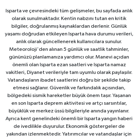
Isparta ve çevresindeki tüm gelişmeler, bu sayfada anlık
olarak sunulmaktadır. Kentin nabzını tutan en kritik
bilgiler, doğrulanmış kaynaklardan derlenir. Günlük
yaşamı doğrudan etkileyen Isparta hava durumu verileri,
anlık olarak güncellenerek kullanıcılara sunulur.
Meteoroloji'den alınan 5 günlük ve saatlik tahminler,
gününüzü planlamanıza yardımcı olur. Manevi açıdan
önemli olan Isparta ezan saatleri ve Isparta namaz
vakitleri, Diyanet verileriyle tam uyumlu olarak paylaşılır.
Vatandaşların ibadet saatlerini doğru bir şekilde takip
etmesi sağlanır. Güvenlik ve farkındalık açısından,
bölgedeki sismik hareketler büyük önem taşır. Yaşanan
en son Isparta deprem aktivitesi ve artçı sarsıntılar,
büyüklük ve merkez üssü bilgileriyle anında yayınlanır.
Ayrıca kent genelindeki önemli bir Isparta yangın haberi
de ivedilikle duyurulur. Ekonomik göstergeler de
yakından izlenmektedir. Yatırımcılar ve vatandaşlar için