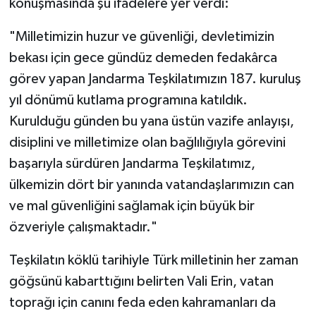
konuşmasında şu ifadelere yer verdi:
"Milletimizin huzur ve güvenliği, devletimizin
bekası için gece gündüz demeden fedakârca
görev yapan Jandarma Teşkilatımızın 187. kuruluş
yıl dönümü kutlama programına katıldık.
Kurulduğu günden bu yana üstün vazife anlayışı,
disiplini ve milletimize olan bağlılığıyla görevini
başarıyla sürdüren Jandarma Teşkilatımız,
ülkemizin dört bir yanında vatandaşlarımızın can
ve mal güvenliğini sağlamak için büyük bir
özveriyle çalışmaktadır."
Teşkilatın köklü tarihiyle Türk milletinin her zaman
göğsünü kabarttığını belirten Vali Erin, vatan
toprağı için canını feda eden kahramanları da