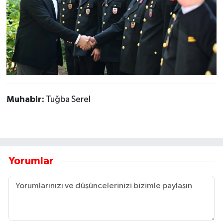
Muhabir:
Tuğba Serel
Yorumlar