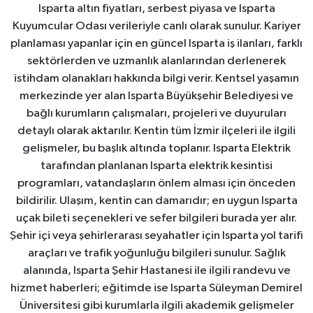
Isparta altın fiyatları, serbest piyasa ve Isparta
Kuyumcular Odası verileriyle canlı olarak sunulur. Kariyer
planlaması yapanlar için en güncel Isparta iş ilanları, farklı
sektörlerden ve uzmanlık alanlarından derlenerek
istihdam olanakları hakkında bilgi verir. Kentsel yaşamın
merkezinde yer alan Isparta Büyükşehir Belediyesi ve
bağlı kurumların çalışmaları, projeleri ve duyuruları
detaylı olarak aktarılır. Kentin tüm İzmir ilçeleri ile ilgili
gelişmeler, bu başlık altında toplanır. Isparta Elektrik
tarafından planlanan Isparta elektrik kesintisi
programları, vatandaşların önlem alması için önceden
bildirilir. Ulaşım, kentin can damarıdır; en uygun Isparta
uçak bileti seçenekleri ve sefer bilgileri burada yer alır.
Şehir içi veya şehirlerarası seyahatler için Isparta yol tarifi
araçları ve trafik yoğunluğu bilgileri sunulur. Sağlık
alanında, Isparta Şehir Hastanesi ile ilgili randevu ve
hizmet haberleri; eğitimde ise Isparta Süleyman Demirel
Üniversitesi gibi kurumlarla ilgili akademik gelişmeler