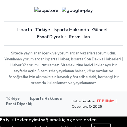
Isparta
Türkiye
Isparta Hakkında
Güncel
Esnaf Diyor ki;
Resmi İlan
Sitede yayınlanan içerik ve yorumlardan yazarları sorumludur.
Yayınlanan yorumlardan Isparta Haber, Isparta Son Dakika Haberleri |
Haber32 sorumlu tutulamaz. Sitedeki tüm harici linkler ayrı bir
sayfada açılır. Sitemizde yayınlanan haber, köşe yazıları ve
fotoğraflar izin alınmaksızın kaynak gösterilse dahi, herhangi bir
ortamda kullanılamaz ve yayınlanamaz
Türkiye
Isparta Hakkında
Haber Yazılımı:
TE Bilişim
|
Esnaf Diyor ki;
Copyright © 2026
En iyi site deneyimi sağlamak için çerezlerden