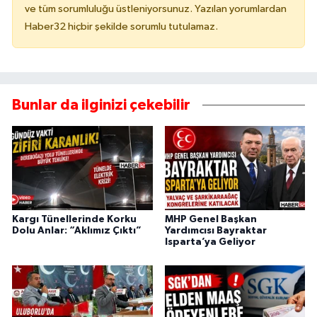
ve tüm sorumluluğu üstleniyorsunuz. Yazılan yorumlardan
Haber32 hiçbir şekilde sorumlu tutulamaz.
Bunlar da ilginizi çekebilir
Kargı Tünellerinde Korku
MHP Genel Başkan
Dolu Anlar: “Aklımız Çıktı”
Yardımcısı Bayraktar
Isparta’ya Geliyor