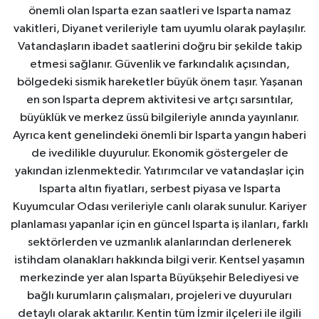
önemli olan Isparta ezan saatleri ve Isparta namaz
vakitleri, Diyanet verileriyle tam uyumlu olarak paylaşılır.
Vatandaşların ibadet saatlerini doğru bir şekilde takip
etmesi sağlanır. Güvenlik ve farkındalık açısından,
bölgedeki sismik hareketler büyük önem taşır. Yaşanan
en son Isparta deprem aktivitesi ve artçı sarsıntılar,
büyüklük ve merkez üssü bilgileriyle anında yayınlanır.
Ayrıca kent genelindeki önemli bir Isparta yangın haberi
de ivedilikle duyurulur. Ekonomik göstergeler de
yakından izlenmektedir. Yatırımcılar ve vatandaşlar için
Isparta altın fiyatları, serbest piyasa ve Isparta
Kuyumcular Odası verileriyle canlı olarak sunulur. Kariyer
planlaması yapanlar için en güncel Isparta iş ilanları, farklı
sektörlerden ve uzmanlık alanlarından derlenerek
istihdam olanakları hakkında bilgi verir. Kentsel yaşamın
merkezinde yer alan Isparta Büyükşehir Belediyesi ve
bağlı kurumların çalışmaları, projeleri ve duyuruları
detaylı olarak aktarılır. Kentin tüm İzmir ilçeleri ile ilgili