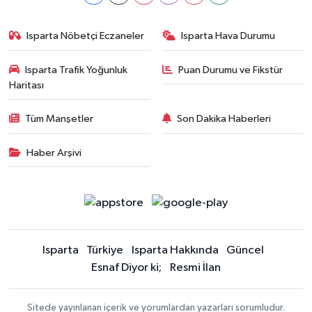
Isparta Nöbetçi Eczaneler
Isparta Hava Durumu
Isparta Trafik Yoğunluk
Puan Durumu ve Fikstür
Haritası
Tüm Manşetler
Son Dakika Haberleri
Haber Arşivi
Isparta
Türkiye
Isparta Hakkında
Güncel
Esnaf Diyor ki;
Resmi İlan
Sitede yayınlanan içerik ve yorumlardan yazarları sorumludur.