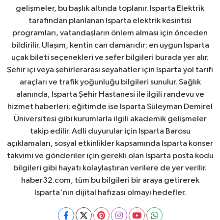
gelişmeler, bu başlık altında toplanır. Isparta Elektrik
tarafından planlanan Isparta elektrik kesintisi
programları, vatandaşların önlem alması için önceden
bildirilir. Ulaşım, kentin can damarıdır; en uygun Isparta
uçak bileti seçenekleri ve sefer bilgileri burada yer alır.
Şehir içi veya şehirlerarası seyahatler için Isparta yol tarifi
araçları ve trafik yoğunluğu bilgileri sunulur. Sağlık
alanında, Isparta Şehir Hastanesi ile ilgili randevu ve
hizmet haberleri; eğitimde ise Isparta Süleyman Demirel
Üniversitesi gibi kurumlarla ilgili akademik gelişmeler
takip edilir. Adli duyurular için Isparta Barosu
açıklamaları, sosyal etkinlikler kapsamında Isparta konser
takvimi ve gönderiler için gerekli olan Isparta posta kodu
bilgileri gibi hayatı kolaylaştıran verilere de yer verilir.
haber32.com, tüm bu bilgileri bir araya getirerek
Isparta'nın dijital hafızası olmayı hedefler.