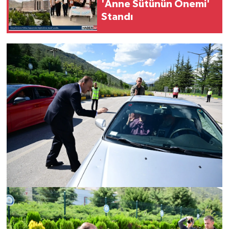
'Anne Sütünün Önemi'
Standı