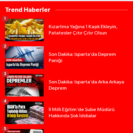
Trend Haberler
1
Kızartma Yağına 1 Kaşık Ekleyin,
Patatesler Çıtır Çıtır Olsun
2
Son Dakika: Isparta’da Deprem
Paniği
3
Son Dakika: Isparta’da Arka Arkaya
Deprem
4
İl Milli Eğitim’de Şube Müdürü
Hakkında Şok İddialar
5