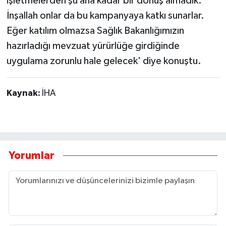
işletmelerden şu ana kadar bir dönüş almadık.
İnşallah onlar da bu kampanyaya katkı sunarlar.
Eğer katılım olmazsa Sağlık Bakanlığımızın
hazırladığı mevzuat yürürlüğe girdiğinde
uygulama zorunlu hale gelecek' diye konuştu.
Kaynak:
İHA
Yorumlar