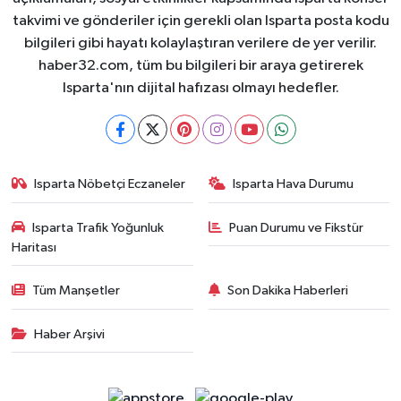
takvimi ve gönderiler için gerekli olan Isparta posta kodu
bilgileri gibi hayatı kolaylaştıran verilere de yer verilir.
haber32.com, tüm bu bilgileri bir araya getirerek
Isparta'nın dijital hafızası olmayı hedefler.
Isparta Nöbetçi Eczaneler
Isparta Hava Durumu
Isparta Trafik Yoğunluk
Puan Durumu ve Fikstür
Haritası
Tüm Manşetler
Son Dakika Haberleri
Haber Arşivi