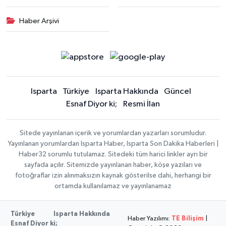
Haber Arşivi
Isparta
Türkiye
Isparta Hakkında
Güncel
Esnaf Diyor ki;
Resmi İlan
Sitede yayınlanan içerik ve yorumlardan yazarları sorumludur.
Yayınlanan yorumlardan Isparta Haber, Isparta Son Dakika Haberleri |
Haber32 sorumlu tutulamaz. Sitedeki tüm harici linkler ayrı bir
sayfada açılır. Sitemizde yayınlanan haber, köşe yazıları ve
fotoğraflar izin alınmaksızın kaynak gösterilse dahi, herhangi bir
ortamda kullanılamaz ve yayınlanamaz
Türkiye
Isparta Hakkında
Haber Yazılımı:
TE Bilişim
|
Esnaf Diyor ki;