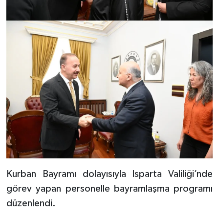
Kurban Bayramı dolayısıyla Isparta Valiliği’nde
görev yapan personelle bayramlaşma programı
düzenlendi.