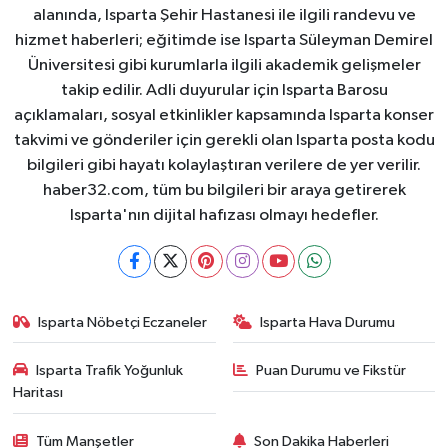
alanında, Isparta Şehir Hastanesi ile ilgili randevu ve
hizmet haberleri; eğitimde ise Isparta Süleyman Demirel
Üniversitesi gibi kurumlarla ilgili akademik gelişmeler
takip edilir. Adli duyurular için Isparta Barosu
açıklamaları, sosyal etkinlikler kapsamında Isparta konser
takvimi ve gönderiler için gerekli olan Isparta posta kodu
bilgileri gibi hayatı kolaylaştıran verilere de yer verilir.
haber32.com, tüm bu bilgileri bir araya getirerek
Isparta'nın dijital hafızası olmayı hedefler.
Isparta Nöbetçi Eczaneler
Isparta Hava Durumu
Isparta Trafik Yoğunluk
Puan Durumu ve Fikstür
Haritası
Tüm Manşetler
Son Dakika Haberleri