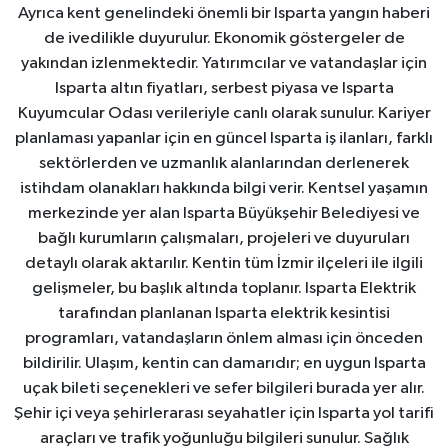
Ayrıca kent genelindeki önemli bir Isparta yangın haberi
de ivedilikle duyurulur. Ekonomik göstergeler de
yakından izlenmektedir. Yatırımcılar ve vatandaşlar için
Isparta altın fiyatları, serbest piyasa ve Isparta
Kuyumcular Odası verileriyle canlı olarak sunulur. Kariyer
planlaması yapanlar için en güncel Isparta iş ilanları, farklı
sektörlerden ve uzmanlık alanlarından derlenerek
istihdam olanakları hakkında bilgi verir. Kentsel yaşamın
merkezinde yer alan Isparta Büyükşehir Belediyesi ve
bağlı kurumların çalışmaları, projeleri ve duyuruları
detaylı olarak aktarılır. Kentin tüm İzmir ilçeleri ile ilgili
gelişmeler, bu başlık altında toplanır. Isparta Elektrik
tarafından planlanan Isparta elektrik kesintisi
programları, vatandaşların önlem alması için önceden
bildirilir. Ulaşım, kentin can damarıdır; en uygun Isparta
uçak bileti seçenekleri ve sefer bilgileri burada yer alır.
Şehir içi veya şehirlerarası seyahatler için Isparta yol tarifi
araçları ve trafik yoğunluğu bilgileri sunulur. Sağlık