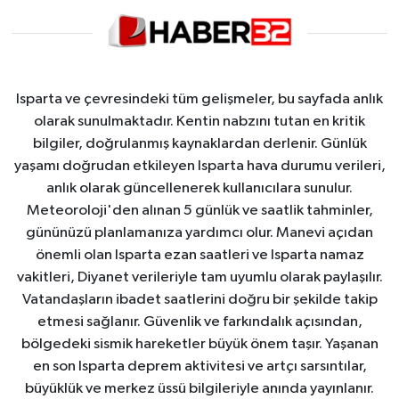
Isparta ve çevresindeki tüm gelişmeler, bu sayfada anlık
olarak sunulmaktadır. Kentin nabzını tutan en kritik
bilgiler, doğrulanmış kaynaklardan derlenir. Günlük
yaşamı doğrudan etkileyen Isparta hava durumu verileri,
anlık olarak güncellenerek kullanıcılara sunulur.
Meteoroloji'den alınan 5 günlük ve saatlik tahminler,
gününüzü planlamanıza yardımcı olur. Manevi açıdan
önemli olan Isparta ezan saatleri ve Isparta namaz
vakitleri, Diyanet verileriyle tam uyumlu olarak paylaşılır.
Vatandaşların ibadet saatlerini doğru bir şekilde takip
etmesi sağlanır. Güvenlik ve farkındalık açısından,
bölgedeki sismik hareketler büyük önem taşır. Yaşanan
en son Isparta deprem aktivitesi ve artçı sarsıntılar,
büyüklük ve merkez üssü bilgileriyle anında yayınlanır.