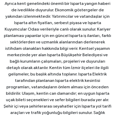
Ayrıca kent genelindeki önemli bir Isparta yangın haberi
de ivedilikle duyurulur. Ekonomik göstergeler de
yakından izlenmektedir. Yatırımcılar ve vatandaşlar için
Isparta altın fiyatları, serbest piyasa ve Isparta
Kuyumcular Odası verileriyle canlı olarak sunulur. Kariyer
planlaması yapanlar için en güncel Isparta iş ilanları, farklı
sektörlerden ve uzmanlık alanlarından derlenerek
istihdam olanakları hakkında bilgi verir. Kentsel yaşamın
merkezinde yer alan Isparta Büyükşehir Belediyesi ve
bağlı kurumların çalışmaları, projeleri ve duyuruları
detaylı olarak aktarılır. Kentin tüm İzmir ilçeleri ile ilgili
gelişmeler, bu başlık altında toplanır. Isparta Elektrik
tarafından planlanan Isparta elektrik kesintisi
programları, vatandaşların önlem alması için önceden
bildirilir. Ulaşım, kentin can damarıdır; en uygun Isparta
uçak bileti seçenekleri ve sefer bilgileri burada yer alır.
Şehir içi veya şehirlerarası seyahatler için Isparta yol tarifi
araçları ve trafik yoğunluğu bilgileri sunulur. Sağlık