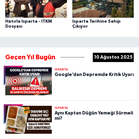
Hatırla Isparta - ITKM
Isparta Tarihine Sahip
Dosyası
Çıkıyor
Geçen Yıl Bugün
10 Ağustos 2025
ISPARTA
Google’dan Depremde Kritik Uyarı
ISPARTA
Aynı Kaptan Düğün Yemeği Sürmeli
mi?