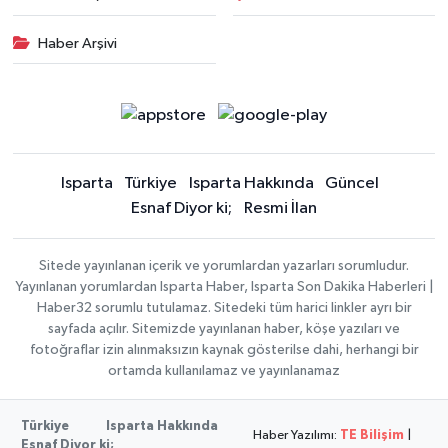
Haber Arşivi
Isparta
Türkiye
Isparta Hakkında
Güncel
Esnaf Diyor ki;
Resmi İlan
Sitede yayınlanan içerik ve yorumlardan yazarları sorumludur.
Yayınlanan yorumlardan Isparta Haber, Isparta Son Dakika Haberleri |
Haber32 sorumlu tutulamaz. Sitedeki tüm harici linkler ayrı bir
sayfada açılır. Sitemizde yayınlanan haber, köşe yazıları ve
fotoğraflar izin alınmaksızın kaynak gösterilse dahi, herhangi bir
ortamda kullanılamaz ve yayınlanamaz
Türkiye
Isparta Hakkında
Haber Yazılımı:
TE Bilişim
|
Esnaf Diyor ki;