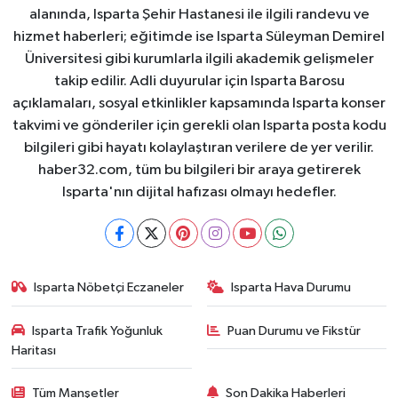
alanında, Isparta Şehir Hastanesi ile ilgili randevu ve
hizmet haberleri; eğitimde ise Isparta Süleyman Demirel
Üniversitesi gibi kurumlarla ilgili akademik gelişmeler
takip edilir. Adli duyurular için Isparta Barosu
açıklamaları, sosyal etkinlikler kapsamında Isparta konser
takvimi ve gönderiler için gerekli olan Isparta posta kodu
bilgileri gibi hayatı kolaylaştıran verilere de yer verilir.
haber32.com, tüm bu bilgileri bir araya getirerek
Isparta'nın dijital hafızası olmayı hedefler.
Isparta Nöbetçi Eczaneler
Isparta Hava Durumu
Isparta Trafik Yoğunluk
Puan Durumu ve Fikstür
Haritası
Tüm Manşetler
Son Dakika Haberleri