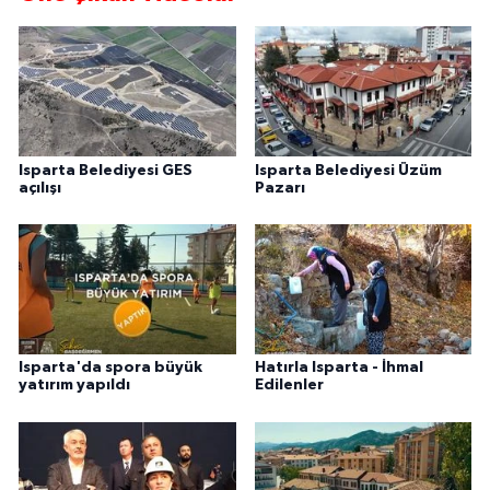
Isparta Belediyesi GES
Isparta Belediyesi Üzüm
açılışı
Pazarı
Isparta'da spora büyük
Hatırla Isparta - İhmal
yatırım yapıldı
Edilenler