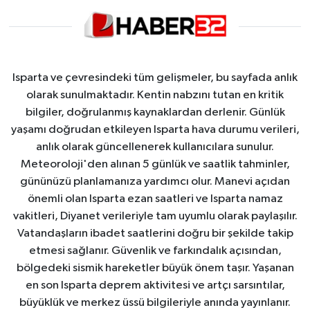
Isparta ve çevresindeki tüm gelişmeler, bu sayfada anlık
olarak sunulmaktadır. Kentin nabzını tutan en kritik
bilgiler, doğrulanmış kaynaklardan derlenir. Günlük
yaşamı doğrudan etkileyen Isparta hava durumu verileri,
anlık olarak güncellenerek kullanıcılara sunulur.
Meteoroloji'den alınan 5 günlük ve saatlik tahminler,
gününüzü planlamanıza yardımcı olur. Manevi açıdan
önemli olan Isparta ezan saatleri ve Isparta namaz
vakitleri, Diyanet verileriyle tam uyumlu olarak paylaşılır.
Vatandaşların ibadet saatlerini doğru bir şekilde takip
etmesi sağlanır. Güvenlik ve farkındalık açısından,
bölgedeki sismik hareketler büyük önem taşır. Yaşanan
en son Isparta deprem aktivitesi ve artçı sarsıntılar,
büyüklük ve merkez üssü bilgileriyle anında yayınlanır.