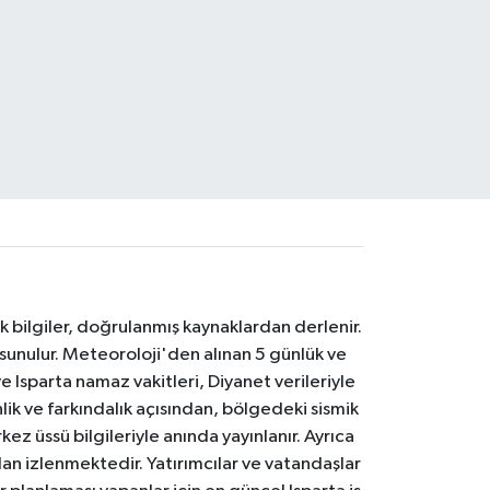
k bilgiler, doğrulanmış kaynaklardan derlenir.
 sunulur. Meteoroloji'den alınan 5 günlük ve
 Isparta namaz vakitleri, Diyanet verileriyle
lik ve farkındalık açısından, bölgedeki sismik
ez üssü bilgileriyle anında yayınlanır. Ayrıca
an izlenmektedir. Yatırımcılar ve vatandaşlar