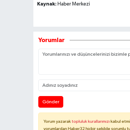
Kaynak:
Haber Merkezi
Yorumlar
Gönder
Yorum yazarak
topluluk kurallarımızı
kabul etmi
yorumlardan Haber32 hiçbir şekilde sorumlu t