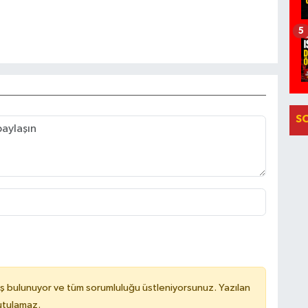
5
S
ş bulunuyor ve tüm sorumluluğu üstleniyorsunuz. Yazılan
utulamaz.