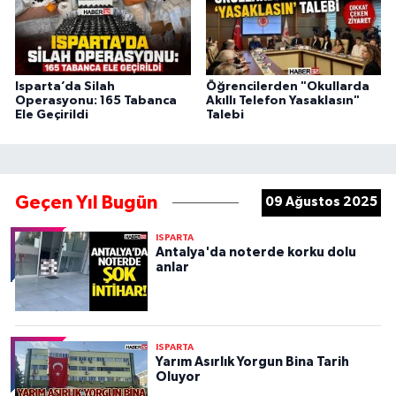
Isparta’da Silah
Öğrencilerden "Okullarda
Operasyonu: 165 Tabanca
Akıllı Telefon Yasaklasın"
Ele Geçirildi
Talebi
Geçen Yıl Bugün
09 Ağustos 2025
ISPARTA
Antalya'da noterde korku dolu
anlar
ISPARTA
Yarım Asırlık Yorgun Bina Tarih
Oluyor