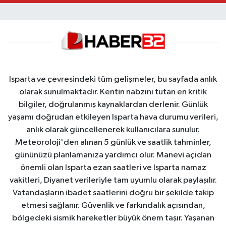
Isparta ve çevresindeki tüm gelişmeler, bu sayfada anlık
olarak sunulmaktadır. Kentin nabzını tutan en kritik
bilgiler, doğrulanmış kaynaklardan derlenir. Günlük
yaşamı doğrudan etkileyen Isparta hava durumu verileri,
anlık olarak güncellenerek kullanıcılara sunulur.
Meteoroloji'den alınan 5 günlük ve saatlik tahminler,
gününüzü planlamanıza yardımcı olur. Manevi açıdan
önemli olan Isparta ezan saatleri ve Isparta namaz
vakitleri, Diyanet verileriyle tam uyumlu olarak paylaşılır.
Vatandaşların ibadet saatlerini doğru bir şekilde takip
etmesi sağlanır. Güvenlik ve farkındalık açısından,
bölgedeki sismik hareketler büyük önem taşır. Yaşanan