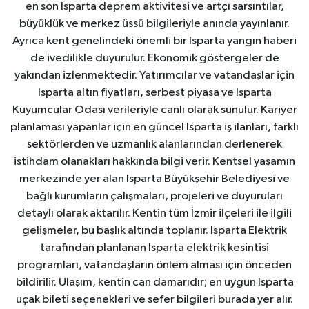
en son Isparta deprem aktivitesi ve artçı sarsıntılar,
büyüklük ve merkez üssü bilgileriyle anında yayınlanır.
Ayrıca kent genelindeki önemli bir Isparta yangın haberi
de ivedilikle duyurulur. Ekonomik göstergeler de
yakından izlenmektedir. Yatırımcılar ve vatandaşlar için
Isparta altın fiyatları, serbest piyasa ve Isparta
Kuyumcular Odası verileriyle canlı olarak sunulur. Kariyer
planlaması yapanlar için en güncel Isparta iş ilanları, farklı
sektörlerden ve uzmanlık alanlarından derlenerek
istihdam olanakları hakkında bilgi verir. Kentsel yaşamın
merkezinde yer alan Isparta Büyükşehir Belediyesi ve
bağlı kurumların çalışmaları, projeleri ve duyuruları
detaylı olarak aktarılır. Kentin tüm İzmir ilçeleri ile ilgili
gelişmeler, bu başlık altında toplanır. Isparta Elektrik
tarafından planlanan Isparta elektrik kesintisi
programları, vatandaşların önlem alması için önceden
bildirilir. Ulaşım, kentin can damarıdır; en uygun Isparta
uçak bileti seçenekleri ve sefer bilgileri burada yer alır.