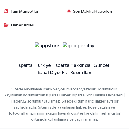
Tüm Manşetler
Son Dakika Haberleri
Haber Arşivi
Isparta
Türkiye
Isparta Hakkında
Güncel
Esnaf Diyor ki;
Resmi İlan
Sitede yayınlanan içerik ve yorumlardan yazarları sorumludur.
Yayınlanan yorumlardan Isparta Haber, Isparta Son Dakika Haberleri |
Haber32 sorumlu tutulamaz. Sitedeki tüm harici linkler ayrı bir
sayfada açılır. Sitemizde yayınlanan haber, köşe yazıları ve
fotoğraflar izin alınmaksızın kaynak gösterilse dahi, herhangi bir
ortamda kullanılamaz ve yayınlanamaz