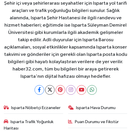
Şehir içi veya şehirlerarası seyahatler için Isparta yol tarifi
araçları ve trafik yoğunluğu bilgileri sunulur. Sağlık
alanında, Isparta Şehir Hastanesi ile ilgili randevu ve
hizmet haberleri; eğitimde ise Isparta Süleyman Demirel
Üniversitesi gibi kurumlarla ilgili akademik gelişmeler
takip edilir. Adli duyurular için Isparta Barosu
açıklamaları, sosyal etkinlikler kapsamında Isparta konser
takvimi ve gönderiler için gerekli olan Isparta posta kodu
bilgileri gibi hayatı kolaylaştıran verilere de yer verilir.
haber32.com, tüm bu bilgileri bir araya getirerek
Isparta'nın dijital hafızası olmayı hedefler.
Isparta Nöbetçi Eczaneler
Isparta Hava Durumu
Isparta Trafik Yoğunluk
Puan Durumu ve Fikstür
Haritası