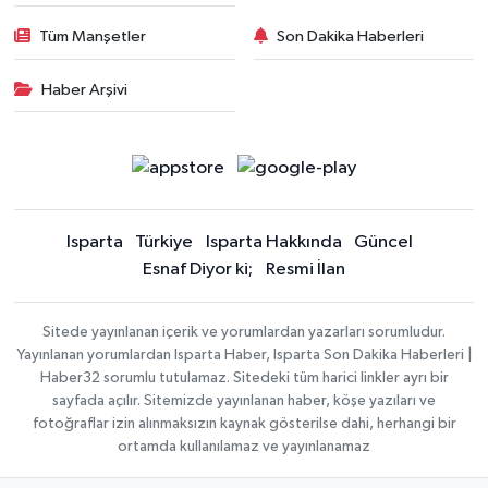
Tüm Manşetler
Son Dakika Haberleri
Haber Arşivi
Isparta
Türkiye
Isparta Hakkında
Güncel
Esnaf Diyor ki;
Resmi İlan
Sitede yayınlanan içerik ve yorumlardan yazarları sorumludur.
Yayınlanan yorumlardan Isparta Haber, Isparta Son Dakika Haberleri |
Haber32 sorumlu tutulamaz. Sitedeki tüm harici linkler ayrı bir
sayfada açılır. Sitemizde yayınlanan haber, köşe yazıları ve
fotoğraflar izin alınmaksızın kaynak gösterilse dahi, herhangi bir
ortamda kullanılamaz ve yayınlanamaz