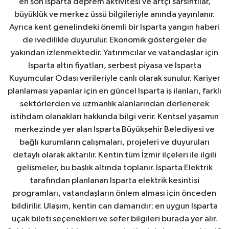
en son Isparta deprem aktivitesi ve artçı sarsıntılar,
büyüklük ve merkez üssü bilgileriyle anında yayınlanır.
Ayrıca kent genelindeki önemli bir Isparta yangın haberi
de ivedilikle duyurulur. Ekonomik göstergeler de
yakından izlenmektedir. Yatırımcılar ve vatandaşlar için
Isparta altın fiyatları, serbest piyasa ve Isparta
Kuyumcular Odası verileriyle canlı olarak sunulur. Kariyer
planlaması yapanlar için en güncel Isparta iş ilanları, farklı
sektörlerden ve uzmanlık alanlarından derlenerek
istihdam olanakları hakkında bilgi verir. Kentsel yaşamın
merkezinde yer alan Isparta Büyükşehir Belediyesi ve
bağlı kurumların çalışmaları, projeleri ve duyuruları
detaylı olarak aktarılır. Kentin tüm İzmir ilçeleri ile ilgili
gelişmeler, bu başlık altında toplanır. Isparta Elektrik
tarafından planlanan Isparta elektrik kesintisi
programları, vatandaşların önlem alması için önceden
bildirilir. Ulaşım, kentin can damarıdır; en uygun Isparta
uçak bileti seçenekleri ve sefer bilgileri burada yer alır.