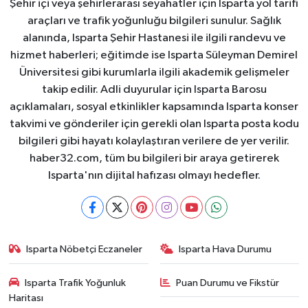
Şehir içi veya şehirlerarası seyahatler için Isparta yol tarifi
araçları ve trafik yoğunluğu bilgileri sunulur. Sağlık
alanında, Isparta Şehir Hastanesi ile ilgili randevu ve
hizmet haberleri; eğitimde ise Isparta Süleyman Demirel
Üniversitesi gibi kurumlarla ilgili akademik gelişmeler
takip edilir. Adli duyurular için Isparta Barosu
açıklamaları, sosyal etkinlikler kapsamında Isparta konser
takvimi ve gönderiler için gerekli olan Isparta posta kodu
bilgileri gibi hayatı kolaylaştıran verilere de yer verilir.
haber32.com, tüm bu bilgileri bir araya getirerek
Isparta'nın dijital hafızası olmayı hedefler.
Isparta Nöbetçi Eczaneler
Isparta Hava Durumu
Isparta Trafik Yoğunluk
Puan Durumu ve Fikstür
Haritası