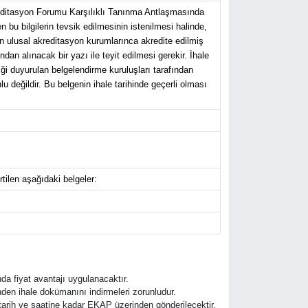
reditasyon Forumu Karşılıklı Tanınma Antlaşmasında
 bu bilgilerin tevsik edilmesinin istenilmesi halinde,
n ulusal akreditasyon kurumlarınca akredite edilmiş
n alınacak bir yazı ile teyit edilmesi gerekir. İhale
diği duyurulan belgelendirme kuruluşları tarafından
değildir. Bu belgenin ihale tarihinde geçerli olması
tilen aşağıdaki belgeler:
nda fiyat avantajı uygulanacaktır.
den ihale dokümanını indirmeleri zorunludur.
e tarih ve saatine kadar EKAP üzerinden gönderilecektir.