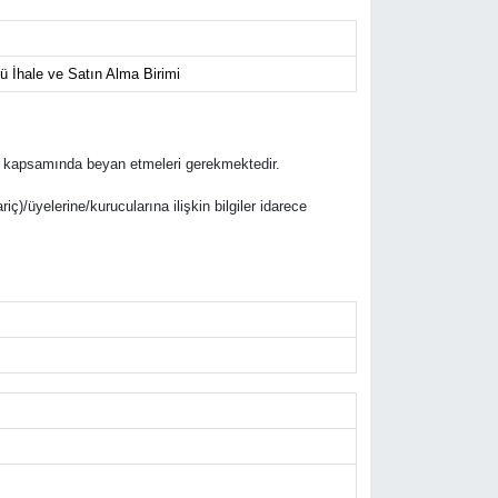
ü İhale ve Satın Alma Birimi
lifleri kapsamında beyan etmeleri gerekmektedir.
riç)/üyelerine/kurucularına ilişkin bilgiler idarece