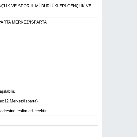
ÇLİK VE SPOR İL MÜDÜRLÜKLERİ GENÇLİK VE
SPARTA MERKEZ/ISPARTA
ılabilir.
no:12 Merkez/Isparta)
dresine teslim edilecektir