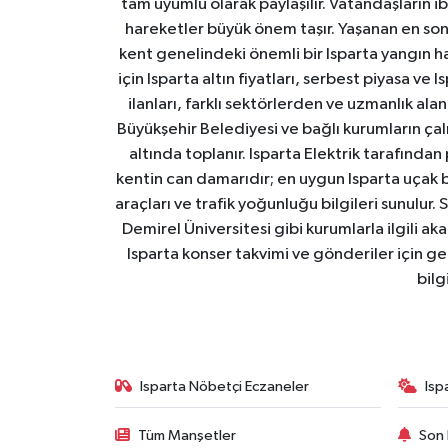
tam uyumlu olarak paylaşılır. Vatandaşların i
hareketler büyük önem taşır. Yaşanan en son I
kent genelindeki önemli bir Isparta yangın h
için Isparta altın fiyatları, serbest piyasa ve
ilanları, farklı sektörlerden ve uzmanlık al
Büyükşehir Belediyesi ve bağlı kurumların çalışm
altında toplanır. Isparta Elektrik tarafından
kentin can damarıdır; en uygun Isparta uçak bile
araçları ve trafik yoğunluğu bilgileri sunulur.
Demirel Üniversitesi gibi kurumlarla ilgili ak
Isparta konser takvimi ve gönderiler için ger
bilg
Isparta Nöbetçi Eczaneler
Isp
Tüm Manşetler
Son 