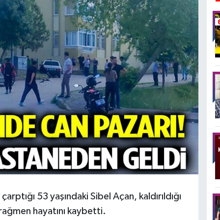
arptığı 53 yaşındaki Sibel Açan, kaldırıldığı
rağmen hayatını kaybetti.