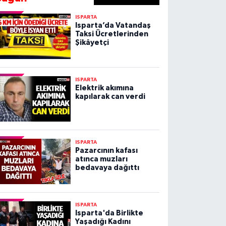
ISPARTA
Isparta’da Vatandaş
Taksi Ücretlerinden
Şikâyetçi
ISPARTA
Elektrik akımına
kapılarak can verdi
ISPARTA
Pazarcının kafası
atınca muzları
bedavaya dağıttı
ISPARTA
Isparta'da Birlikte
Yaşadığı Kadını