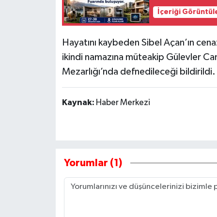
İçeriği Görüntül
Hayatını kaybeden Sibel Açan’ın cenaz
ikindi namazına müteakip Gülevler Cam
Mezarlığı’nda defnedileceği bildirildi.
Kaynak:
Haber Merkezi
Yorumlar (1)