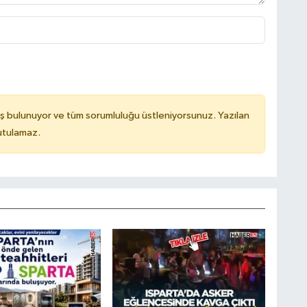
ş bulunuyor ve tüm sorumluluğu üstleniyorsunuz. Yazılan
utulamaz.