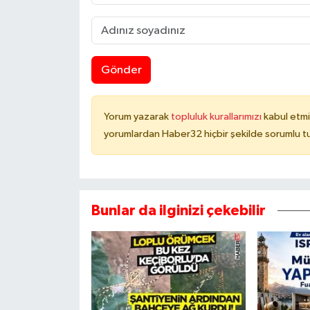
Gönder
Yorum yazarak
topluluk kurallarımızı
kabul etmi
yorumlardan Haber32 hiçbir şekilde sorumlu t
Bunlar da ilginizi çekebilir