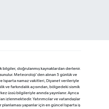
k bilgiler, doğrulanmış kaynaklardan derlenir.
 sunulur. Meteoroloji'den alınan 5 günlük ve
 Isparta namaz vakitleri, Diyanet verileriyle
lik ve farkındalık açısından, bölgedeki sismik
ez üssü bilgileriyle anında yayınlanır. Ayrıca
an izlenmektedir. Yatırımcılar ve vatandaşlar
er planlaması yapanlar için en güncel Isparta iş