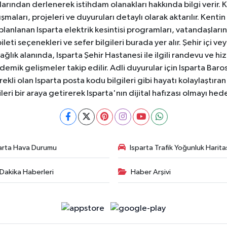
anlarından derlenerek istihdam olanakları hakkında bilgi verir
aları, projeleri ve duyuruları detaylı olarak aktarılır. Kentin tü
 planlanan Isparta elektrik kesintisi programları, vatandaşların
ti seçenekleri ve sefer bilgileri burada yer alır. Şehir içi veya
 Sağlık alanında, Isparta Şehir Hastanesi ile ilgili randevu ve
ademik gelişmeler takip edilir. Adli duyurular için Isparta Bar
ekli olan Isparta posta kodu bilgileri gibi hayatı kolaylaştıra
ileri bir araya getirerek Isparta'nın dijital hafızası olmayı hede
arta Hava Durumu
Isparta Trafik Yoğunluk Harita
Dakika Haberleri
Haber Arşivi