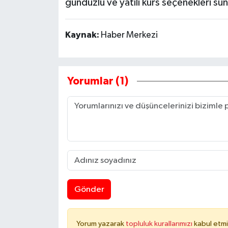
gündüzlü ve yatılı kurs seçenekleri su
Kaynak:
Haber Merkezi
Yorumlar (1)
Gönder
Yorum yazarak
topluluk kurallarımızı
kabul etmi