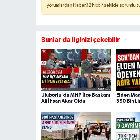
yorumlardan Haber32 hiçbir şekilde sorumlu t
Bunlar da ilginizi çekebilir
Uluborlu'da MHP İlçe Başkanı
Elden Ma
Ali İhsan Akar Oldu
390 Bin Li