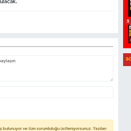
nulacak.
5
S
ş bulunuyor ve tüm sorumluluğu üstleniyorsunuz. Yazılan