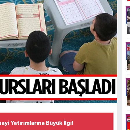
ayi Yatırımlarına Büyük İlgi!