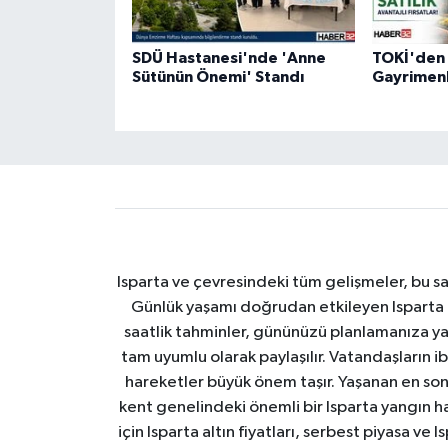
SDÜ Hastanesi'nde 'Anne
TOKİ'den S
Sütünün Önemi' Standı
Gayrimenk
Isparta ve çevresindeki tüm gelişmeler, bu sa
Günlük yaşamı doğrudan etkileyen Isparta ha
saatlik tahminler, gününüzü planlamanıza yar
tam uyumlu olarak paylaşılır. Vatandaşların i
hareketler büyük önem taşır. Yaşanan en son I
kent genelindeki önemli bir Isparta yangın h
için Isparta altın fiyatları, serbest piyasa ve