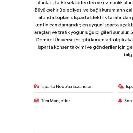
ilanları, farklı sektörlerden ve uzmanlık al
Büyükşehir Belediyesi ve bağlı kurumların çalışm
altında toplanır. Isparta Elektrik tarafından
kentin can damarıdır; en uygun Isparta uçak bile
araçları ve trafik yoğunluğu bilgileri sunulur.
Demirel Üniversitesi gibi kurumlarla ilgili ak
Isparta konser takvimi ve gönderiler için ger
bilg
Isparta Nöbetçi Eczaneler
Isp
Tüm Manşetler
Son 