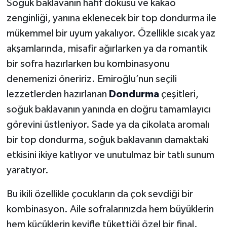
Soğuk baklavanın hafif dokusu ve kakao
zenginliği, yanına eklenecek bir top dondurma ile
mükemmel bir uyum yakalıyor. Özellikle sıcak yaz
akşamlarında, misafir ağırlarken ya da romantik
bir sofra hazırlarken bu kombinasyonu
denemenizi öneririz. Emiroğlu’nun seçili
lezzetlerden hazırlanan
Dondurma
çeşitleri,
soğuk baklavanın yanında en doğru tamamlayıcı
görevini üstleniyor. Sade ya da çikolata aromalı
bir top dondurma, soğuk baklavanın damaktaki
etkisini ikiye katlıyor ve unutulmaz bir tatlı sunum
yaratıyor.
Bu ikili özellikle çocukların da çok sevdiği bir
kombinasyon. Aile sofralarınızda hem büyüklerin
hem küçüklerin keyifle tükettiği özel bir final.