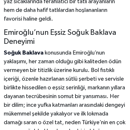
yaz sıcaklarında ferahlatıcı bir tatlı arayanların
hem de daha hafif tatlılardan hoşlananların
favorisi haline geldi.
Emiroğlu’nun Eşsiz Soğuk Baklava
Deneyimi
Soğuk Baklava
konusunda Emiroğlu’nun
yaklaşımı, her zaman olduğu gibi kaliteden ödün
vermeyen bir titizlik üzerine kurulu. Bol fıstıklı
içeriği, özenle hazırlanan sütlü şerbeti ve servisle
birlikte hissedilen o eşsiz serinliği, markanın yıllara
dayanan tecrübesinin somut bir yansıması. Her
bir dilim; ince yufka katmanları arasındaki dengeyi
mükemmel şekilde yakalıyor ve ilk lokmada
damağı saran o özel tat, neden Türkiye’nin en çok