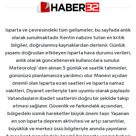
Isparta ve çevresindeki tüm gelişmeler, bu sayfada anlık
olarak sunulmaktadır. Kentin nabzını tutan en kritik
bilgiler, doğrulanmış kaynaklardan derlenir. Günlük
yaşamı doğrudan etkileyen Isparta hava durumu verileri,
anlık olarak güncellenerek kullanıcılara sunulur.
Meteoroloji'den alınan 5 günlük ve saatlik tahminler,
gününüzü planlamanıza yardımcı olur. Manevi açıdan
önemli olan Isparta ezan saatleri ve Isparta namaz
vakitleri, Diyanet verileriyle tam uyumlu olarak paylaşılır.
Vatandaşların ibadet saatlerini doğru bir şekilde takip
etmesi sağlanır. Güvenlik ve farkındalık açısından,
bölgedeki sismik hareketler büyük önem taşır. Yaşanan
en son Isparta deprem aktivitesi ve artçı sarsıntılar,
büyüklük ve merkez üssü bilgileriyle anında yayınlanır.