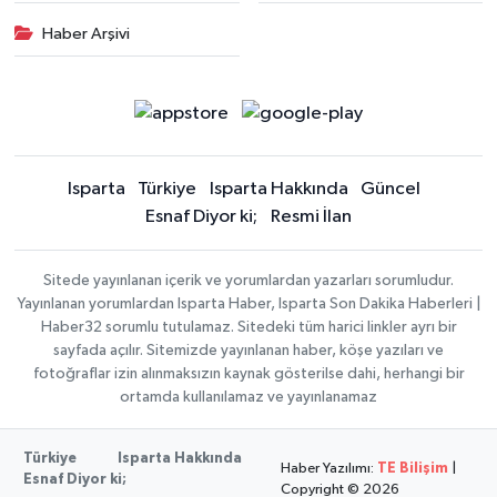
Haber Arşivi
Isparta
Türkiye
Isparta Hakkında
Güncel
Esnaf Diyor ki;
Resmi İlan
Sitede yayınlanan içerik ve yorumlardan yazarları sorumludur.
Yayınlanan yorumlardan Isparta Haber, Isparta Son Dakika Haberleri |
Haber32 sorumlu tutulamaz. Sitedeki tüm harici linkler ayrı bir
sayfada açılır. Sitemizde yayınlanan haber, köşe yazıları ve
fotoğraflar izin alınmaksızın kaynak gösterilse dahi, herhangi bir
ortamda kullanılamaz ve yayınlanamaz
Türkiye
Isparta Hakkında
Haber Yazılımı:
TE Bilişim
|
Esnaf Diyor ki;
Copyright © 2026