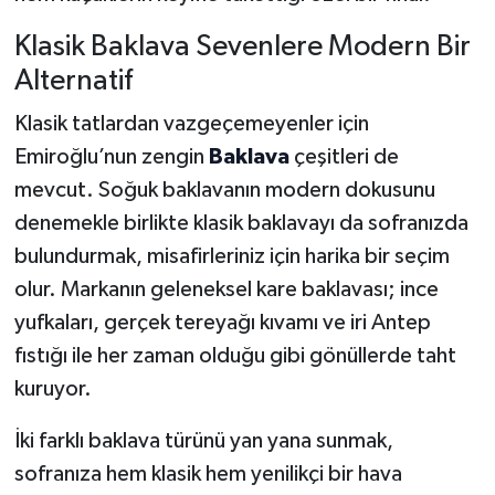
Klasik Baklava Sevenlere Modern Bir
Alternatif
Klasik tatlardan vazgeçemeyenler için
Emiroğlu’nun zengin
Baklava
çeşitleri de
mevcut. Soğuk baklavanın modern dokusunu
denemekle birlikte klasik baklavayı da sofranızda
bulundurmak, misafirleriniz için harika bir seçim
olur. Markanın geleneksel kare baklavası; ince
yufkaları, gerçek tereyağı kıvamı ve iri Antep
fıstığı ile her zaman olduğu gibi gönüllerde taht
kuruyor.
İki farklı baklava türünü yan yana sunmak,
sofranıza hem klasik hem yenilikçi bir hava