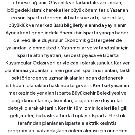
etmesi sağlanır. Güvenlik ve farkındalık açısından,
bölgedeki sismik hareketler büyük önem taşır. Yaşanan
en son Isparta deprem aktivitesi ve artçı sarsıntılar,
büyüklük ve merkez üssü bilgileriyle anında yayınlanır.
Ayrıca kent genelindeki önemli bir Isparta yangın haberi
de ivedilikle duyurulur. Ekonomik göstergeler de
yakından izlenmektedir. Yatırımcılar ve vatandaşlar için
Isparta altın fiyatları, serbest piyasa ve Isparta
Kuyumcular Odası verileriyle canlı olarak sunulur. Kariyer
planlaması yapanlar için en güncel Isparta iş ilanları, farklı
sektörlerden ve uzmanlık alanlarından derlenerek
istihdam olanakları hakkında bilgi verir. Kentsel yaşamın
merkezinde yer alan Isparta Büyükşehir Belediyesi ve
bağlı kurumların çalışmaları, projeleri ve duyuruları
detaylı olarak aktarılır. Kentin tüm İzmir ilçeleri ile ilgili
gelişmeler, bu başlık altında toplanır. Isparta Elektrik
tarafından planlanan Isparta elektrik kesintisi
programları, vatandaşların önlem alması için önceden