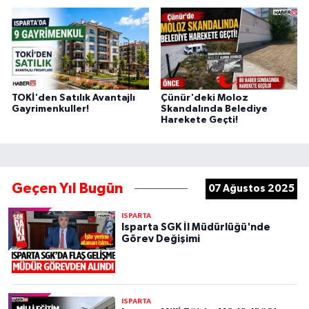
TOKİ'den Satılık Avantajlı
Çünür'deki Moloz
Gayrimenkuller!
Skandalında Belediye
Harekete Geçti!
Geçen Yıl Bugün
07 Ağustos 2025
ISPARTA
Isparta SGK İl Müdürlüğü'nde
Görev Değişimi
ISPARTA