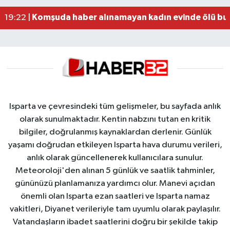
Alzheimer Hastası Adamdan Saatlerdir Haber A
20:12 |
Komşuda haber alınamayan kadın evinde ölü bu
19:22 |
Isparta ve çevresindeki tüm gelişmeler, bu sayfada anlık
olarak sunulmaktadır. Kentin nabzını tutan en kritik
bilgiler, doğrulanmış kaynaklardan derlenir. Günlük
yaşamı doğrudan etkileyen Isparta hava durumu verileri,
anlık olarak güncellenerek kullanıcılara sunulur.
Meteoroloji'den alınan 5 günlük ve saatlik tahminler,
gününüzü planlamanıza yardımcı olur. Manevi açıdan
önemli olan Isparta ezan saatleri ve Isparta namaz
vakitleri, Diyanet verileriyle tam uyumlu olarak paylaşılır.
Vatandaşların ibadet saatlerini doğru bir şekilde takip