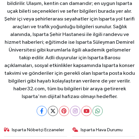
bildirilir. Ulaşım, kentin can damarıdır; en uygun Isparta
uçak bileti seçenekleri ve sefer bilgileri burada yer alır.
Şehir içi veya şehirlerarası seyahatler için Isparta yol tarifi
araçları ve trafik yoğunluğu bilgileri sunulur. Sağlık
alanında, Isparta Şehir Hastanesi ile ilgili randevu ve
hizmet haberleri; eğitimde ise Isparta Süleyman Demirel
Üniversitesi gibi kurumlarla ilgili akademik gelişmeler
takip edilir. Adli duyurular için Isparta Barosu
açıklamaları, sosyal etkinlikler kapsamında Isparta konser
takvimi ve gönderiler için gerekli olan Isparta posta kodu
bilgileri gibi hayatı kolaylaştıran verilere de yer verilir.
haber32.com, tüm bu bilgileri bir araya getirerek
Isparta'nın dijital hafızası olmayı hedefler.
Isparta Nöbetçi Eczaneler
Isparta Hava Durumu