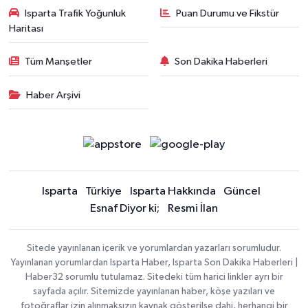
Isparta Trafik Yoğunluk
Puan Durumu ve Fikstür
Haritası
Tüm Manşetler
Son Dakika Haberleri
Haber Arşivi
Isparta
Türkiye
Isparta Hakkında
Güncel
Esnaf Diyor ki;
Resmi İlan
Sitede yayınlanan içerik ve yorumlardan yazarları sorumludur.
Yayınlanan yorumlardan Isparta Haber, Isparta Son Dakika Haberleri |
Haber32 sorumlu tutulamaz. Sitedeki tüm harici linkler ayrı bir
sayfada açılır. Sitemizde yayınlanan haber, köşe yazıları ve
fotoğraflar izin alınmaksızın kaynak gösterilse dahi, herhangi bir