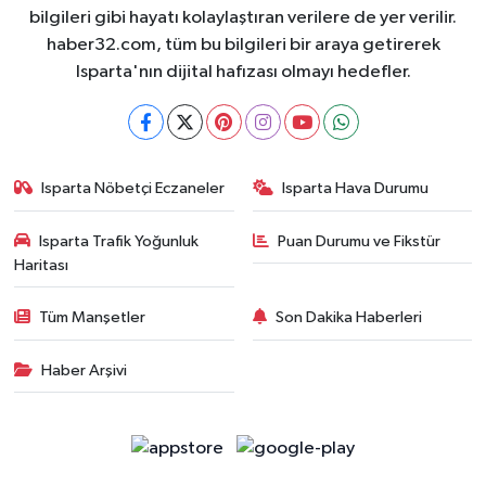
bilgileri gibi hayatı kolaylaştıran verilere de yer verilir.
haber32.com, tüm bu bilgileri bir araya getirerek
Isparta'nın dijital hafızası olmayı hedefler.
Isparta Nöbetçi Eczaneler
Isparta Hava Durumu
Isparta Trafik Yoğunluk
Puan Durumu ve Fikstür
Haritası
Tüm Manşetler
Son Dakika Haberleri
Haber Arşivi