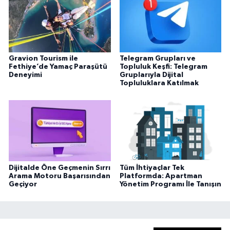
Gravion Tourism ile
Telegram Grupları ve
Fethiye’de Yamaç Paraşütü
Topluluk Keşfi: Telegram
Deneyimi
Gruplarıyla Dijital
Topluluklara Katılmak
Dijitalde Öne Geçmenin Sırrı
Tüm İhtiyaçlar Tek
Arama Motoru Başarısından
Platformda: Apartman
Geçiyor
Yönetim Programı İle Tanışın