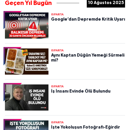
Geçen Yıl Bugün
10 Ağustos 2025
ISPARTA
Google’dan Depremde Kritik Uyarı
ISPARTA
Aynı Kaptan Düğün Yemeği Sürmeli
mi?
ISPARTA
İş İnsanı Evinde Ölü Bulundu
ISPARTA
İşte Yokoluşun Fotoğrafı-Eğirdir