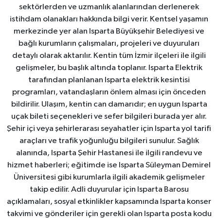
sektörlerden ve uzmanlık alanlarından derlenerek
istihdam olanakları hakkında bilgi verir. Kentsel yaşamın
merkezinde yer alan Isparta Büyükşehir Belediyesi ve
bağlı kurumların çalışmaları, projeleri ve duyuruları
detaylı olarak aktarılır. Kentin tüm İzmir ilçeleri ile ilgili
gelişmeler, bu başlık altında toplanır. Isparta Elektrik
tarafından planlanan Isparta elektrik kesintisi
programları, vatandaşların önlem alması için önceden
bildirilir. Ulaşım, kentin can damarıdır; en uygun Isparta
uçak bileti seçenekleri ve sefer bilgileri burada yer alır.
Şehir içi veya şehirlerarası seyahatler için Isparta yol tarifi
araçları ve trafik yoğunluğu bilgileri sunulur. Sağlık
alanında, Isparta Şehir Hastanesi ile ilgili randevu ve
hizmet haberleri; eğitimde ise Isparta Süleyman Demirel
Üniversitesi gibi kurumlarla ilgili akademik gelişmeler
takip edilir. Adli duyurular için Isparta Barosu
açıklamaları, sosyal etkinlikler kapsamında Isparta konser
takvimi ve gönderiler için gerekli olan Isparta posta kodu