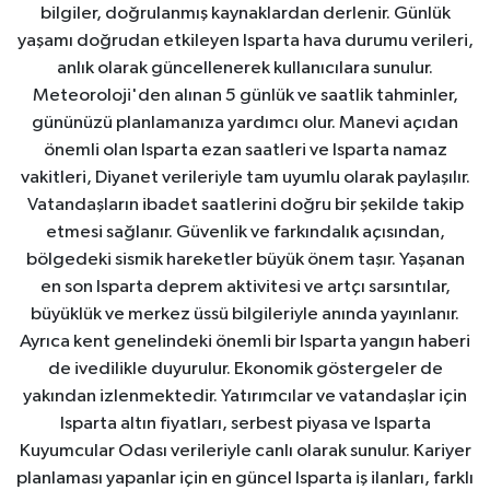
bilgiler, doğrulanmış kaynaklardan derlenir. Günlük
yaşamı doğrudan etkileyen Isparta hava durumu verileri,
anlık olarak güncellenerek kullanıcılara sunulur.
Meteoroloji'den alınan 5 günlük ve saatlik tahminler,
gününüzü planlamanıza yardımcı olur. Manevi açıdan
önemli olan Isparta ezan saatleri ve Isparta namaz
vakitleri, Diyanet verileriyle tam uyumlu olarak paylaşılır.
Vatandaşların ibadet saatlerini doğru bir şekilde takip
etmesi sağlanır. Güvenlik ve farkındalık açısından,
bölgedeki sismik hareketler büyük önem taşır. Yaşanan
en son Isparta deprem aktivitesi ve artçı sarsıntılar,
büyüklük ve merkez üssü bilgileriyle anında yayınlanır.
Ayrıca kent genelindeki önemli bir Isparta yangın haberi
de ivedilikle duyurulur. Ekonomik göstergeler de
yakından izlenmektedir. Yatırımcılar ve vatandaşlar için
Isparta altın fiyatları, serbest piyasa ve Isparta
Kuyumcular Odası verileriyle canlı olarak sunulur. Kariyer
planlaması yapanlar için en güncel Isparta iş ilanları, farklı