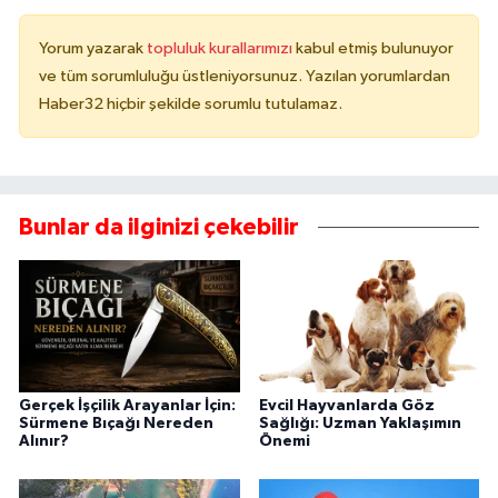
Yorum yazarak
topluluk kurallarımızı
kabul etmiş bulunuyor
ve tüm sorumluluğu üstleniyorsunuz. Yazılan yorumlardan
Haber32 hiçbir şekilde sorumlu tutulamaz.
Bunlar da ilginizi çekebilir
Gerçek İşçilik Arayanlar İçin:
Evcil Hayvanlarda Göz
Sürmene Bıçağı Nereden
Sağlığı: Uzman Yaklaşımın
Alınır?
Önemi