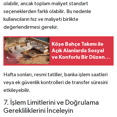
olabilir, ancak toplam maliyet standart
seçeneklerden farklı olabilir. Bu nedenle
kullanıcıların hız ve maliyeti birlikte
değerlendirmesi gerekir.
Köşe Bahçe Takımı ile
Açık Alanlarda Sosyal
ve Konforlu Bir Düzen
Kurun
Hafta sonları, resmi tatiller, banka işlem saatleri
veya ek güvenlik kontrolleri de transfer süresini
etkileyebilir.
7. İşlem Limitlerini ve Doğrulama
Gerekliliklerini İnceleyin