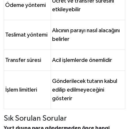
Ücret ve transfer süresini
Ödeme yöntemi
etkileyebilir
Alıcının parayı nasıl alacağını
Teslimat yöntemi
belirler
Transfer süresi
Acil işlemlerde önemlidir
Gönderilecek tutarın kabul
İşlem limitleri
edilip edilmeyeceğini
gösterir
Sık Sorulan Sorular
Yurt dışına para göndermeden önce hangi