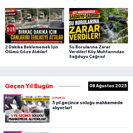
2 Dakika Beklememek İçin
Su Borularına Zarar
Ölümü Göze Aldılar!
Verdiler! Köy Muhtarından
Sağduyu Çağrısı!
Geçen Yıl Bugün
08 Ağustos 2025
ISPARTA
5 yıl geçince soluğu mahkemede
alıyorlar!