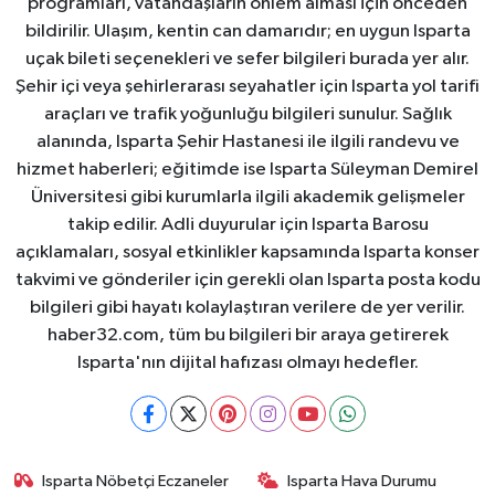
programları, vatandaşların önlem alması için önceden
bildirilir. Ulaşım, kentin can damarıdır; en uygun Isparta
uçak bileti seçenekleri ve sefer bilgileri burada yer alır.
Şehir içi veya şehirlerarası seyahatler için Isparta yol tarifi
araçları ve trafik yoğunluğu bilgileri sunulur. Sağlık
alanında, Isparta Şehir Hastanesi ile ilgili randevu ve
hizmet haberleri; eğitimde ise Isparta Süleyman Demirel
Üniversitesi gibi kurumlarla ilgili akademik gelişmeler
takip edilir. Adli duyurular için Isparta Barosu
açıklamaları, sosyal etkinlikler kapsamında Isparta konser
takvimi ve gönderiler için gerekli olan Isparta posta kodu
bilgileri gibi hayatı kolaylaştıran verilere de yer verilir.
haber32.com, tüm bu bilgileri bir araya getirerek
Isparta'nın dijital hafızası olmayı hedefler.
Isparta Nöbetçi Eczaneler
Isparta Hava Durumu