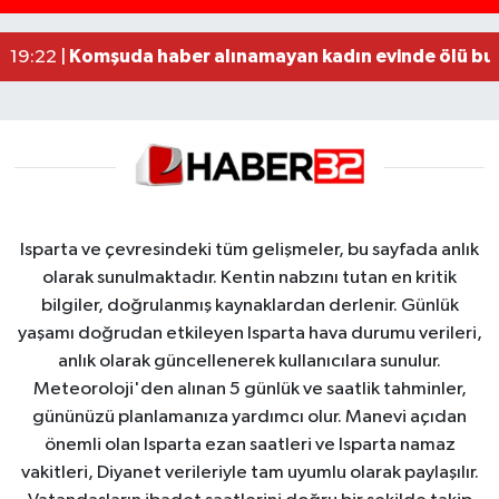
Alzheimer Hastası Adamdan Saatlerdir Haber A
20:12 |
Komşuda haber alınamayan kadın evinde ölü bu
19:22 |
Isparta ve çevresindeki tüm gelişmeler, bu sayfada anlık
olarak sunulmaktadır. Kentin nabzını tutan en kritik
bilgiler, doğrulanmış kaynaklardan derlenir. Günlük
yaşamı doğrudan etkileyen Isparta hava durumu verileri,
anlık olarak güncellenerek kullanıcılara sunulur.
Meteoroloji'den alınan 5 günlük ve saatlik tahminler,
gününüzü planlamanıza yardımcı olur. Manevi açıdan
önemli olan Isparta ezan saatleri ve Isparta namaz
vakitleri, Diyanet verileriyle tam uyumlu olarak paylaşılır.