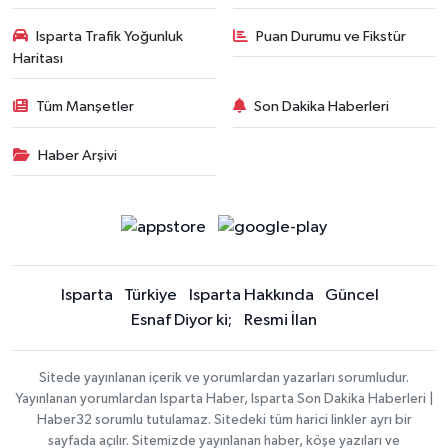
Isparta Trafik Yoğunluk
Puan Durumu ve Fikstür
Haritası
Tüm Manşetler
Son Dakika Haberleri
Haber Arşivi
Isparta
Türkiye
Isparta Hakkında
Güncel
Esnaf Diyor ki;
Resmi İlan
Sitede yayınlanan içerik ve yorumlardan yazarları sorumludur.
Yayınlanan yorumlardan Isparta Haber, Isparta Son Dakika Haberleri |
Haber32 sorumlu tutulamaz. Sitedeki tüm harici linkler ayrı bir
sayfada açılır. Sitemizde yayınlanan haber, köşe yazıları ve