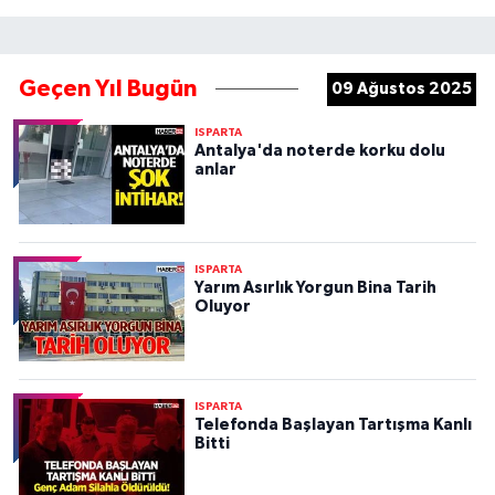
Geçen Yıl Bugün
09 Ağustos 2025
ISPARTA
Antalya'da noterde korku dolu
anlar
ISPARTA
Yarım Asırlık Yorgun Bina Tarih
Oluyor
ISPARTA
Telefonda Başlayan Tartışma Kanlı
Bitti