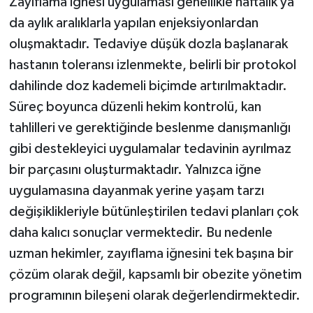
Zayıflama iğnesi uygulaması genellikle haftalık ya
da aylık aralıklarla yapılan enjeksiyonlardan
oluşmaktadır. Tedaviye düşük dozla başlanarak
hastanın toleransı izlenmekte, belirli bir protokol
dahilinde doz kademeli biçimde artırılmaktadır.
Süreç boyunca düzenli hekim kontrolü, kan
tahlilleri ve gerektiğinde beslenme danışmanlığı
gibi destekleyici uygulamalar tedavinin ayrılmaz
bir parçasını oluşturmaktadır. Yalnızca iğne
uygulamasına dayanmak yerine yaşam tarzı
değişiklikleriyle bütünleştirilen tedavi planları çok
daha kalıcı sonuçlar vermektedir. Bu nedenle
uzman hekimler, zayıflama iğnesini tek başına bir
çözüm olarak değil, kapsamlı bir obezite yönetim
programının bileşeni olarak değerlendirmektedir.