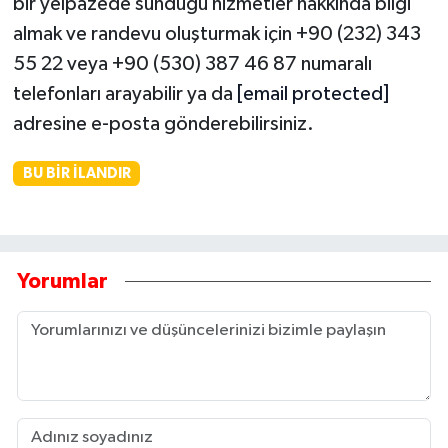
bir yelpazede sunduğu hizmetler hakkında bilgi
almak ve randevu oluşturmak için +90 (232) 343
55 22 veya +90 (530) 387 46 87 numaralı
telefonları arayabilir ya da
[email protected]
adresine e-posta gönderebilirsiniz.
BU BIR İLANDIR
Yorumlar