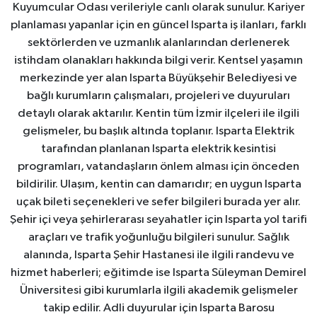
Kuyumcular Odası verileriyle canlı olarak sunulur. Kariyer
planlaması yapanlar için en güncel Isparta iş ilanları, farklı
sektörlerden ve uzmanlık alanlarından derlenerek
istihdam olanakları hakkında bilgi verir. Kentsel yaşamın
merkezinde yer alan Isparta Büyükşehir Belediyesi ve
bağlı kurumların çalışmaları, projeleri ve duyuruları
detaylı olarak aktarılır. Kentin tüm İzmir ilçeleri ile ilgili
gelişmeler, bu başlık altında toplanır. Isparta Elektrik
tarafından planlanan Isparta elektrik kesintisi
programları, vatandaşların önlem alması için önceden
bildirilir. Ulaşım, kentin can damarıdır; en uygun Isparta
uçak bileti seçenekleri ve sefer bilgileri burada yer alır.
Şehir içi veya şehirlerarası seyahatler için Isparta yol tarifi
araçları ve trafik yoğunluğu bilgileri sunulur. Sağlık
alanında, Isparta Şehir Hastanesi ile ilgili randevu ve
hizmet haberleri; eğitimde ise Isparta Süleyman Demirel
Üniversitesi gibi kurumlarla ilgili akademik gelişmeler
takip edilir. Adli duyurular için Isparta Barosu