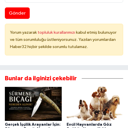
Gönder
Yorum yazarak
topluluk kurallarımızı
kabul etmiş bulunuyor
ve tüm sorumluluğu üstleniyorsunuz. Yazılan yorumlardan
Haber32 hiçbir şekilde sorumlu tutulamaz.
Bunlar da ilginizi çekebilir
Gerçek İşçilik Arayanlar İçin:
Evcil Hayvanlarda Göz