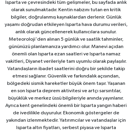
Isparta ve çevresindeki tüm gelişmeler, bu sayfada anlık
olarak sunulmaktadır. Kentin nabzını tutan en kritik
bilgiler, doğrulanmış kaynaklardan derlenir. Günlük
yaşamı doğrudan etkileyen Isparta hava durumu verileri,
anlık olarak güncellenerek kullanıcılara sunulur.
Meteoroloji'den alınan 5 günlük ve saatlik tahminler,
gününüzü planlamanıza yardımcı olur. Manevi açıdan
önemli olan Isparta ezan saatleri ve Isparta namaz
vakitleri, Diyanet verileriyle tam uyumlu olarak paylaşılır.
Vatandaşların ibadet saatlerini doğru bir şekilde takip
etmesi sağlanır. Güvenlik ve farkındalık açısından,
bölgedeki sismik hareketler büyük önem taşır. Yaşanan
en son Isparta deprem aktivitesi ve artçı sarsıntılar,
büyüklük ve merkez üssü bilgileriyle anında yayınlanır.
Ayrıca kent genelindeki önemli bir Isparta yangın haberi
de ivedilikle duyurulur. Ekonomik göstergeler de
yakından izlenmektedir. Yatırımcılar ve vatandaşlar için
Isparta altın fiyatları, serbest piyasa ve Isparta