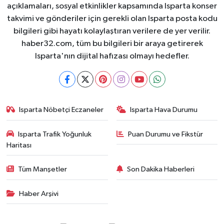
açıklamaları, sosyal etkinlikler kapsamında Isparta konser
takvimi ve gönderiler için gerekli olan Isparta posta kodu
bilgileri gibi hayatı kolaylaştıran verilere de yer verilir.
haber32.com, tüm bu bilgileri bir araya getirerek
Isparta'nın dijital hafızası olmayı hedefler.
Isparta Nöbetçi Eczaneler
Isparta Hava Durumu
Isparta Trafik Yoğunluk
Puan Durumu ve Fikstür
Haritası
Tüm Manşetler
Son Dakika Haberleri
Haber Arşivi