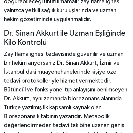
doğurabileceği unutulmamalı; zayıflama iğnesi
yalnızca yetkili sağlık kuruluşlarında ve uzman
hekim gözetiminde uygulanmalıdır.
Dr. Sinan Akkurt ile Uzman Eşliğinde
Kilo Kontrolü
Zayıflama iğnesi tedavisinde güvenilir ve uzman
bir hekim arıyorsanız Dr. Sinan Akkurt, İzmir ve
İstanbul'daki muayenehanelerinde kişiye özel
tedavi protokolleriyle hizmet vermektedir.
Bütüncül ve fonksiyonel tıp anlayışını benimseyen
Dr. Akkurt, aynı zamanda biorezonans alanında
Türkçe yazılmış ilk kapsamlı kaynak olan
Biorezonans kitabının yazarıdır. Metabolik
değerlendirmeden tedavi takibine uzanan geniş