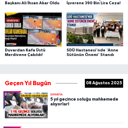
Başkanı Ali İhsan Akar Oldu
İşverene 390 Bin Lira Ceza!
Duvardan Kafa Üstü
SDÜ Hastanesi'nde 'Anne
Merdivene Çakıldı!
Sütünün Önemi' Standı
Geçen Yıl Bugün
08 Ağustos 2025
ISPARTA
5 yıl geçince soluğu mahkemede
alıyorlar!