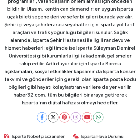
programları, vatandaşların önlem alması için önceden
bildirilir. Ulaşım, kentin can damarıdır; en uygun Isparta
uçak bileti seçenekleri ve sefer bilgileri burada yer alır.
Şehir içi veya şehirlerarası seyahatler için Isparta yol tarifi
araçları ve trafik yoğunluğu bilgileri sunulur. Sağlık
alanında, Isparta Şehir Hastanesi ile ilgili randevu ve
hizmet haberleri; eğitimde ise Isparta Süleyman Demirel
Üniversitesi gibi kurumlarla ilgili akademik gelişmeler
takip edilir. Adli duyurular için Isparta Barosu
açıklamaları, sosyal etkinlikler kapsamında Isparta konser
takvimi ve gönderiler için gerekli olan Isparta posta kodu
bilgileri gibi hayatı kolaylaştıran verilere de yer verilir.
haber32.com, tüm bu bilgileri bir araya getirerek
Isparta'nın dijital hafızası olmayı hedefler.
Isparta Nöbetçi Eczaneler
Isparta Hava Durumu