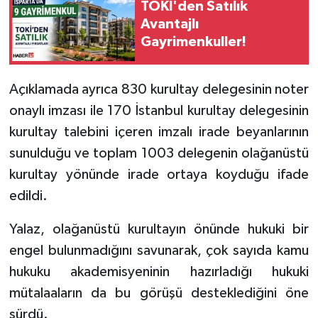
TOKİ'den Satılık
Avantajlı
Gayrimenkuller!
Açıklamada ayrıca 830 kurultay delegesinin noter
onaylı imzası ile 170 İstanbul kurultay delegesinin
kurultay talebini içeren imzalı irade beyanlarının
sunulduğu ve toplam 1003 delegenin olağanüstü
kurultay yönünde irade ortaya koyduğu ifade
edildi.
Yalaz, olağanüstü kurultayın önünde hukuki bir
engel bulunmadığını savunarak, çok sayıda kamu
hukuku akademisyeninin hazırladığı hukuki
mütalaaların da bu görüşü desteklediğini öne
sürdü.