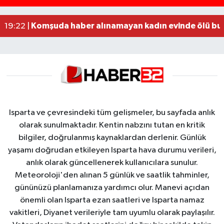
Alzheimer Hastası Adamdan Saatlerdir Haber A
20:12 |
Komşuda haber alınamayan kadın evinde ölü bu
19:22 |
Isparta ve çevresindeki tüm gelişmeler, bu sayfada anlık
olarak sunulmaktadır. Kentin nabzını tutan en kritik
bilgiler, doğrulanmış kaynaklardan derlenir. Günlük
yaşamı doğrudan etkileyen Isparta hava durumu verileri,
anlık olarak güncellenerek kullanıcılara sunulur.
Meteoroloji'den alınan 5 günlük ve saatlik tahminler,
gününüzü planlamanıza yardımcı olur. Manevi açıdan
önemli olan Isparta ezan saatleri ve Isparta namaz
vakitleri, Diyanet verileriyle tam uyumlu olarak paylaşılır.