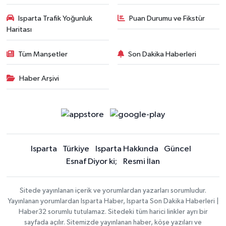
Isparta Trafik Yoğunluk
Puan Durumu ve Fikstür
Haritası
Tüm Manşetler
Son Dakika Haberleri
Haber Arşivi
Isparta
Türkiye
Isparta Hakkında
Güncel
Esnaf Diyor ki;
Resmi İlan
Sitede yayınlanan içerik ve yorumlardan yazarları sorumludur.
Yayınlanan yorumlardan Isparta Haber, Isparta Son Dakika Haberleri |
Haber32 sorumlu tutulamaz. Sitedeki tüm harici linkler ayrı bir
sayfada açılır. Sitemizde yayınlanan haber, köşe yazıları ve