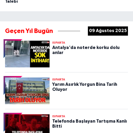
Talebi
Geçen Yıl Bugün
09 Ağustos 2025
ISPARTA
Antalya'da noterde korku dolu
anlar
ISPARTA
Yarım Asırlık Yorgun Bina Tarih
Oluyor
ISPARTA
Telefonda Başlayan Tartışma Kanlı
Bitti