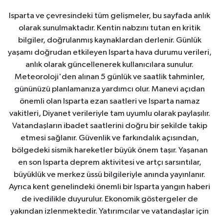
Isparta ve çevresindeki tüm gelişmeler, bu sayfada anlık
olarak sunulmaktadır. Kentin nabzını tutan en kritik
bilgiler, doğrulanmış kaynaklardan derlenir. Günlük
yaşamı doğrudan etkileyen Isparta hava durumu verileri,
anlık olarak güncellenerek kullanıcılara sunulur.
Meteoroloji'den alınan 5 günlük ve saatlik tahminler,
gününüzü planlamanıza yardımcı olur. Manevi açıdan
önemli olan Isparta ezan saatleri ve Isparta namaz
vakitleri, Diyanet verileriyle tam uyumlu olarak paylaşılır.
Vatandaşların ibadet saatlerini doğru bir şekilde takip
etmesi sağlanır. Güvenlik ve farkındalık açısından,
bölgedeki sismik hareketler büyük önem taşır. Yaşanan
en son Isparta deprem aktivitesi ve artçı sarsıntılar,
büyüklük ve merkez üssü bilgileriyle anında yayınlanır.
Ayrıca kent genelindeki önemli bir Isparta yangın haberi
de ivedilikle duyurulur. Ekonomik göstergeler de
yakından izlenmektedir. Yatırımcılar ve vatandaşlar için