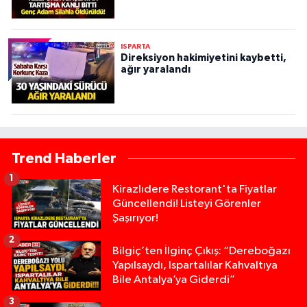
ISPARTA
Direksiyon hakimiyetini kaybetti,
ağır yaralandı
Trend Haberler
1
Kirazlıdere Restorant'ta Fiyatlar
Güncellendi! Listeyi Görenler
Şaşırıyor!
2
Bilgiç’ten İlginç Çıkış: “Dereboğazı
Yapılsaydı, Ispartalılar Kahvaltıya
Bile Antalya’ya Giderdi”
3