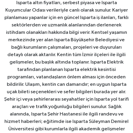
Isparta altın fiyatları, serbest piyasa ve Isparta
Kuyumcular Odası verileriyle canlı olarak sunulur. Kariyer
planlaması yapanlar için en güncel Isparta iş ilanları, farklı
sektörlerden ve uzmanlık alanlarından derlenerek
istihdam olanakları hakkında bilgi verir. Kentsel yaşamın
merkezinde yer alan Isparta Büyükşehir Belediyesi ve
bağlı kurumların çalışmaları, projeleri ve duyuruları
detaylı olarak aktarılır. Kentin tüm İzmir ilçeleri ile ilgili
gelişmeler, bu başlık altında toplanır. Isparta Elektrik
tarafından planlanan Isparta elektrik kesintisi
programları, vatandaşların önlem alması için önceden
bildirilir. Ulaşım, kentin can damarıdır; en uygun Isparta
uçak bileti seçenekleri ve sefer bilgileri burada yer alır.
Şehir içi veya şehirlerarası seyahatler için Isparta yol tarifi
araçları ve trafik yoğunluğu bilgileri sunulur. Sağlık
alanında, Isparta Şehir Hastanesi ile ilgili randevu ve
hizmet haberleri; eğitimde ise Isparta Süleyman Demirel
Üniversitesi gibi kurumlarla ilgili akademik gelişmeler