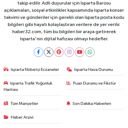
takip edilir. Adli duyurular için Isparta Barosu
açıklamaları, sosyal etkinlikler kapsamında Isparta konser
takvimi ve gönderiler için gerekli olan Isparta posta kodu
bilgileri gibi hayatı kolaylaştıran verilere de yer verilir.
haber32.com, tüm bu bilgileri bir araya getirerek
Isparta'nın dijital hafızası olmayı hedefler.
Isparta Nöbetçi Eczaneler
Isparta Hava Durumu
Isparta Trafik Yoğunluk
Puan Durumu ve Fikstür
Haritası
Tüm Manşetler
Son Dakika Haberleri
Haber Arşivi