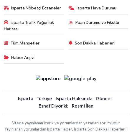
Isparta Nöbetçi Eczaneler
Isparta Hava Durumu
Isparta Trafik Yoğunluk
Puan Durumu ve Fikstür
Haritası
Tüm Manşetler
Son Dakika Haberleri
Haber Arşivi
Isparta
Türkiye
Isparta Hakkında
Güncel
Esnaf Diyor ki;
Resmi İlan
Sitede yayınlanan içerik ve yorumlardan yazarları sorumludur.
Yayınlanan yorumlardan Isparta Haber, Isparta Son Dakika Haberleri |