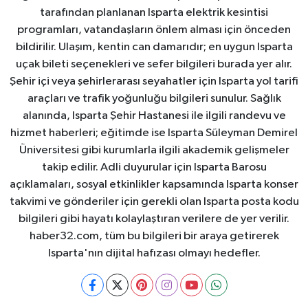
tarafından planlanan Isparta elektrik kesintisi
programları, vatandaşların önlem alması için önceden
bildirilir. Ulaşım, kentin can damarıdır; en uygun Isparta
uçak bileti seçenekleri ve sefer bilgileri burada yer alır.
Şehir içi veya şehirlerarası seyahatler için Isparta yol tarifi
araçları ve trafik yoğunluğu bilgileri sunulur. Sağlık
alanında, Isparta Şehir Hastanesi ile ilgili randevu ve
hizmet haberleri; eğitimde ise Isparta Süleyman Demirel
Üniversitesi gibi kurumlarla ilgili akademik gelişmeler
takip edilir. Adli duyurular için Isparta Barosu
açıklamaları, sosyal etkinlikler kapsamında Isparta konser
takvimi ve gönderiler için gerekli olan Isparta posta kodu
bilgileri gibi hayatı kolaylaştıran verilere de yer verilir.
haber32.com, tüm bu bilgileri bir araya getirerek
Isparta'nın dijital hafızası olmayı hedefler.