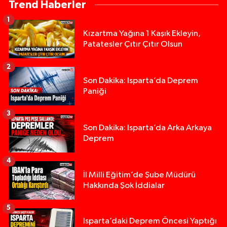
Trend Haberler
1
Kızartma Yağına 1 Kaşık Ekleyin,
Patatesler Çıtır Çıtır Olsun
2
Son Dakika: Isparta’da Deprem
Paniği
3
Son Dakika: Isparta’da Arka Arkaya
Deprem
4
İl Milli Eğitim’de Şube Müdürü
Hakkında Şok İddialar
5
Yığılca'da kardeşler arasındaki silahlı kavgada 
13:00 |
Isparta’daki Deprem Öncesi Yaptığı