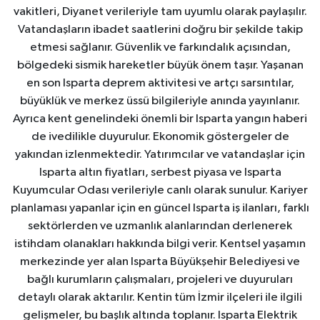
vakitleri, Diyanet verileriyle tam uyumlu olarak paylaşılır.
Vatandaşların ibadet saatlerini doğru bir şekilde takip
etmesi sağlanır. Güvenlik ve farkındalık açısından,
bölgedeki sismik hareketler büyük önem taşır. Yaşanan
en son Isparta deprem aktivitesi ve artçı sarsıntılar,
büyüklük ve merkez üssü bilgileriyle anında yayınlanır.
Ayrıca kent genelindeki önemli bir Isparta yangın haberi
de ivedilikle duyurulur. Ekonomik göstergeler de
yakından izlenmektedir. Yatırımcılar ve vatandaşlar için
Isparta altın fiyatları, serbest piyasa ve Isparta
Kuyumcular Odası verileriyle canlı olarak sunulur. Kariyer
planlaması yapanlar için en güncel Isparta iş ilanları, farklı
sektörlerden ve uzmanlık alanlarından derlenerek
istihdam olanakları hakkında bilgi verir. Kentsel yaşamın
merkezinde yer alan Isparta Büyükşehir Belediyesi ve
bağlı kurumların çalışmaları, projeleri ve duyuruları
detaylı olarak aktarılır. Kentin tüm İzmir ilçeleri ile ilgili
gelişmeler, bu başlık altında toplanır. Isparta Elektrik