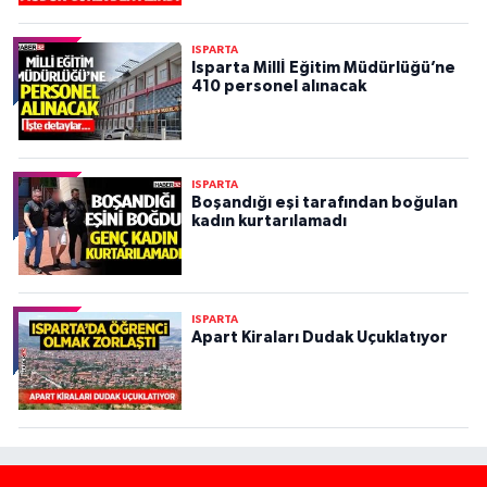
ISPARTA
Isparta Millİ Eğitim Müdürlüğü’ne
410 personel alınacak
ISPARTA
Boşandığı eşi tarafından boğulan
kadın kurtarılamadı
ISPARTA
Apart Kiraları Dudak Uçuklatıyor