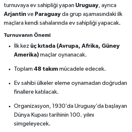
turnuvaya ev sahipliği yapan
Uruguay
, ayrıca
Arjantin
ve
Paraguay
da grup aşamasındaki ilk
maçlara kendi sahalarında ev sahipliği yapacak.
Turnuvanın Önemi
İlk kez
üç kıtada (Avrupa, Afrika, Güney
Amerika)
maçlar oynanacak.
Toplam
48 takım
mücadele edecek.
Ev sahibi ülkeler eleme oynamadan doğrudan
finallere katılacak.
Organizasyon, 1930’da Uruguay’da başlayan
Dünya Kupası tarihinin 100. yılını
simgeleyecek.