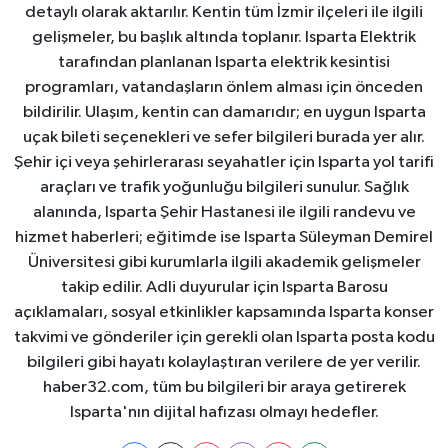
detaylı olarak aktarılır. Kentin tüm İzmir ilçeleri ile ilgili
gelişmeler, bu başlık altında toplanır. Isparta Elektrik
tarafından planlanan Isparta elektrik kesintisi
programları, vatandaşların önlem alması için önceden
bildirilir. Ulaşım, kentin can damarıdır; en uygun Isparta
uçak bileti seçenekleri ve sefer bilgileri burada yer alır.
Şehir içi veya şehirlerarası seyahatler için Isparta yol tarifi
araçları ve trafik yoğunluğu bilgileri sunulur. Sağlık
alanında, Isparta Şehir Hastanesi ile ilgili randevu ve
hizmet haberleri; eğitimde ise Isparta Süleyman Demirel
Üniversitesi gibi kurumlarla ilgili akademik gelişmeler
takip edilir. Adli duyurular için Isparta Barosu
açıklamaları, sosyal etkinlikler kapsamında Isparta konser
takvimi ve gönderiler için gerekli olan Isparta posta kodu
bilgileri gibi hayatı kolaylaştıran verilere de yer verilir.
haber32.com, tüm bu bilgileri bir araya getirerek
Isparta'nın dijital hafızası olmayı hedefler.