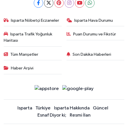
Isparta Nöbetçi Eczaneler
Isparta Hava Durumu
Isparta Trafik Yoğunluk
Puan Durumu ve Fikstür
Haritası
Tüm Manşetler
Son Dakika Haberleri
Haber Arşivi
Isparta
Türkiye
Isparta Hakkında
Güncel
Esnaf Diyor ki;
Resmi İlan