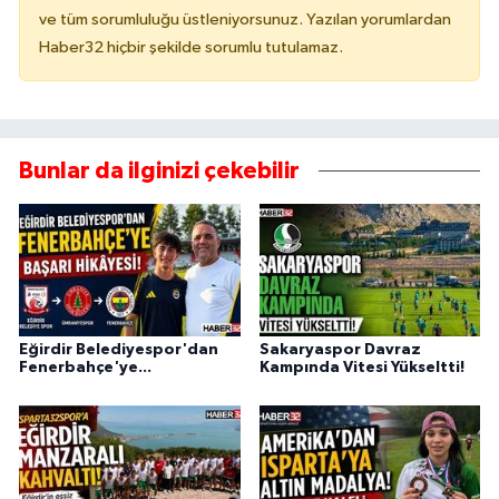
ve tüm sorumluluğu üstleniyorsunuz. Yazılan yorumlardan
Haber32 hiçbir şekilde sorumlu tutulamaz.
Bunlar da ilginizi çekebilir
Eğirdir Belediyespor'dan
Sakaryaspor Davraz
Fenerbahçe'ye...
Kampında Vitesi Yükseltti!