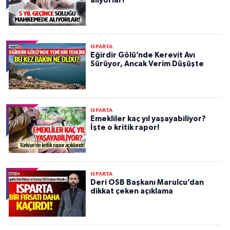
alıyorlar!
ISPARTA
Eğirdir Gölü’nde Kerevit Avı
Sürüyor, Ancak Verim Düşüşte
ISPARTA
Emekliler kaç yıl yaşayabiliyor?
İşte o kritik rapor!
ISPARTA
Deri OSB Başkanı Marulcu’dan
dikkat çeken açıklama