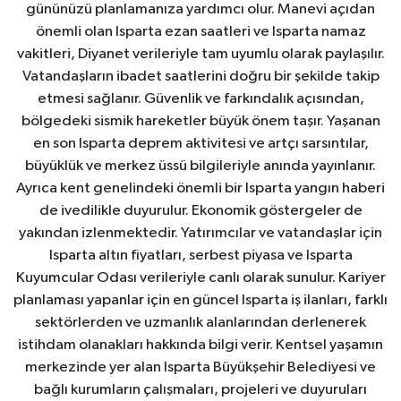
gününüzü planlamanıza yardımcı olur. Manevi açıdan
önemli olan Isparta ezan saatleri ve Isparta namaz
vakitleri, Diyanet verileriyle tam uyumlu olarak paylaşılır.
Vatandaşların ibadet saatlerini doğru bir şekilde takip
etmesi sağlanır. Güvenlik ve farkındalık açısından,
bölgedeki sismik hareketler büyük önem taşır. Yaşanan
en son Isparta deprem aktivitesi ve artçı sarsıntılar,
büyüklük ve merkez üssü bilgileriyle anında yayınlanır.
Ayrıca kent genelindeki önemli bir Isparta yangın haberi
de ivedilikle duyurulur. Ekonomik göstergeler de
yakından izlenmektedir. Yatırımcılar ve vatandaşlar için
Isparta altın fiyatları, serbest piyasa ve Isparta
Kuyumcular Odası verileriyle canlı olarak sunulur. Kariyer
planlaması yapanlar için en güncel Isparta iş ilanları, farklı
sektörlerden ve uzmanlık alanlarından derlenerek
istihdam olanakları hakkında bilgi verir. Kentsel yaşamın
merkezinde yer alan Isparta Büyükşehir Belediyesi ve
bağlı kurumların çalışmaları, projeleri ve duyuruları