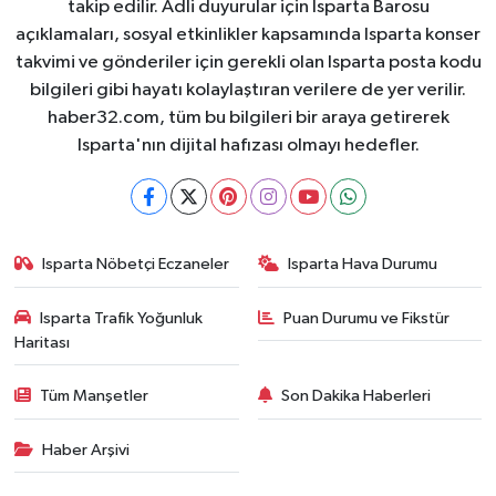
takip edilir. Adli duyurular için Isparta Barosu
açıklamaları, sosyal etkinlikler kapsamında Isparta konser
takvimi ve gönderiler için gerekli olan Isparta posta kodu
bilgileri gibi hayatı kolaylaştıran verilere de yer verilir.
haber32.com, tüm bu bilgileri bir araya getirerek
Isparta'nın dijital hafızası olmayı hedefler.
Isparta Nöbetçi Eczaneler
Isparta Hava Durumu
Isparta Trafik Yoğunluk
Puan Durumu ve Fikstür
Haritası
Tüm Manşetler
Son Dakika Haberleri
Haber Arşivi