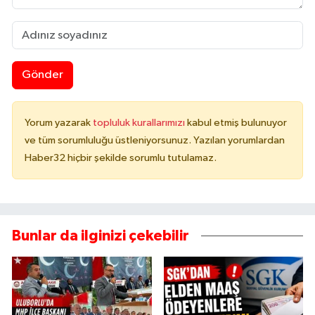
Tarihi Yapılarımız
Teknoloji
Gönder
Türkiye
Yorum yazarak
topluluk kurallarımızı
kabul etmiş bulunuyor
Yerel
ve tüm sorumluluğu üstleniyorsunuz. Yazılan yorumlardan
Haber32 hiçbir şekilde sorumlu tutulamaz.
İletişim
Künye
Bunlar da ilginizi çekebilir