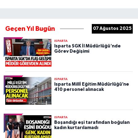
Geçen Yıl Bugün
07 Ağustos 2025
ISPARTA
Isparta SGK İl Müdürlüğü'nde
Görev Değişimi
ISPARTA
Isparta Millİ Eğitim Müdürlüğü’ne
410 personel alınacak
ISPARTA
Boşandığı eşi tarafından boğulan
kadın kurtarılamadı