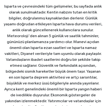
Isparta ve çevresindeki tüm gelişmeler, bu sayfada anlık
olarak sunulmaktadır. Kentin nabzını tutan en kritik
bilgiler, doğrulanmış kaynaklardan derlenir. Günlük
yaşamı doğrudan etkileyen Isparta hava durumu verileri,
anlık olarak güncellenerek kullanıcılara sunulur.
Meteoroloji'den alınan 5 günlük ve saatlik tahminler,
gününüzü planlamanıza yardımcı olur. Manevi açıdan
önemli olan Isparta ezan saatleri ve Isparta namaz
vakitleri, Diyanet verileriyle tam uyumlu olarak paylaşılır.
Vatandaşların ibadet saatlerini doğru bir şekilde takip
etmesi sağlanır. Güvenlik ve farkındalık açısından,
bölgedeki sismik hareketler büyük önem taşır. Yaşanan
en son Isparta deprem aktivitesi ve artçı sarsıntılar,
büyüklük ve merkez üssü bilgileriyle anında yayınlanır.
Ayrıca kent genelindeki önemli bir Isparta yangın haberi
de ivedilikle duyurulur. Ekonomik göstergeler de
yakından izlenmektedir. Yatırımcılar ve vatandaşlar için