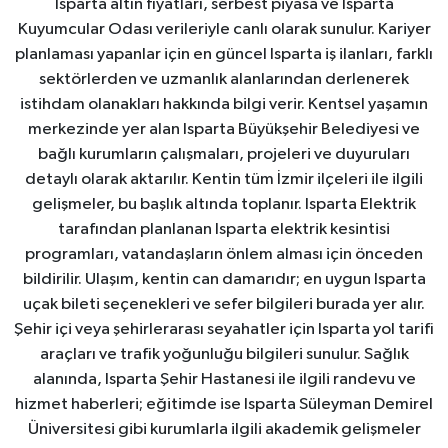
Isparta altın fiyatları, serbest piyasa ve Isparta
Kuyumcular Odası verileriyle canlı olarak sunulur. Kariyer
planlaması yapanlar için en güncel Isparta iş ilanları, farklı
sektörlerden ve uzmanlık alanlarından derlenerek
istihdam olanakları hakkında bilgi verir. Kentsel yaşamın
merkezinde yer alan Isparta Büyükşehir Belediyesi ve
bağlı kurumların çalışmaları, projeleri ve duyuruları
detaylı olarak aktarılır. Kentin tüm İzmir ilçeleri ile ilgili
gelişmeler, bu başlık altında toplanır. Isparta Elektrik
tarafından planlanan Isparta elektrik kesintisi
programları, vatandaşların önlem alması için önceden
bildirilir. Ulaşım, kentin can damarıdır; en uygun Isparta
uçak bileti seçenekleri ve sefer bilgileri burada yer alır.
Şehir içi veya şehirlerarası seyahatler için Isparta yol tarifi
araçları ve trafik yoğunluğu bilgileri sunulur. Sağlık
alanında, Isparta Şehir Hastanesi ile ilgili randevu ve
hizmet haberleri; eğitimde ise Isparta Süleyman Demirel
Üniversitesi gibi kurumlarla ilgili akademik gelişmeler