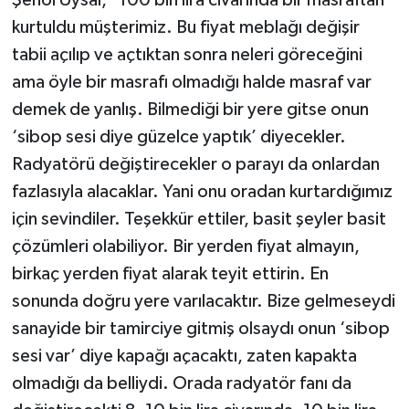
kurtuldu müşterimiz. Bu fiyat meblağı değişir
tabii açılıp ve açtıktan sonra neleri göreceğini
ama öyle bir masrafı olmadığı halde masraf var
demek de yanlış. Bilmediği bir yere gitse onun
‘sibop sesi diye güzelce yaptık’ diyecekler.
Radyatörü değiştirecekler o parayı da onlardan
fazlasıyla alacaklar. Yani onu oradan kurtardığımız
için sevindiler. Teşekkür ettiler, basit şeyler basit
çözümleri olabiliyor. Bir yerden fiyat almayın,
birkaç yerden fiyat alarak teyit ettirin. En
sonunda doğru yere varılacaktır. Bize gelmeseydi
sanayide bir tamirciye gitmiş olsaydı onun ‘sibop
sesi var’ diye kapağı açacaktı, zaten kapakta
olmadığı da belliydi. Orada radyatör fanı da