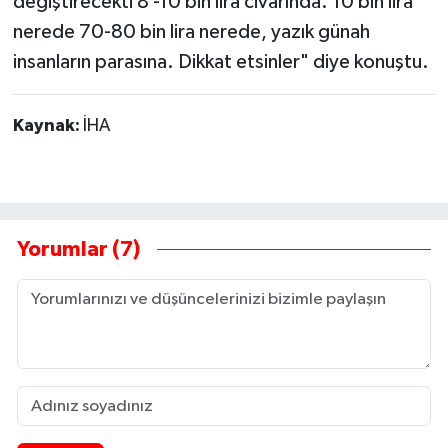
değiştirecekti 8 -10 bin lira civarında. 10 bin lira
nerede 70-80 bin lira nerede, yazık günah
insanların parasına. Dikkat etsinler" diye konuştu.
Kaynak:
İHA
Yorumlar (7)