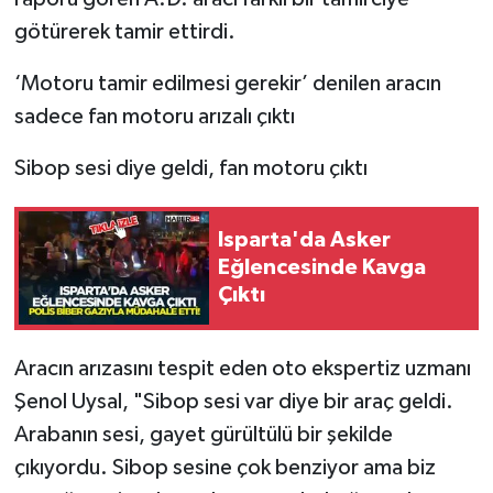
götürerek tamir ettirdi.
‘Motoru tamir edilmesi gerekir’ denilen aracın
sadece fan motoru arızalı çıktı
Sibop sesi diye geldi, fan motoru çıktı
Isparta'da Asker
Eğlencesinde Kavga
Çıktı
Aracın arızasını tespit eden oto ekspertiz uzmanı
Şenol Uysal, "Sibop sesi var diye bir araç geldi.
Arabanın sesi, gayet gürültülü bir şekilde
çıkıyordu. Sibop sesine çok benziyor ama biz