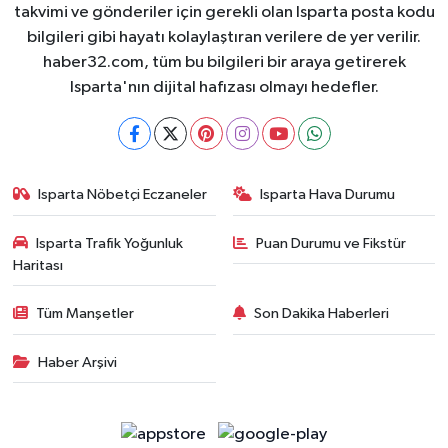
takvimi ve gönderiler için gerekli olan Isparta posta kodu
bilgileri gibi hayatı kolaylaştıran verilere de yer verilir.
haber32.com, tüm bu bilgileri bir araya getirerek
Isparta'nın dijital hafızası olmayı hedefler.
Isparta Nöbetçi Eczaneler
Isparta Hava Durumu
Isparta Trafik Yoğunluk
Puan Durumu ve Fikstür
Haritası
Tüm Manşetler
Son Dakika Haberleri
Haber Arşivi