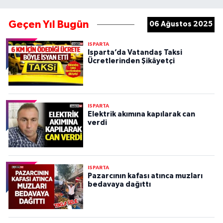
Geçen Yıl Bugün
06 Ağustos 2025
ISPARTA
Isparta’da Vatandaş Taksi
Ücretlerinden Şikâyetçi
ISPARTA
Elektrik akımına kapılarak can
verdi
ISPARTA
Pazarcının kafası atınca muzları
bedavaya dağıttı