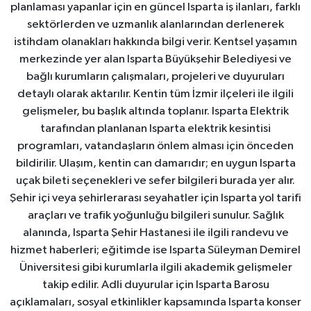
planlaması yapanlar için en güncel Isparta iş ilanları, farklı
sektörlerden ve uzmanlık alanlarından derlenerek
istihdam olanakları hakkında bilgi verir. Kentsel yaşamın
merkezinde yer alan Isparta Büyükşehir Belediyesi ve
bağlı kurumların çalışmaları, projeleri ve duyuruları
detaylı olarak aktarılır. Kentin tüm İzmir ilçeleri ile ilgili
gelişmeler, bu başlık altında toplanır. Isparta Elektrik
tarafından planlanan Isparta elektrik kesintisi
programları, vatandaşların önlem alması için önceden
bildirilir. Ulaşım, kentin can damarıdır; en uygun Isparta
uçak bileti seçenekleri ve sefer bilgileri burada yer alır.
Şehir içi veya şehirlerarası seyahatler için Isparta yol tarifi
araçları ve trafik yoğunluğu bilgileri sunulur. Sağlık
alanında, Isparta Şehir Hastanesi ile ilgili randevu ve
hizmet haberleri; eğitimde ise Isparta Süleyman Demirel
Üniversitesi gibi kurumlarla ilgili akademik gelişmeler
takip edilir. Adli duyurular için Isparta Barosu
açıklamaları, sosyal etkinlikler kapsamında Isparta konser