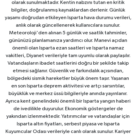
olarak sunulmaktadır. Kentin nabzını tutan en kritik
bilgiler, doğrulanmış kaynaklardan derlenir. Günlük
yaşamı doğrudan etkileyen Isparta hava durumu verileri,
anlık olarak güncellenerek kullanıcılara sunulur.
Meteoroloji'den alınan 5 günlük ve saatlik tahminler,
gününüzü planlamanıza yardımcı olur. Manevi açıdan
önemli olan Isparta ezan saatleri ve Isparta namaz
vakitleri, Diyanet verileriyle tam uyumlu olarak paylaşılır.
Vatandaşların ibadet saatlerini doğru bir şekilde takip
etmesi sağlanır. Güvenlik ve farkındalık açısından,
bölgedeki sismik hareketler büyük önem taşır. Yaşanan
en son Isparta deprem aktivitesi ve artçı sarsıntılar,
büyüklük ve merkez üssü bilgileriyle anında yayınlanır.
Ayrıca kent genelindeki önemli bir Isparta yangın haberi
de ivedilikle duyurulur. Ekonomik göstergeler de
yakından izlenmektedir. Yatırımcılar ve vatandaşlar için
Isparta altın fiyatları, serbest piyasa ve Isparta
Kuyumcular Odası verileriyle canlı olarak sunulur. Kariyer