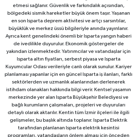
etmesi sağlanır. Güvenlik ve farkındalık açısından,
bölgedeki sismik hareketler büyük önem taşır. Yaşanan
en son Isparta deprem aktivitesi ve artçı sarsıntılar,
büyüklük ve merkez üssü bilgileriyle anında yayınlanır.
Ayrıca kent genelindeki önemli bir Isparta yangın haberi
de ivedilikle duyurulur. Ekonomik göstergeler de
yakından izlenmektedir. Yatırımcılar ve vatandaşlar için
Isparta altın fiyatları, serbest piyasa ve Isparta
Kuyumcular Odası verileriyle canlı olarak sunulur. Kariyer
planlaması yapanlar için en güncel Isparta iş ilanları, farklı
sektörlerden ve uzmanlık alanlarından derlenerek
istihdam olanakları hakkında bilgi verir. Kentsel yaşamın
merkezinde yer alan Isparta Büyükşehir Belediyesi ve
bağlı kurumların çalışmaları, projeleri ve duyuruları
detaylı olarak aktarılır. Kentin tüm İzmir ilçeleri ile ilgili
gelişmeler, bu başlık altında toplanır. Isparta Elektrik
tarafından planlanan Isparta elektrik kesintisi
programları, vatandaşların önlem alması için önceden