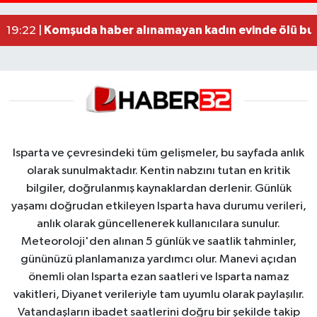
Alzheimer Hastası Adamdan Saatlerdir Haber A
20:12 |
Komşuda haber alınamayan kadın evinde ölü bu
19:22 |
Isparta ve çevresindeki tüm gelişmeler, bu sayfada anlık
olarak sunulmaktadır. Kentin nabzını tutan en kritik
bilgiler, doğrulanmış kaynaklardan derlenir. Günlük
yaşamı doğrudan etkileyen Isparta hava durumu verileri,
anlık olarak güncellenerek kullanıcılara sunulur.
Meteoroloji'den alınan 5 günlük ve saatlik tahminler,
gününüzü planlamanıza yardımcı olur. Manevi açıdan
önemli olan Isparta ezan saatleri ve Isparta namaz
vakitleri, Diyanet verileriyle tam uyumlu olarak paylaşılır.
Vatandaşların ibadet saatlerini doğru bir şekilde takip