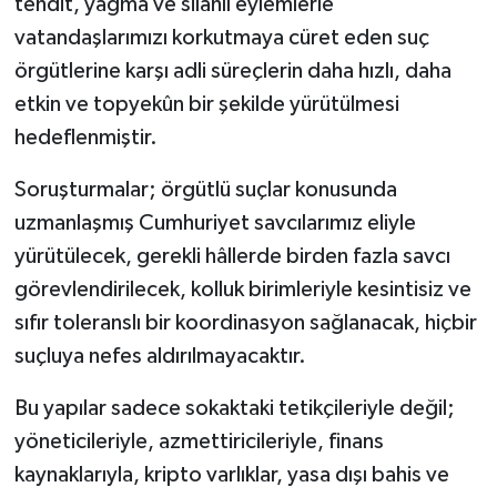
tehdit, yağma ve silahlı eylemlerle
vatandaşlarımızı korkutmaya cüret eden suç
örgütlerine karşı adli süreçlerin daha hızlı, daha
etkin ve topyekûn bir şekilde yürütülmesi
hedeflenmiştir.
Soruşturmalar; örgütlü suçlar konusunda
uzmanlaşmış Cumhuriyet savcılarımız eliyle
yürütülecek, gerekli hâllerde birden fazla savcı
görevlendirilecek, kolluk birimleriyle kesintisiz ve
sıfır toleranslı bir koordinasyon sağlanacak, hiçbir
suçluya nefes aldırılmayacaktır.
Bu yapılar sadece sokaktaki tetikçileriyle değil;
yöneticileriyle, azmettiricileriyle, finans
kaynaklarıyla, kripto varlıklar, yasa dışı bahis ve