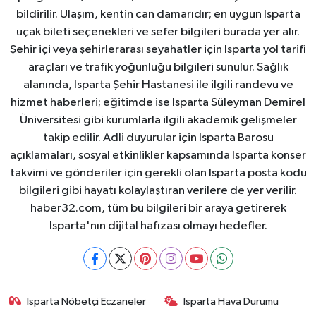
bildirilir. Ulaşım, kentin can damarıdır; en uygun Isparta
uçak bileti seçenekleri ve sefer bilgileri burada yer alır.
Şehir içi veya şehirlerarası seyahatler için Isparta yol tarifi
araçları ve trafik yoğunluğu bilgileri sunulur. Sağlık
alanında, Isparta Şehir Hastanesi ile ilgili randevu ve
hizmet haberleri; eğitimde ise Isparta Süleyman Demirel
Üniversitesi gibi kurumlarla ilgili akademik gelişmeler
takip edilir. Adli duyurular için Isparta Barosu
açıklamaları, sosyal etkinlikler kapsamında Isparta konser
takvimi ve gönderiler için gerekli olan Isparta posta kodu
bilgileri gibi hayatı kolaylaştıran verilere de yer verilir.
haber32.com, tüm bu bilgileri bir araya getirerek
Isparta'nın dijital hafızası olmayı hedefler.
Isparta Nöbetçi Eczaneler
Isparta Hava Durumu