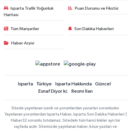
Isparta Trafik Yoğunluk
Puan Durumu ve Fikstür
Haritası
Tüm Manşetler
Son Dakika Haberleri
Haber Arşivi
Isparta
Türkiye
Isparta Hakkında
Güncel
Esnaf Diyor ki;
Resmi İlan
Sitede yayınlanan içerik ve yorumlardan yazarları sorumludur.
Yayınlanan yorumlardan Isparta Haber, Isparta Son Dakika Haberleri |
Haber32 sorumlu tutulamaz. Sitedeki tüm harici linkler ayrı bir
sayfada açılır. Sitemizde yayınlanan haber, köşe yazıları ve