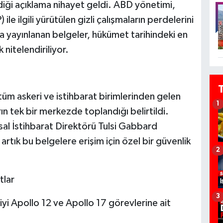
iği açıklama nihayet geldi. ABD yönetimi,
e ilgili yürütülen gizli çalışmaların perdelerini
yayınlanan belgeler, hükümet tarihindeki en
 nitelendiriliyor.
üm askeri ve istihbarat birimlerinden gelen
1
ın tek bir merkezde toplandığı belirtildi.
l İstihbarat Direktörü Tulsi Gabbard
tık bu belgelere erişim için özel bir güvenlik
2
tlar
3
giyi Apollo 12 ve Apollo 17 görevlerine ait