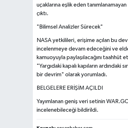
uçaklarına eşlik eden tanımlanamayan h
çıktı.
"Bilimsel Analizler Sürecek"
NASA yetkilileri, erişime açılan bu dev
incelenmeye devam edeceğini ve elde
kamuoyuyla paylaşılacağını taahhüt ett
"Yargıdaki kapalı kapıların ardındaki sı
bir devrim" olarak yorumladı.
BELGELERE ERİŞİM AÇILDI
Yayımlanan geniş veri setinin WAR.G
incelenebileceği bildirildi.