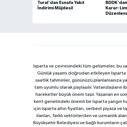
Tural'dan Esnafa Yakıt
BDDK'dan 
İndirimi Müjdesi!
Karar: Lim
Düzenlend
Isparta ve çevresindeki tüm gelişmeler, bu sa
Günlük yaşamı doğrudan etkileyen Isparta ha
saatlik tahminler, gününüzü planlamanıza yar
tam uyumlu olarak paylaşılır. Vatandaşların i
hareketler büyük önem taşır. Yaşanan en son I
kent genelindeki önemli bir Isparta yangın h
için Isparta altın fiyatları, serbest piyasa ve
ilanları, farklı sektörlerden ve uzmanlık al
Büyükşehir Belediyesi ve bağlı kurumların çalışm