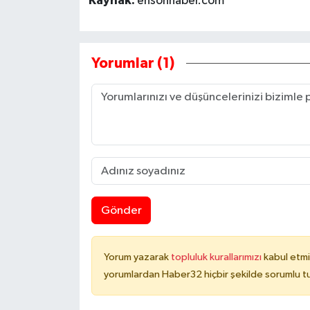
Kaynak:
ensonhaber.com
Yorumlar (1)
Gönder
Yorum yazarak
topluluk kurallarımızı
kabul etmi
yorumlardan Haber32 hiçbir şekilde sorumlu t