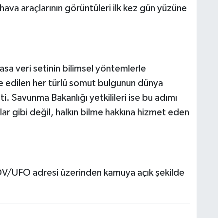
ava araçlarının görüntüleri ilk kez gün yüzüne
asa veri setinin bilimsel yöntemlerle
 edilen her türlü somut bulgunun dünya
i. Savunma Bakanlığı yetkilileri ise bu adımı
rlar gibi değil, halkın bilme hakkına hizmet eden
OV/UFO adresi üzerinden kamuya açık şekilde