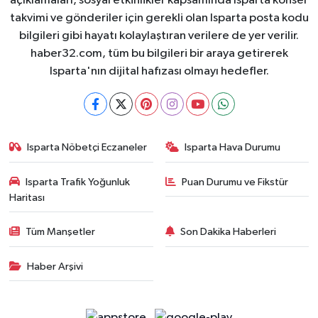
açıklamaları, sosyal etkinlikler kapsamında Isparta konser
takvimi ve gönderiler için gerekli olan Isparta posta kodu
bilgileri gibi hayatı kolaylaştıran verilere de yer verilir.
haber32.com, tüm bu bilgileri bir araya getirerek
Isparta'nın dijital hafızası olmayı hedefler.
Isparta Nöbetçi Eczaneler
Isparta Hava Durumu
Isparta Trafik Yoğunluk
Puan Durumu ve Fikstür
Haritası
Tüm Manşetler
Son Dakika Haberleri
Haber Arşivi