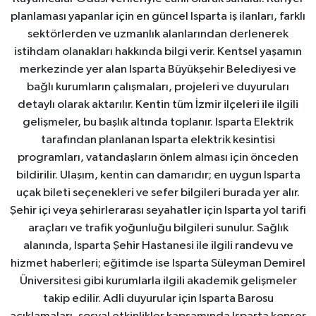
planlaması yapanlar için en güncel Isparta iş ilanları, farklı
sektörlerden ve uzmanlık alanlarından derlenerek
istihdam olanakları hakkında bilgi verir. Kentsel yaşamın
merkezinde yer alan Isparta Büyükşehir Belediyesi ve
bağlı kurumların çalışmaları, projeleri ve duyuruları
detaylı olarak aktarılır. Kentin tüm İzmir ilçeleri ile ilgili
gelişmeler, bu başlık altında toplanır. Isparta Elektrik
tarafından planlanan Isparta elektrik kesintisi
programları, vatandaşların önlem alması için önceden
bildirilir. Ulaşım, kentin can damarıdır; en uygun Isparta
uçak bileti seçenekleri ve sefer bilgileri burada yer alır.
Şehir içi veya şehirlerarası seyahatler için Isparta yol tarifi
araçları ve trafik yoğunluğu bilgileri sunulur. Sağlık
alanında, Isparta Şehir Hastanesi ile ilgili randevu ve
hizmet haberleri; eğitimde ise Isparta Süleyman Demirel
Üniversitesi gibi kurumlarla ilgili akademik gelişmeler
takip edilir. Adli duyurular için Isparta Barosu