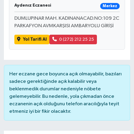
Aydenız Eczanesi
Merkez
DUMLUPINAR MAH. KADINANACAD.NO:109 2C
PARKAFYON AVMKARŞISI AMBARYOLU GİRİŞİ
Yol Tarifi Al
0 (272) 212 25 25
Her eczane gece boyunca açık olmayabilir, bazıları
sadece gerektiğinde açık kalabilir veya
beklenmedik durumlar nedeniyle nöbete
gelemeyebilir. Bu nedenle, yola çıkmadan önce
eczanenin açık olduğunu telefon aracılığıyla teyit
etmeniz iyi bir fikir olacaktır.