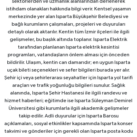
sektörlerden ve uzmanlık alanlarından derlenerek
istihdam olanakları hakkında bilgi verir. Kentsel yaşamın
merkezinde yer alan Isparta Büyükşehir Belediyesi ve
bağlı kurumların çalışmaları, projeleri ve duyuruları
detaylı olarak aktarılır. Kentin tüm İzmir ilçeleri ile ilgili
gelişmeler, bu başlık altında toplanır. Isparta Elektrik
tarafından planlanan Isparta elektrik kesintisi
programları, vatandaşların önlem alması için önceden
bildirilir. Ulaşım, kentin can damarıdır; en uygun Isparta
uçak bileti seçenekleri ve sefer bilgileri burada yer alır.
Şehir içi veya şehirlerarası seyahatler için Isparta yol tarifi
araçları ve trafik yoğunluğu bilgileri sunulur. Sağlık
alanında, Isparta Şehir Hastanesi ile ilgili randevu ve
hizmet haberleri; eğitimde ise Isparta Süleyman Demirel
Üniversitesi gibi kurumlarla ilgili akademik gelişmeler
takip edilir. Adli duyurular için Isparta Barosu
açıklamaları, sosyal etkinlikler kapsamında Isparta konser
takvimi ve gönderiler için gerekli olan Isparta posta kodu