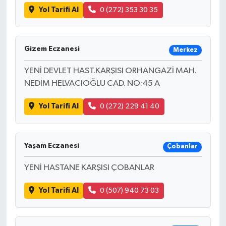
Yol Tarifi Al
0 (272) 353 30 35
Gizem Eczanesi
Merkez
YENİ DEVLET HAST.KARŞISI ORHANGAZİ MAH.
NEDİM HELVACIOĞLU CAD. NO:45 A
Yol Tarifi Al
0 (272) 229 41 40
Yaşam Eczanesi
Çobanlar
YENİ HASTANE KARŞISI ÇOBANLAR
Yol Tarifi Al
0 (507) 940 73 03