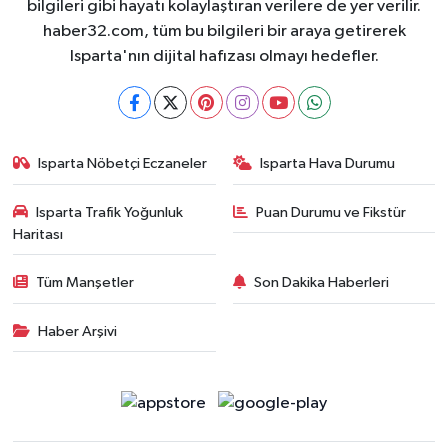
bilgileri gibi hayatı kolaylaştıran verilere de yer verilir.
haber32.com, tüm bu bilgileri bir araya getirerek
Isparta'nın dijital hafızası olmayı hedefler.
Isparta Nöbetçi Eczaneler
Isparta Hava Durumu
Isparta Trafik Yoğunluk
Puan Durumu ve Fikstür
Haritası
Tüm Manşetler
Son Dakika Haberleri
Haber Arşivi