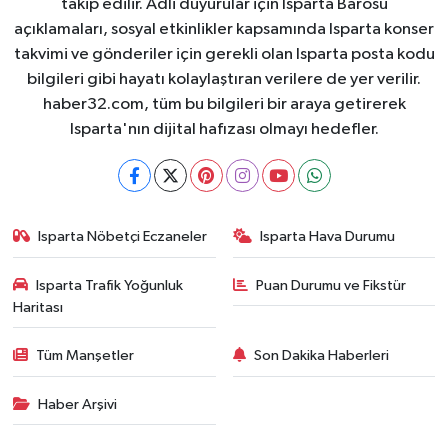
takip edilir. Adli duyurular için Isparta Barosu
açıklamaları, sosyal etkinlikler kapsamında Isparta konser
takvimi ve gönderiler için gerekli olan Isparta posta kodu
bilgileri gibi hayatı kolaylaştıran verilere de yer verilir.
haber32.com, tüm bu bilgileri bir araya getirerek
Isparta'nın dijital hafızası olmayı hedefler.
Isparta Nöbetçi Eczaneler
Isparta Hava Durumu
Isparta Trafik Yoğunluk
Puan Durumu ve Fikstür
Haritası
Tüm Manşetler
Son Dakika Haberleri
Haber Arşivi