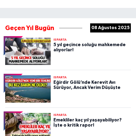
Geçen Yıl Bugün
08 Ağustos 2025
ISPARTA
5 yıl geçince soluğu mahkemede
alıyorlar!
ISPARTA
Eğirdir Gölü’nde Kerevit Avı
Sürüyor, Ancak Verim Düşüşte
ISPARTA
Emekliler kaç yıl yaşayabiliyor?
İşte o kritik rapor!