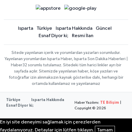
Isparta
Türkiye
Isparta Hakkında
Güncel
Esnaf Diyor ki;
Resmi İlan
Sitede yayınlanan içerik ve yorumlardan yazarları sorumludur.
Yayınlanan yorumlardan Isparta Haber, Isparta Son Dakika Haberleri |
Haber32 sorumlu tutulamaz. Sitedeki tüm harici linkler ayrı bir
sayfada açılır. Sitemizde yayınlanan haber, köşe yazıları ve
fotoğraflar izin alınmaksızın kaynak gösterilse dahi, herhangi bir
ortamda kullanılamaz ve yayınlanamaz
Türkiye
Isparta Hakkında
Haber Yazılımı:
TE Bilişim
|
Esnaf Diyor ki;
Copyright © 2026
En iyi site deneyimi sağlamak için çerezlerden
faydalanıyoruz. Detaylar için lütfen tıklayın.
Tamam