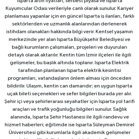
Isparta altın fiyatları, serbest piyasa ve Isparta
Kuyumcular Odası verileriyle canlı olarak sunulur. Kariyer
planlaması yapanlar için en güncel Isparta iş ilanları, farklı
sektörlerden ve uzmanlık alanlarından derlenerek
istihdam olanakları hakkında bilgi verir. Kentsel yaşamın
merkezinde yer alan Isparta Büyükşehir Belediyesi ve
bağlı kurumların çalışmaları, projeleri ve duyuruları
detaylı olarak aktarılır. Kentin tüm İzmir ilçeleri ile ilgili
gelişmeler, bu başlık altında toplanır. Isparta Elektrik
tarafından planlanan Isparta elektrik kesintisi
programları, vatandaşların önlem alması için önceden
bildirilir. Ulaşım, kentin can damarıdır; en uygun Isparta
uçak bileti seçenekleri ve sefer bilgileri burada yer alır.
Şehir içi veya şehirlerarası seyahatler için Isparta yol tarifi
araçları ve trafik yoğunluğu bilgileri sunulur. Sağlık
alanında, Isparta Şehir Hastanesi ile ilgili randevu ve
hizmet haberleri; eğitimde ise Isparta Süleyman Demirel
Üniversitesi gibi kurumlarla ilgili akademik gelişmeler