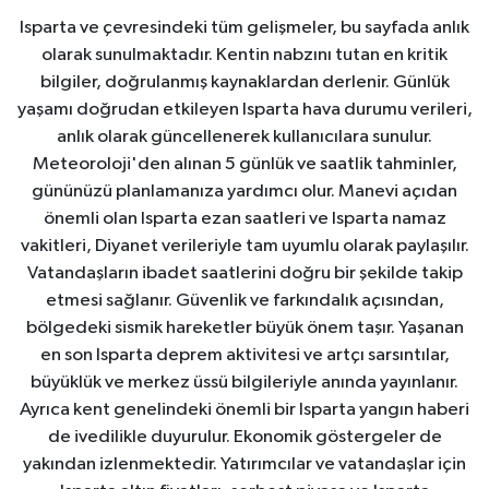
Isparta ve çevresindeki tüm gelişmeler, bu sayfada anlık
olarak sunulmaktadır. Kentin nabzını tutan en kritik
bilgiler, doğrulanmış kaynaklardan derlenir. Günlük
yaşamı doğrudan etkileyen Isparta hava durumu verileri,
anlık olarak güncellenerek kullanıcılara sunulur.
Meteoroloji'den alınan 5 günlük ve saatlik tahminler,
gününüzü planlamanıza yardımcı olur. Manevi açıdan
önemli olan Isparta ezan saatleri ve Isparta namaz
vakitleri, Diyanet verileriyle tam uyumlu olarak paylaşılır.
Vatandaşların ibadet saatlerini doğru bir şekilde takip
etmesi sağlanır. Güvenlik ve farkındalık açısından,
bölgedeki sismik hareketler büyük önem taşır. Yaşanan
en son Isparta deprem aktivitesi ve artçı sarsıntılar,
büyüklük ve merkez üssü bilgileriyle anında yayınlanır.
Ayrıca kent genelindeki önemli bir Isparta yangın haberi
de ivedilikle duyurulur. Ekonomik göstergeler de
yakından izlenmektedir. Yatırımcılar ve vatandaşlar için