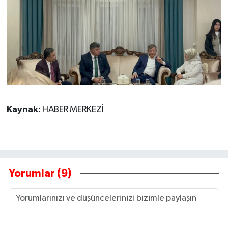
Kaynak:
HABER MERKEZİ
Yorumlar (9)