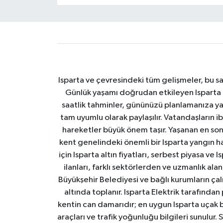
Isparta ve çevresindeki tüm gelişmeler, bu sa
Günlük yaşamı doğrudan etkileyen Isparta ha
saatlik tahminler, gününüzü planlamanıza yar
tam uyumlu olarak paylaşılır. Vatandaşların i
hareketler büyük önem taşır. Yaşanan en son I
kent genelindeki önemli bir Isparta yangın h
için Isparta altın fiyatları, serbest piyasa ve
ilanları, farklı sektörlerden ve uzmanlık al
Büyükşehir Belediyesi ve bağlı kurumların çalışm
altında toplanır. Isparta Elektrik tarafından
kentin can damarıdır; en uygun Isparta uçak bile
araçları ve trafik yoğunluğu bilgileri sunulur.