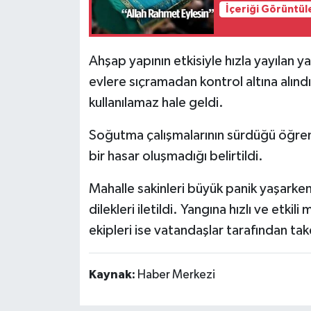
İçeriği Görüntül
Ahşap yapının etkisiyle hızla yayılan 
evlere sıçramadan kontrol altına alınd
kullanılamaz hale geldi.
Soğutma çalışmalarının sürdüğü öğren
bir hasar oluşmadığı belirtildi.
Mahalle sakinleri büyük panik yaşarken
dilekleri iletildi. Yangına hızlı ve etk
ekipleri ise vatandaşlar tarafından takd
Kaynak:
Haber Merkezi