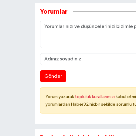
Yorumlar
Gönder
Yorum yazarak
topluluk kurallarımızı
kabul etmi
yorumlardan Haber32 hiçbir şekilde sorumlu t