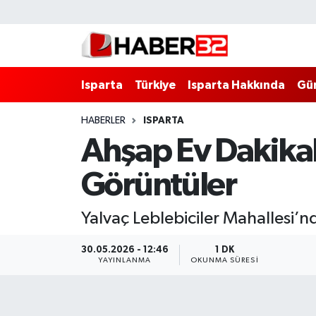
Isparta
Isparta Nöbetçi Eczaneler
Isparta
Türkiye
Isparta Hakkında
Gü
Isparta Hakkında
Isparta Hava Durumu
HABERLER
ISPARTA
Esnaf Diyor ki;
Isparta Trafik Yoğunluk Haritası
Ahşap Ev Dakikala
ASAYİŞ
Süper Lig Puan Durumu ve Fikstür
Görüntüler
BİLİM VE TEKNOLOJİ
Tüm Manşetler
Yalvaç Leblebiciler Mahallesi’n
EĞİTİM
Son Dakika Haberleri
30.05.2026 - 12:46
1 DK
YAYINLANMA
OKUNMA SÜRESI
GENEL
Haber Arşivi
Güncel