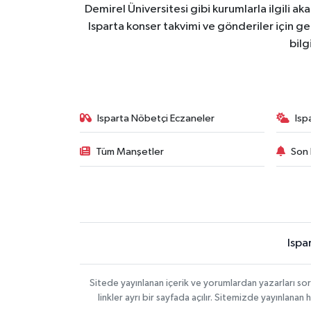
Demirel Üniversitesi gibi kurumlarla ilgili ak
Isparta konser takvimi ve gönderiler için ger
bilg
Isparta Nöbetçi Eczaneler
Isp
Tüm Manşetler
Son 
Ispa
Sitede yayınlanan içerik ve yorumlardan yazarları s
linkler ayrı bir sayfada açılır. Sitemizde yayınlana