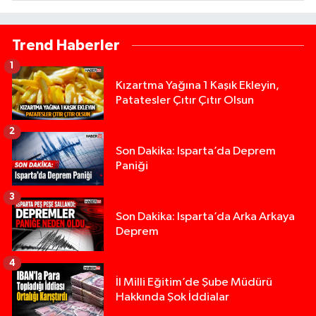
Trend Haberler
1
Kızartma Yağına 1 Kaşık Ekleyin,
Patatesler Çıtır Çıtır Olsun
2
Son Dakika: Isparta’da Deprem
Paniği
3
Son Dakika: Isparta’da Arka Arkaya
Deprem
4
İl Milli Eğitim’de Şube Müdürü
Hakkında Şok İddialar