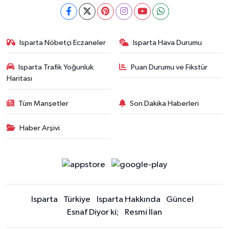
Isparta Nöbetçi Eczaneler
Isparta Hava Durumu
Isparta Trafik Yoğunluk
Puan Durumu ve Fikstür
Haritası
Tüm Manşetler
Son Dakika Haberleri
Haber Arşivi
Isparta
Türkiye
Isparta Hakkında
Güncel
Esnaf Diyor ki;
Resmi İlan