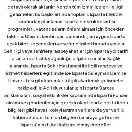
detaylı olarak aktarılır. Kentin tüm İzmir ilçeleri ile ilgili
gelişmeler, bu başlık altında toplanır. Isparta Elektrik
tarafından planlanan Isparta elektrik kesintisi
programları, vatandaşların önlem alması için önceden
bildirilir. Ulaşım, kentin can damarıdır; en uygun Isparta
uçak bileti seçenekleri ve sefer bilgileri burada yer alır.
Şehir içi veya şehirlerarası seyahatler için Isparta yol tarifi
araçları ve trafik yoğunluğu bilgileri sunulur. Sağlık
alanında, Isparta Şehir Hastanesi ile ilgili randevu ve
hizmet haberleri; eğitimde ise Isparta Süleyman Demirel
Üniversitesi gibi kurumlarla ilgili akademik gelişmeler
takip edilir. Adli duyurular için Isparta Barosu
açıklamaları, sosyal etkinlikler kapsamında Isparta konser
takvimi ve gönderiler için gerekli olan Isparta posta kodu
bilgileri gibi hayatı kolaylaştıran verilere de yer verilir.
haber32.com, tüm bu bilgileri bir araya getirerek
Isparta'nın dijital hafızası olmayı hedefler.