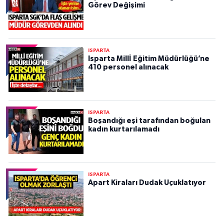
Görev Değişimi
ISPARTA
Isparta Millİ Eğitim Müdürlüğü’ne
410 personel alınacak
ISPARTA
Boşandığı eşi tarafından boğulan
kadın kurtarılamadı
ISPARTA
Apart Kiraları Dudak Uçuklatıyor