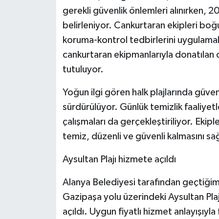
gerekli güvenlik önlemleri alınırken, 2
belirleniyor. Cankurtaran ekipleri bo
koruma-kontrol tedbirlerini uygulamak
cankurtaran ekipmanlarıyla donatılan
tutuluyor.
Yoğun ilgi gören halk plajlarında güvenl
sürdürülüyor. Günlük temizlik faaliyetle
çalışmaları da gerçekleştiriliyor. Ekipl
temiz, düzenli ve güvenli kalmasını sağ
Aysultan Plajı hizmete açıldı
Alanya Belediyesi tarafından geçtiğimiz
Gazipaşa yolu üzerindeki Aysultan Pla
açıldı. Uygun fiyatlı hizmet anlayışıyl