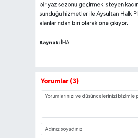
bir yaz sezonu geçirmek isteyen kadın
sunduğu hizmetler ile Aysultan Halk P
alanlarından biri olarak öne çıkıyor.
Kaynak:
İHA
Yorumlar (3)