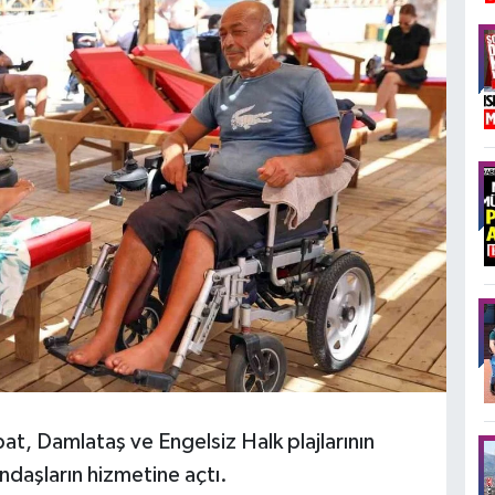
at, Damlataş ve Engelsiz Halk plajlarının
andaşların hizmetine açtı.