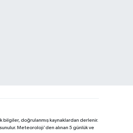
k bilgiler, doğrulanmış kaynaklardan derlenir.
 sunulur. Meteoroloji'den alınan 5 günlük ve