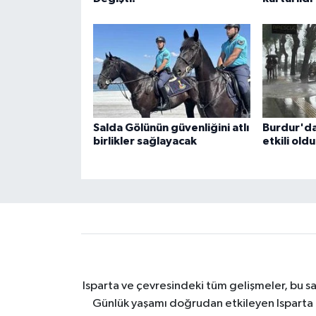
Salda Gölünün güvenliğini atlı
Burdur'da
birlikler sağlayacak
etkili oldu
Isparta ve çevresindeki tüm gelişmeler, bu sa
Günlük yaşamı doğrudan etkileyen Isparta ha