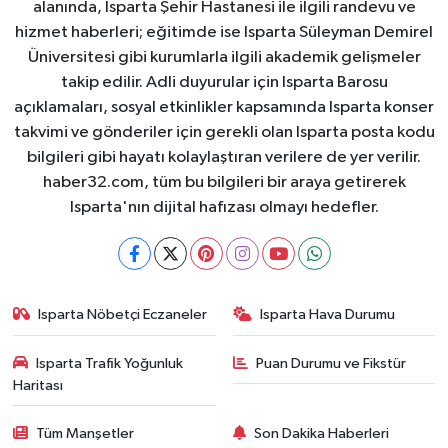
alanında, Isparta Şehir Hastanesi ile ilgili randevu ve
hizmet haberleri; eğitimde ise Isparta Süleyman Demirel
Üniversitesi gibi kurumlarla ilgili akademik gelişmeler
takip edilir. Adli duyurular için Isparta Barosu
açıklamaları, sosyal etkinlikler kapsamında Isparta konser
takvimi ve gönderiler için gerekli olan Isparta posta kodu
bilgileri gibi hayatı kolaylaştıran verilere de yer verilir.
haber32.com, tüm bu bilgileri bir araya getirerek
Isparta'nın dijital hafızası olmayı hedefler.
Isparta Nöbetçi Eczaneler
Isparta Hava Durumu
Isparta Trafik Yoğunluk
Puan Durumu ve Fikstür
Haritası
Tüm Manşetler
Son Dakika Haberleri