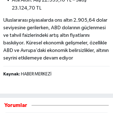
23.124,70 TL
Uluslararası piyasalarda ons altın 2.905,64 dolar
seviyesine gerilerken, ABD dolarının güçlenmesi
ve tahvil faizlerindeki artış altın fiyatlarını
baskılıyor. Küresel ekonomik gelişmeler, özellikle
ABD ve Avrupa’daki ekonomik belirsizlikler, altının
seyrini etkilemeye devam ediyor
Kaynak:
HABER MERKEZİ
Yorumlar