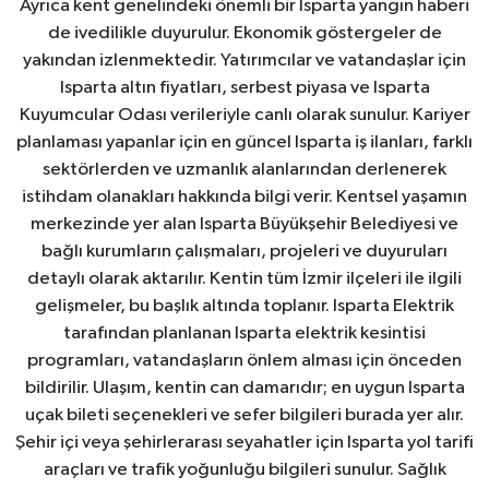
Ayrıca kent genelindeki önemli bir Isparta yangın haberi
de ivedilikle duyurulur. Ekonomik göstergeler de
yakından izlenmektedir. Yatırımcılar ve vatandaşlar için
Isparta altın fiyatları, serbest piyasa ve Isparta
Kuyumcular Odası verileriyle canlı olarak sunulur. Kariyer
planlaması yapanlar için en güncel Isparta iş ilanları, farklı
sektörlerden ve uzmanlık alanlarından derlenerek
istihdam olanakları hakkında bilgi verir. Kentsel yaşamın
merkezinde yer alan Isparta Büyükşehir Belediyesi ve
bağlı kurumların çalışmaları, projeleri ve duyuruları
detaylı olarak aktarılır. Kentin tüm İzmir ilçeleri ile ilgili
gelişmeler, bu başlık altında toplanır. Isparta Elektrik
tarafından planlanan Isparta elektrik kesintisi
programları, vatandaşların önlem alması için önceden
bildirilir. Ulaşım, kentin can damarıdır; en uygun Isparta
uçak bileti seçenekleri ve sefer bilgileri burada yer alır.
Şehir içi veya şehirlerarası seyahatler için Isparta yol tarifi
araçları ve trafik yoğunluğu bilgileri sunulur. Sağlık