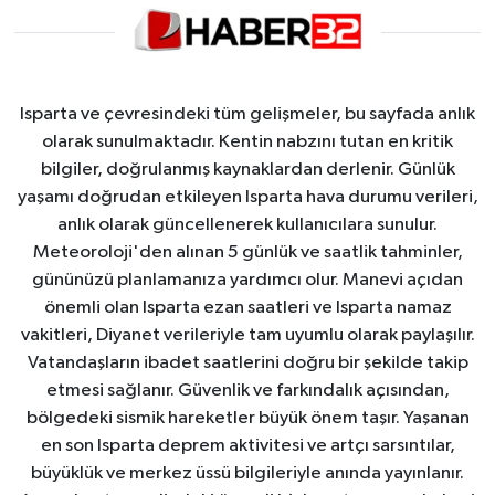
Isparta ve çevresindeki tüm gelişmeler, bu sayfada anlık
olarak sunulmaktadır. Kentin nabzını tutan en kritik
bilgiler, doğrulanmış kaynaklardan derlenir. Günlük
yaşamı doğrudan etkileyen Isparta hava durumu verileri,
anlık olarak güncellenerek kullanıcılara sunulur.
Meteoroloji'den alınan 5 günlük ve saatlik tahminler,
gününüzü planlamanıza yardımcı olur. Manevi açıdan
önemli olan Isparta ezan saatleri ve Isparta namaz
vakitleri, Diyanet verileriyle tam uyumlu olarak paylaşılır.
Vatandaşların ibadet saatlerini doğru bir şekilde takip
etmesi sağlanır. Güvenlik ve farkındalık açısından,
bölgedeki sismik hareketler büyük önem taşır. Yaşanan
en son Isparta deprem aktivitesi ve artçı sarsıntılar,
büyüklük ve merkez üssü bilgileriyle anında yayınlanır.