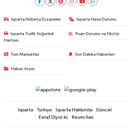
Isparta Nöbetçi Eczaneler
Isparta Hava Durumu
Isparta Trafik Yoğunluk
Puan Durumu ve Fikstür
Haritası
Tüm Manşetler
Son Dakika Haberleri
Haber Arşivi
Isparta
Türkiye
Isparta Hakkında
Güncel
Esnaf Diyor ki;
Resmi İlan