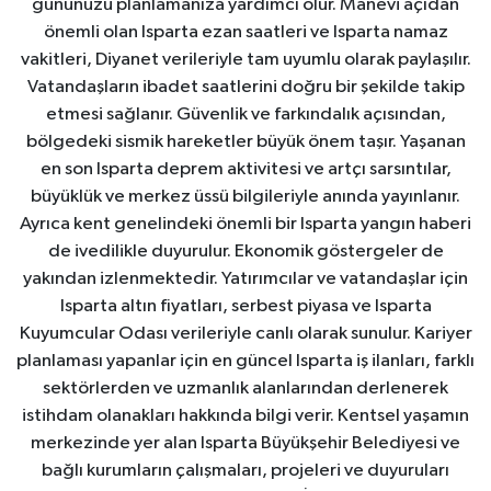
gününüzü planlamanıza yardımcı olur. Manevi açıdan
önemli olan Isparta ezan saatleri ve Isparta namaz
vakitleri, Diyanet verileriyle tam uyumlu olarak paylaşılır.
Vatandaşların ibadet saatlerini doğru bir şekilde takip
etmesi sağlanır. Güvenlik ve farkındalık açısından,
bölgedeki sismik hareketler büyük önem taşır. Yaşanan
en son Isparta deprem aktivitesi ve artçı sarsıntılar,
büyüklük ve merkez üssü bilgileriyle anında yayınlanır.
Ayrıca kent genelindeki önemli bir Isparta yangın haberi
de ivedilikle duyurulur. Ekonomik göstergeler de
yakından izlenmektedir. Yatırımcılar ve vatandaşlar için
Isparta altın fiyatları, serbest piyasa ve Isparta
Kuyumcular Odası verileriyle canlı olarak sunulur. Kariyer
planlaması yapanlar için en güncel Isparta iş ilanları, farklı
sektörlerden ve uzmanlık alanlarından derlenerek
istihdam olanakları hakkında bilgi verir. Kentsel yaşamın
merkezinde yer alan Isparta Büyükşehir Belediyesi ve
bağlı kurumların çalışmaları, projeleri ve duyuruları