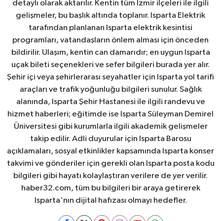
detaylı olarak aktarılır. Kentin tüm İzmir ilçeleri ile ilgili
gelişmeler, bu başlık altında toplanır. Isparta Elektrik
tarafından planlanan Isparta elektrik kesintisi
programları, vatandaşların önlem alması için önceden
bildirilir. Ulaşım, kentin can damarıdır; en uygun Isparta
uçak bileti seçenekleri ve sefer bilgileri burada yer alır.
Şehir içi veya şehirlerarası seyahatler için Isparta yol tarifi
araçları ve trafik yoğunluğu bilgileri sunulur. Sağlık
alanında, Isparta Şehir Hastanesi ile ilgili randevu ve
hizmet haberleri; eğitimde ise Isparta Süleyman Demirel
Üniversitesi gibi kurumlarla ilgili akademik gelişmeler
takip edilir. Adli duyurular için Isparta Barosu
açıklamaları, sosyal etkinlikler kapsamında Isparta konser
takvimi ve gönderiler için gerekli olan Isparta posta kodu
bilgileri gibi hayatı kolaylaştıran verilere de yer verilir.
haber32.com, tüm bu bilgileri bir araya getirerek
Isparta'nın dijital hafızası olmayı hedefler.