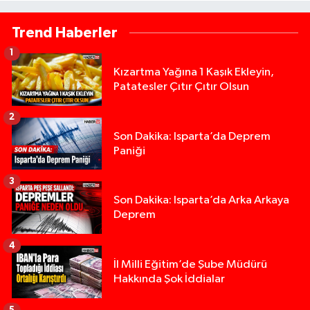
Trend Haberler
1
Kızartma Yağına 1 Kaşık Ekleyin,
Patatesler Çıtır Çıtır Olsun
2
Son Dakika: Isparta’da Deprem
Paniği
3
Son Dakika: Isparta’da Arka Arkaya
Deprem
4
İl Milli Eğitim’de Şube Müdürü
Hakkında Şok İddialar
5