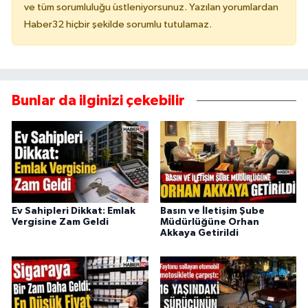
ve tüm sorumluluğu üstleniyorsunuz. Yazılan yorumlardan
Haber32 hiçbir şekilde sorumlu tutulamaz.
Bunlar da ilginizi çekebilir
Ev Sahipleri Dikkat: Emlak
Basın ve İletişim Şube
Vergisine Zam Geldi
Müdürlüğüne Orhan
Akkaya Getirildi