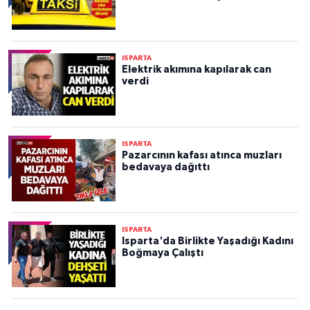
ISPARTA
Elektrik akımına kapılarak can
verdi
ISPARTA
Pazarcının kafası atınca muzları
bedavaya dağıttı
ISPARTA
Isparta'da Birlikte Yaşadığı Kadını
Boğmaya Çalıştı