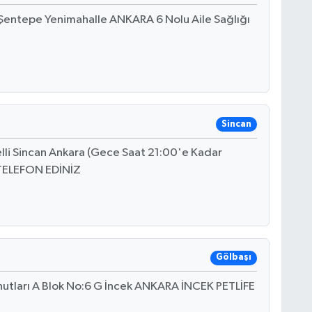
 Şentepe Yenimahalle ANKARA 6 Nolu Aile Sağlığı
Sincan
elli Sincan Ankara (Gece Saat 21:00'e Kadar
TELEFON EDİNİZ
Gölbaşı
nutları A Blok No:6 G İncek ANKARA İNCEK PETLİFE