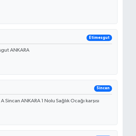
Etimesgut
esgut ANKARA
Sincan
 Sincan ANKARA 1 Nolu Sağlık Ocağı karşısı