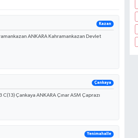
Kazan
ahramankazan ANKARA Kahramankazan Devlet
Çankaya
3 C(13) Çankaya ANKARA Çınar ASM Çaprazı
Yenimahalle