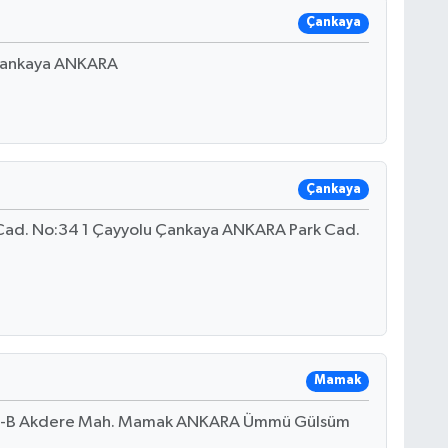
Çankaya
 Çankaya ANKARA
Çankaya
4. Cad. No:34 1 Çayyolu Çankaya ANKARA Park Cad.
Mamak
4 A-B Akdere Mah. Mamak ANKARA Ümmü Gülsüm