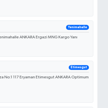
Yenimahalle
Yenimahalle ANKARA Ergazi MNG Kargo Yanı
Etimesgut
laza No:1 117 Eryaman Etimesgut ANKARA Optimum