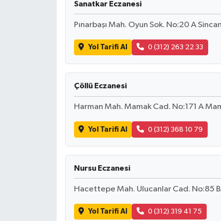
Sanatkar Eczanesi
Pınarbaşı Mah. Oyun Sok. No:20 A Sinca
Yol Tarifi Al
0 (312) 263 22 33
Çöllü Eczanesi
Harman Mah. Mamak Cad. No:171 A Mam
Yol Tarifi Al
0 (312) 368 10 79
Nursu Eczanesi
Hacettepe Mah. Ulucanlar Cad. No:85 
Yol Tarifi Al
0 (312) 319 41 75