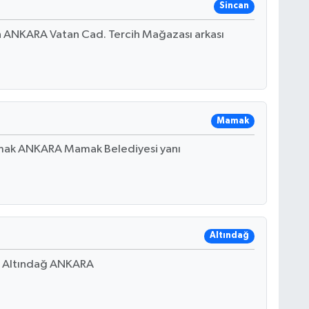
Sincan
n ANKARA Vatan Cad. Tercih Mağazası arkası
Mamak
ak ANKARA Mamak Belediyesi yanı
Altındağ
B Altındağ ANKARA