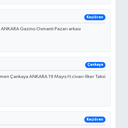
Keçiören
n ANKARA Gazino Osmanlı Pazarı arkası
Çankaya
en Çankaya ANKARA 19 Mayıs H.civarı-İlker Taksi
Keçiören