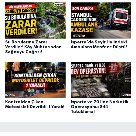
Su Borularına Zarar
Isparta'da Seyir Halindeki
Verdiler! Köy Muhtarından
Ambulans Menfeze Düştü!
Sağduyu Çağrısı!
Kontrolden Çıkan
Isparta ve 70 İlde Narkotik
Motosiklet Devrildi: 1 Yaralı!
Operasyonu: 844
Tutuklama!