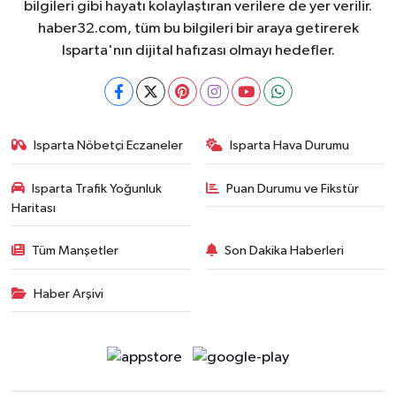
bilgileri gibi hayatı kolaylaştıran verilere de yer verilir.
haber32.com, tüm bu bilgileri bir araya getirerek
Isparta'nın dijital hafızası olmayı hedefler.
Isparta Nöbetçi Eczaneler
Isparta Hava Durumu
Isparta Trafik Yoğunluk
Puan Durumu ve Fikstür
Haritası
Tüm Manşetler
Son Dakika Haberleri
Haber Arşivi