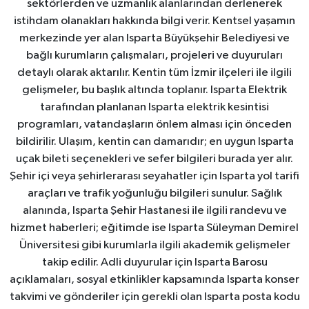
sektörlerden ve uzmanlık alanlarından derlenerek
istihdam olanakları hakkında bilgi verir. Kentsel yaşamın
merkezinde yer alan Isparta Büyükşehir Belediyesi ve
bağlı kurumların çalışmaları, projeleri ve duyuruları
detaylı olarak aktarılır. Kentin tüm İzmir ilçeleri ile ilgili
gelişmeler, bu başlık altında toplanır. Isparta Elektrik
tarafından planlanan Isparta elektrik kesintisi
programları, vatandaşların önlem alması için önceden
bildirilir. Ulaşım, kentin can damarıdır; en uygun Isparta
uçak bileti seçenekleri ve sefer bilgileri burada yer alır.
Şehir içi veya şehirlerarası seyahatler için Isparta yol tarifi
araçları ve trafik yoğunluğu bilgileri sunulur. Sağlık
alanında, Isparta Şehir Hastanesi ile ilgili randevu ve
hizmet haberleri; eğitimde ise Isparta Süleyman Demirel
Üniversitesi gibi kurumlarla ilgili akademik gelişmeler
takip edilir. Adli duyurular için Isparta Barosu
açıklamaları, sosyal etkinlikler kapsamında Isparta konser
takvimi ve gönderiler için gerekli olan Isparta posta kodu