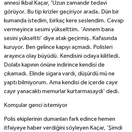
annesi İkbal Kaçar, 'Uzun zamandır tedavi
görüyor. Bu tip krizler geçiriyor arada. Dün bir
kumanda istedim, birkaç kere seslendim. Cevap
vermeyince sesimi yükselttim. 'Annem bana
sesini yükseltti' diye atak geçirmiş. Kafasında
kuruyor. Ben gelince kapıyı açmadı. Polisleri
arayınca olay büyüdü. Kendisini odaya kilitledi.
Dolabı kapının önüne indirince kendisi de
çıkamadı. Elinde sigara vardı, düşürdü mü ne
yaptı bilmiyorum. Ama kendisi de içerde cayır
cayır yanacaktı memurlar kurtarmasaydı' dedi.
Komşular genci istemiyor
Polis ekiplerinin dumanları fark edince hemen
itfaiyeye haber verdiğini söyleyen Kaçar, 'Şimdi