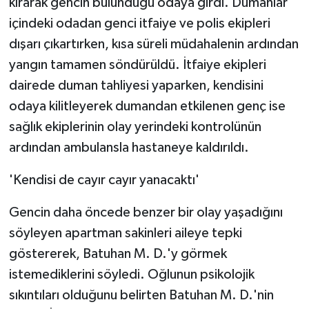
kırarak gencin bulunduğu odaya girdi. Dumanlar
içindeki odadan genci itfaiye ve polis ekipleri
dışarı çıkartırken, kısa süreli müdahalenin ardından
yangın tamamen söndürüldü. İtfaiye ekipleri
dairede duman tahliyesi yaparken, kendisini
odaya kilitleyerek dumandan etkilenen genç ise
sağlık ekiplerinin olay yerindeki kontrolünün
ardından ambulansla hastaneye kaldırıldı.
'Kendisi de cayır cayır yanacaktı'
Gencin daha öncede benzer bir olay yaşadığını
söyleyen apartman sakinleri aileye tepki
göstererek, Batuhan M. D.'y görmek
istemediklerini söyledi. Oğlunun psikolojik
sıkıntıları olduğunu belirten Batuhan M. D.'nin