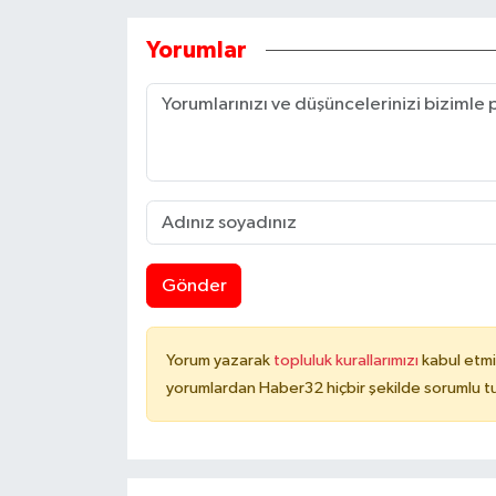
Yorumlar
Gönder
Yorum yazarak
topluluk kurallarımızı
kabul etmi
yorumlardan Haber32 hiçbir şekilde sorumlu t