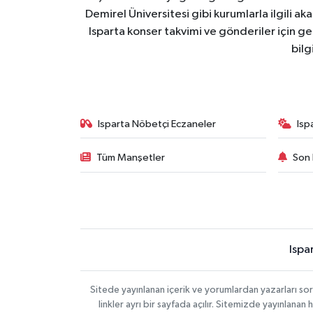
Demirel Üniversitesi gibi kurumlarla ilgili ak
Isparta konser takvimi ve gönderiler için ger
bilg
Isparta Nöbetçi Eczaneler
Isp
Tüm Manşetler
Son 
Ispa
Sitede yayınlanan içerik ve yorumlardan yazarları s
linkler ayrı bir sayfada açılır. Sitemizde yayınlana