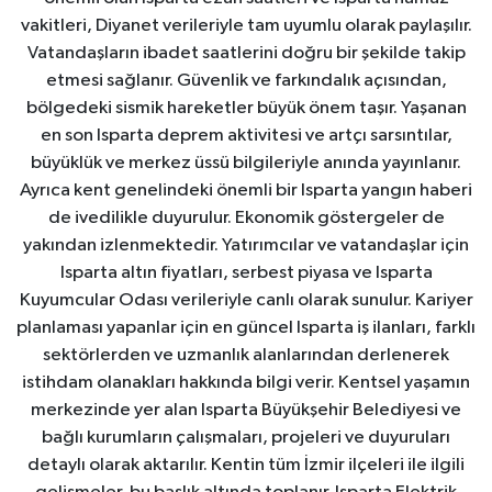
vakitleri, Diyanet verileriyle tam uyumlu olarak paylaşılır.
Vatandaşların ibadet saatlerini doğru bir şekilde takip
etmesi sağlanır. Güvenlik ve farkındalık açısından,
bölgedeki sismik hareketler büyük önem taşır. Yaşanan
en son Isparta deprem aktivitesi ve artçı sarsıntılar,
büyüklük ve merkez üssü bilgileriyle anında yayınlanır.
Ayrıca kent genelindeki önemli bir Isparta yangın haberi
de ivedilikle duyurulur. Ekonomik göstergeler de
yakından izlenmektedir. Yatırımcılar ve vatandaşlar için
Isparta altın fiyatları, serbest piyasa ve Isparta
Kuyumcular Odası verileriyle canlı olarak sunulur. Kariyer
planlaması yapanlar için en güncel Isparta iş ilanları, farklı
sektörlerden ve uzmanlık alanlarından derlenerek
istihdam olanakları hakkında bilgi verir. Kentsel yaşamın
merkezinde yer alan Isparta Büyükşehir Belediyesi ve
bağlı kurumların çalışmaları, projeleri ve duyuruları
detaylı olarak aktarılır. Kentin tüm İzmir ilçeleri ile ilgili