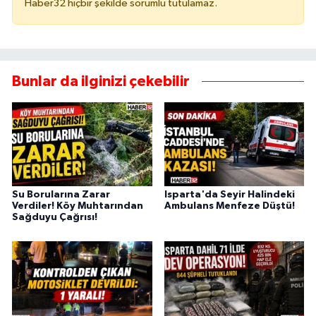
Haber32 hiçbir şekilde sorumlu tutulamaz.
Bunlar da ilginizi çekebilir
Su Borularına Zarar
Isparta'da Seyir Halindeki
Verdiler! Köy Muhtarından
Ambulans Menfeze Düştü!
Sağduyu Çağrısı!