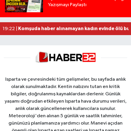
Yazışmayı Paylaştı
Tur teknesi çalışanlarının birbirine girdiği kavga
12:48 |
MOTOSİKLETLE ÇARPIŞAN OTOMOBİL GÜL HEYKE
02:26 |
Alzheimer Hastası Adamdan Saatlerdir Haber A
20:12 |
Komşuda haber alınamayan kadın evinde ölü bu
19:22 |
Isparta ve çevresindeki tüm gelişmeler, bu sayfada anlık
olarak sunulmaktadır. Kentin nabzını tutan en kritik
bilgiler, doğrulanmış kaynaklardan derlenir. Günlük
yaşamı doğrudan etkileyen Isparta hava durumu verileri,
anlık olarak güncellenerek kullanıcılara sunulur.
Meteoroloji'den alınan 5 günlük ve saatlik tahminler,
gününüzü planlamanıza yardımcı olur. Manevi açıdan
önemli olan Isparta ezan saatleri ve Isparta namaz