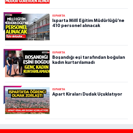
ISPARTA
Isparta Millİ Eğitim Müdürlüğü’ne
410 personel alınacak
ISPARTA
Boşandığı eşi tarafından boğulan
kadın kurtarılamadı
ISPARTA
Apart Kiraları Dudak Uçuklatıyor