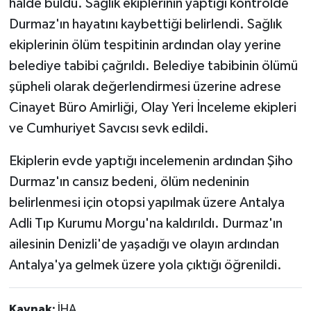
halde buldu. Sağlık ekiplerinin yaptığı kontrolde
Durmaz'ın hayatını kaybettiği belirlendi. Sağlık
ekiplerinin ölüm tespitinin ardından olay yerine
belediye tabibi çağrıldı. Belediye tabibinin ölümü
şüpheli olarak değerlendirmesi üzerine adrese
Cinayet Büro Amirliği, Olay Yeri İnceleme ekipleri
ve Cumhuriyet Savcısı sevk edildi.
Ekiplerin evde yaptığı incelemenin ardından Şiho
Durmaz'ın cansız bedeni, ölüm nedeninin
belirlenmesi için otopsi yapılmak üzere Antalya
Adli Tıp Kurumu Morgu'na kaldırıldı. Durmaz'ın
ailesinin Denizli'de yaşadığı ve olayın ardından
Antalya'ya gelmek üzere yola çıktığı öğrenildi.
Kaynak:
İHA