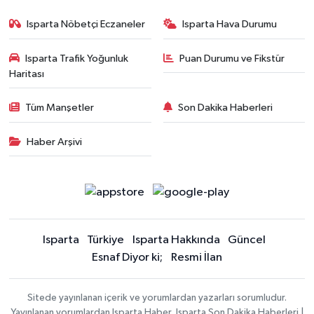
Isparta Nöbetçi Eczaneler
Isparta Hava Durumu
Isparta Trafik Yoğunluk
Puan Durumu ve Fikstür
Haritası
Tüm Manşetler
Son Dakika Haberleri
Haber Arşivi
Isparta
Türkiye
Isparta Hakkında
Güncel
Esnaf Diyor ki;
Resmi İlan
Sitede yayınlanan içerik ve yorumlardan yazarları sorumludur.
Yayınlanan yorumlardan Isparta Haber, Isparta Son Dakika Haberleri |