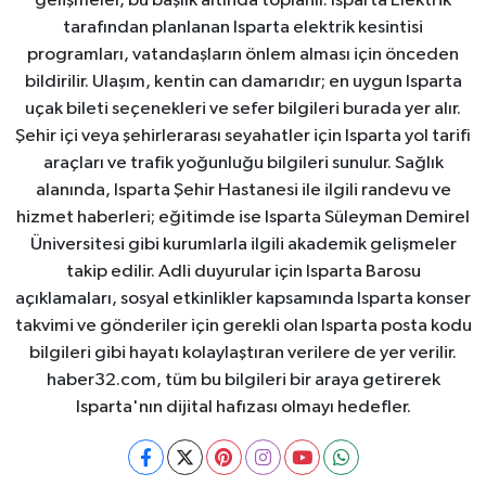
gelişmeler, bu başlık altında toplanır. Isparta Elektrik
tarafından planlanan Isparta elektrik kesintisi
programları, vatandaşların önlem alması için önceden
bildirilir. Ulaşım, kentin can damarıdır; en uygun Isparta
uçak bileti seçenekleri ve sefer bilgileri burada yer alır.
Şehir içi veya şehirlerarası seyahatler için Isparta yol tarifi
araçları ve trafik yoğunluğu bilgileri sunulur. Sağlık
alanında, Isparta Şehir Hastanesi ile ilgili randevu ve
hizmet haberleri; eğitimde ise Isparta Süleyman Demirel
Üniversitesi gibi kurumlarla ilgili akademik gelişmeler
takip edilir. Adli duyurular için Isparta Barosu
açıklamaları, sosyal etkinlikler kapsamında Isparta konser
takvimi ve gönderiler için gerekli olan Isparta posta kodu
bilgileri gibi hayatı kolaylaştıran verilere de yer verilir.
haber32.com, tüm bu bilgileri bir araya getirerek
Isparta'nın dijital hafızası olmayı hedefler.