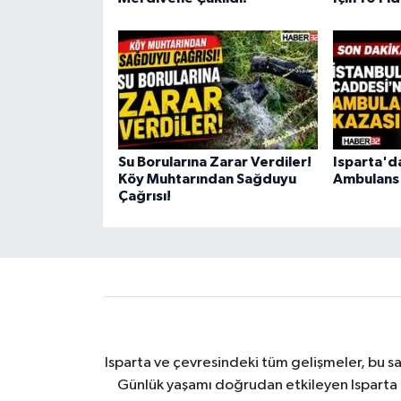
Su Borularına Zarar Verdiler!
Isparta'd
Köy Muhtarından Sağduyu
Ambulans
Çağrısı!
Isparta ve çevresindeki tüm gelişmeler, bu sa
Günlük yaşamı doğrudan etkileyen Isparta ha