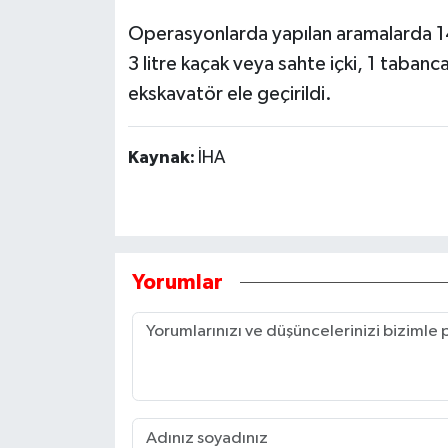
Operasyonlarda yapılan aramalarda 1
3 litre kaçak veya sahte içki, 1 tabanc
ekskavatör ele geçirildi.
Kaynak:
İHA
Yorumlar