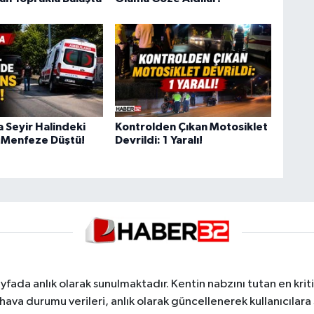
a Seyir Halindeki
Kontrolden Çıkan Motosiklet
 Menfeze Düştü!
Devrildi: 1 Yaralı!
yfada anlık olarak sunulmaktadır. Kentin nabzını tutan en kriti
va durumu verileri, anlık olarak güncellenerek kullanıcılara