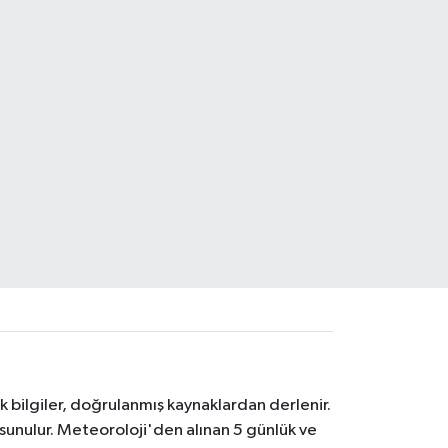
k bilgiler, doğrulanmış kaynaklardan derlenir.
 sunulur. Meteoroloji'den alınan 5 günlük ve