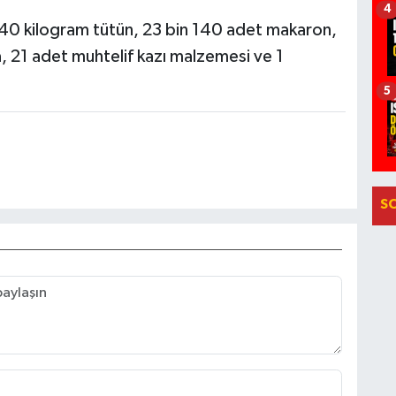
4
40 kilogram tütün, 23 bin 140 adet makaron,
a, 21 adet muhtelif kazı malzemesi ve 1
5
S