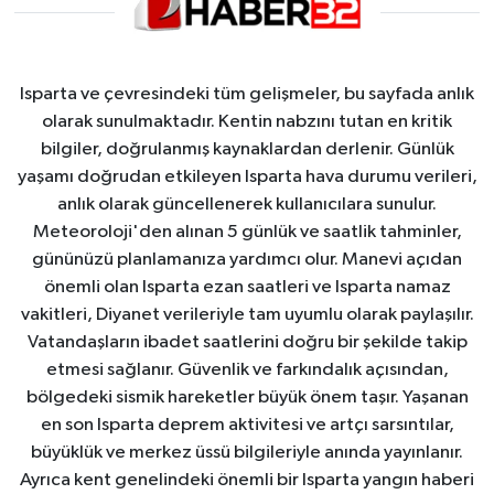
Isparta ve çevresindeki tüm gelişmeler, bu sayfada anlık
olarak sunulmaktadır. Kentin nabzını tutan en kritik
bilgiler, doğrulanmış kaynaklardan derlenir. Günlük
yaşamı doğrudan etkileyen Isparta hava durumu verileri,
anlık olarak güncellenerek kullanıcılara sunulur.
Meteoroloji'den alınan 5 günlük ve saatlik tahminler,
gününüzü planlamanıza yardımcı olur. Manevi açıdan
önemli olan Isparta ezan saatleri ve Isparta namaz
vakitleri, Diyanet verileriyle tam uyumlu olarak paylaşılır.
Vatandaşların ibadet saatlerini doğru bir şekilde takip
etmesi sağlanır. Güvenlik ve farkındalık açısından,
bölgedeki sismik hareketler büyük önem taşır. Yaşanan
en son Isparta deprem aktivitesi ve artçı sarsıntılar,
büyüklük ve merkez üssü bilgileriyle anında yayınlanır.
Ayrıca kent genelindeki önemli bir Isparta yangın haberi