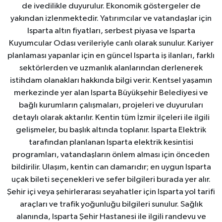
de ivedilikle duyurulur. Ekonomik göstergeler de
yakından izlenmektedir. Yatırımcılar ve vatandaşlar için
Isparta altın fiyatları, serbest piyasa ve Isparta
Kuyumcular Odası verileriyle canlı olarak sunulur. Kariyer
planlaması yapanlar için en güncel Isparta iş ilanları, farklı
sektörlerden ve uzmanlık alanlarından derlenerek
istihdam olanakları hakkında bilgi verir. Kentsel yaşamın
merkezinde yer alan Isparta Büyükşehir Belediyesi ve
bağlı kurumların çalışmaları, projeleri ve duyuruları
detaylı olarak aktarılır. Kentin tüm İzmir ilçeleri ile ilgili
gelişmeler, bu başlık altında toplanır. Isparta Elektrik
tarafından planlanan Isparta elektrik kesintisi
programları, vatandaşların önlem alması için önceden
bildirilir. Ulaşım, kentin can damarıdır; en uygun Isparta
uçak bileti seçenekleri ve sefer bilgileri burada yer alır.
Şehir içi veya şehirlerarası seyahatler için Isparta yol tarifi
araçları ve trafik yoğunluğu bilgileri sunulur. Sağlık
alanında, Isparta Şehir Hastanesi ile ilgili randevu ve