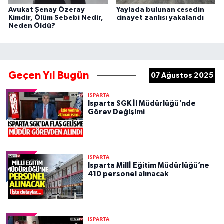
Avukat Şenay Özeray
Yaylada bulunan cesedin
Kimdir, Ölüm Sebebi Nedir,
cinayet zanlısı yakalandı
Neden Öldü?
Geçen Yıl Bugün
07 Ağustos 2025
ISPARTA
Isparta SGK İl Müdürlüğü'nde
Görev Değişimi
ISPARTA
Isparta Millİ Eğitim Müdürlüğü’ne
410 personel alınacak
ISPARTA