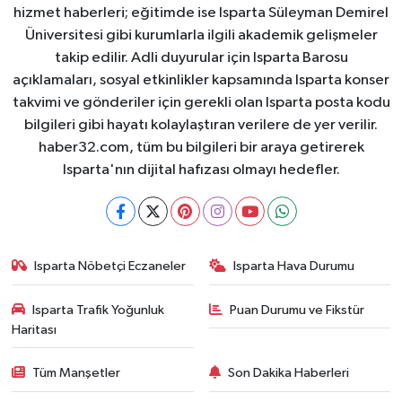
hizmet haberleri; eğitimde ise Isparta Süleyman Demirel
Üniversitesi gibi kurumlarla ilgili akademik gelişmeler
takip edilir. Adli duyurular için Isparta Barosu
açıklamaları, sosyal etkinlikler kapsamında Isparta konser
takvimi ve gönderiler için gerekli olan Isparta posta kodu
bilgileri gibi hayatı kolaylaştıran verilere de yer verilir.
haber32.com, tüm bu bilgileri bir araya getirerek
Isparta'nın dijital hafızası olmayı hedefler.
Isparta Nöbetçi Eczaneler
Isparta Hava Durumu
Isparta Trafik Yoğunluk
Puan Durumu ve Fikstür
Haritası
Tüm Manşetler
Son Dakika Haberleri