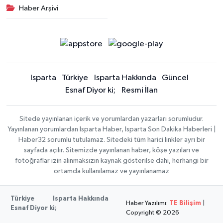
Haber Arşivi
Isparta
Türkiye
Isparta Hakkında
Güncel
Esnaf Diyor ki;
Resmi İlan
Sitede yayınlanan içerik ve yorumlardan yazarları sorumludur.
Yayınlanan yorumlardan Isparta Haber, Isparta Son Dakika Haberleri |
Haber32 sorumlu tutulamaz. Sitedeki tüm harici linkler ayrı bir
sayfada açılır. Sitemizde yayınlanan haber, köşe yazıları ve
fotoğraflar izin alınmaksızın kaynak gösterilse dahi, herhangi bir
ortamda kullanılamaz ve yayınlanamaz
Türkiye
Isparta Hakkında
Haber Yazılımı:
TE Bilişim
|
Esnaf Diyor ki;
Copyright © 2026