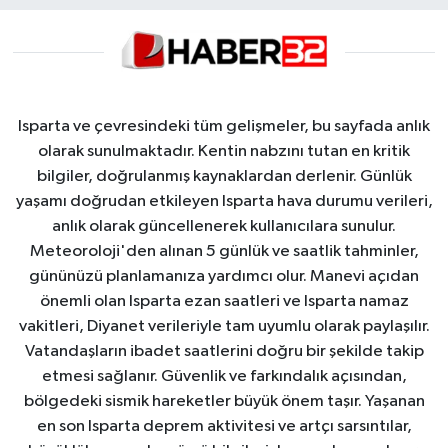
Isparta ve çevresindeki tüm gelişmeler, bu sayfada anlık
olarak sunulmaktadır. Kentin nabzını tutan en kritik
bilgiler, doğrulanmış kaynaklardan derlenir. Günlük
yaşamı doğrudan etkileyen Isparta hava durumu verileri,
anlık olarak güncellenerek kullanıcılara sunulur.
Meteoroloji'den alınan 5 günlük ve saatlik tahminler,
gününüzü planlamanıza yardımcı olur. Manevi açıdan
önemli olan Isparta ezan saatleri ve Isparta namaz
vakitleri, Diyanet verileriyle tam uyumlu olarak paylaşılır.
Vatandaşların ibadet saatlerini doğru bir şekilde takip
etmesi sağlanır. Güvenlik ve farkındalık açısından,
bölgedeki sismik hareketler büyük önem taşır. Yaşanan
en son Isparta deprem aktivitesi ve artçı sarsıntılar,