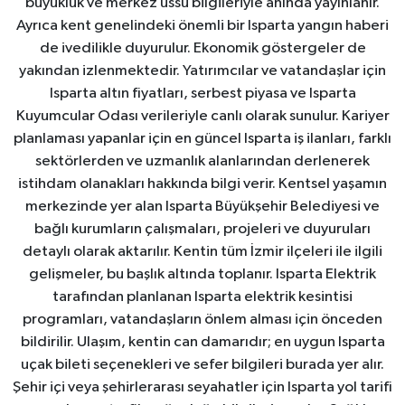
büyüklük ve merkez üssü bilgileriyle anında yayınlanır.
Ayrıca kent genelindeki önemli bir Isparta yangın haberi
de ivedilikle duyurulur. Ekonomik göstergeler de
yakından izlenmektedir. Yatırımcılar ve vatandaşlar için
Isparta altın fiyatları, serbest piyasa ve Isparta
Kuyumcular Odası verileriyle canlı olarak sunulur. Kariyer
planlaması yapanlar için en güncel Isparta iş ilanları, farklı
sektörlerden ve uzmanlık alanlarından derlenerek
istihdam olanakları hakkında bilgi verir. Kentsel yaşamın
merkezinde yer alan Isparta Büyükşehir Belediyesi ve
bağlı kurumların çalışmaları, projeleri ve duyuruları
detaylı olarak aktarılır. Kentin tüm İzmir ilçeleri ile ilgili
gelişmeler, bu başlık altında toplanır. Isparta Elektrik
tarafından planlanan Isparta elektrik kesintisi
programları, vatandaşların önlem alması için önceden
bildirilir. Ulaşım, kentin can damarıdır; en uygun Isparta
uçak bileti seçenekleri ve sefer bilgileri burada yer alır.
Şehir içi veya şehirlerarası seyahatler için Isparta yol tarifi