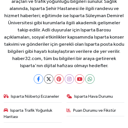
araçları ve trafik yoğunluğu bilgileri sunulur. Sağlık
alanında, Isparta Şehir Hastanesi ile ilgili randevu ve
hizmet haberleri; eğitimde ise Isparta Süleyman Demirel
Üniversitesi gibi kurumlarla ilgili akademik gelişmeler
takip edilir. Adli duyurular için Isparta Barosu
açıklamaları, sosyal etkinlikler kapsamında Isparta konser
takvimi ve gönderiler için gerekli olan Isparta posta kodu
bilgileri gibi hayatı kolaylaştıran verilere de yer verilir.
haber32.com, tüm bu bilgileri bir araya getirerek
Isparta'nın dijital hafızası olmayı hedefler.
Isparta Nöbetçi Eczaneler
Isparta Hava Durumu
Isparta Trafik Yoğunluk
Puan Durumu ve Fikstür
Haritası