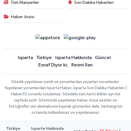
Tüm Manşetler
Son Dakika Haberleri
Haber Arşivi
Isparta
Türkiye
Isparta Hakkında
Güncel
Esnaf Diyor ki;
Resmi İlan
Sitede yayınlanan içerik ve yorumlardan yazarları sorumludur.
Yayınlanan yorumlardan Isparta Haber, Isparta Son Dakika Haberleri |
Haber32 sorumlu tutulamaz. Sitedeki tüm harici linkler ayrı bir
sayfada açılır. Sitemizde yayınlanan haber, köşe yazıları ve
fotoğraflar izin alınmaksızın kaynak gösterilse dahi, herhangi bir
ortamda kullanılamaz ve yayınlanamaz
Türkiye
Isparta Hakkında