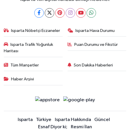
Isparta Nöbetçi Eczaneler
Isparta Hava Durumu
Isparta Trafik Yoğunluk
Puan Durumu ve Fikstür
Haritası
Tüm Manşetler
Son Dakika Haberleri
Haber Arşivi
Isparta
Türkiye
Isparta Hakkında
Güncel
Esnaf Diyor ki;
Resmi İlan