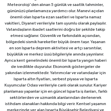
Meteoroloji'den alınan 5 günlük ve saatlik tahminler,
gününüzü planlamanıza yardımcı olur. Manevi açıdan
önemli olan Isparta ezan saatleri ve Isparta namaz
vakitleri, Diyanet verileriyle tam uyumlu olarak paylaşılır.
Vatandaşların ibadet saatlerini doğru bir şekilde takip
etmesi sağlanır. Güvenlik ve farkındalık açısından,
bölgedeki sismik hareketler büyük önem taşır. Yaşanan
en son Isparta deprem aktivitesi ve artçı sarsıntılar,
büyüklük ve merkez üssü bilgileriyle anında yayınlanır.
Ayrıca kent genelindeki önemli bir Isparta yangın haberi
de ivedilikle duyurulur. Ekonomik göstergeler de
yakından izlenmektedir. Yatırımcılar ve vatandaşlar için
Isparta altın fiyatları, serbest piyasa ve Isparta
Kuyumcular Odası verileriyle canlı olarak sunulur. Kariyer
planlaması yapanlar için en güncel Isparta iş ilanları, farklı
sektörlerden ve uzmanlık alanlarından derlenerek
istihdam olanakları hakkında bilgi verir. Kentsel yaşamın
merkezinde yer alan Isparta Büyükşehir Belediyesi ve