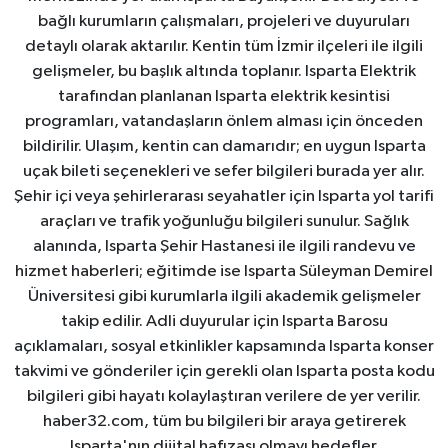
bağlı kurumların çalışmaları, projeleri ve duyuruları
detaylı olarak aktarılır. Kentin tüm İzmir ilçeleri ile ilgili
gelişmeler, bu başlık altında toplanır. Isparta Elektrik
tarafından planlanan Isparta elektrik kesintisi
programları, vatandaşların önlem alması için önceden
bildirilir. Ulaşım, kentin can damarıdır; en uygun Isparta
uçak bileti seçenekleri ve sefer bilgileri burada yer alır.
Şehir içi veya şehirlerarası seyahatler için Isparta yol tarifi
araçları ve trafik yoğunluğu bilgileri sunulur. Sağlık
alanında, Isparta Şehir Hastanesi ile ilgili randevu ve
hizmet haberleri; eğitimde ise Isparta Süleyman Demirel
Üniversitesi gibi kurumlarla ilgili akademik gelişmeler
takip edilir. Adli duyurular için Isparta Barosu
açıklamaları, sosyal etkinlikler kapsamında Isparta konser
takvimi ve gönderiler için gerekli olan Isparta posta kodu
bilgileri gibi hayatı kolaylaştıran verilere de yer verilir.
haber32.com, tüm bu bilgileri bir araya getirerek
Isparta'nın dijital hafızası olmayı hedefler.