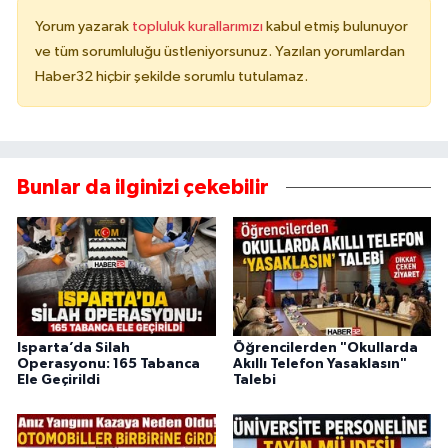
Yorum yazarak
topluluk kurallarımızı
kabul etmiş bulunuyor
ve tüm sorumluluğu üstleniyorsunuz. Yazılan yorumlardan
Haber32 hiçbir şekilde sorumlu tutulamaz.
Bunlar da ilginizi çekebilir
Isparta’da Silah
Öğrencilerden "Okullarda
Operasyonu: 165 Tabanca
Akıllı Telefon Yasaklasın"
Ele Geçirildi
Talebi