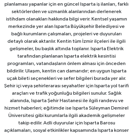
planlaması yapanlar için en güncel Isparta iş ilanları, farklı
sektörlerden ve uzmanlık alanlarından derlenerek
istihdam olanakları hakkında bilgi verir. Kentsel yaşamın
merkezinde yer alan Isparta Büyükşehir Belediyesi ve
bağlı kurumların çalışmaları, projeleri ve duyuruları
detaylı olarak aktarılır. Kentin tüm İzmir ilçeleri ile ilgili
gelişmeler, bu başlık altında toplanır. Isparta Elektrik
tarafından planlanan Isparta elektrik kesintisi
programları, vatandaşların önlem alması için önceden
bildirilir. Ulaşım, kentin can damarıdır; en uygun Isparta
uçak bileti seçenekleri ve sefer bilgileri burada yer alır.
Şehir içi veya şehirlerarası seyahatler için Isparta yol tarifi
araçları ve trafik yoğunluğu bilgileri sunulur. Sağlık
alanında, Isparta Şehir Hastanesi ile ilgili randevu ve
hizmet haberleri; eğitimde ise Isparta Süleyman Demirel
Üniversitesi gibi kurumlarla ilgili akademik gelişmeler
takip edilir. Adli duyurular için Isparta Barosu
açıklamaları, sosyal etkinlikler kapsamında Isparta konser