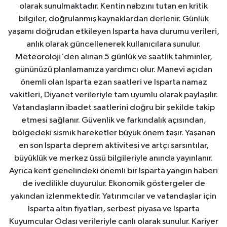
olarak sunulmaktadır. Kentin nabzını tutan en kritik
bilgiler, doğrulanmış kaynaklardan derlenir. Günlük
yaşamı doğrudan etkileyen Isparta hava durumu verileri,
anlık olarak güncellenerek kullanıcılara sunulur.
Meteoroloji'den alınan 5 günlük ve saatlik tahminler,
gününüzü planlamanıza yardımcı olur. Manevi açıdan
önemli olan Isparta ezan saatleri ve Isparta namaz
vakitleri, Diyanet verileriyle tam uyumlu olarak paylaşılır.
Vatandaşların ibadet saatlerini doğru bir şekilde takip
etmesi sağlanır. Güvenlik ve farkındalık açısından,
bölgedeki sismik hareketler büyük önem taşır. Yaşanan
en son Isparta deprem aktivitesi ve artçı sarsıntılar,
büyüklük ve merkez üssü bilgileriyle anında yayınlanır.
Ayrıca kent genelindeki önemli bir Isparta yangın haberi
de ivedilikle duyurulur. Ekonomik göstergeler de
yakından izlenmektedir. Yatırımcılar ve vatandaşlar için
Isparta altın fiyatları, serbest piyasa ve Isparta
Kuyumcular Odası verileriyle canlı olarak sunulur. Kariyer