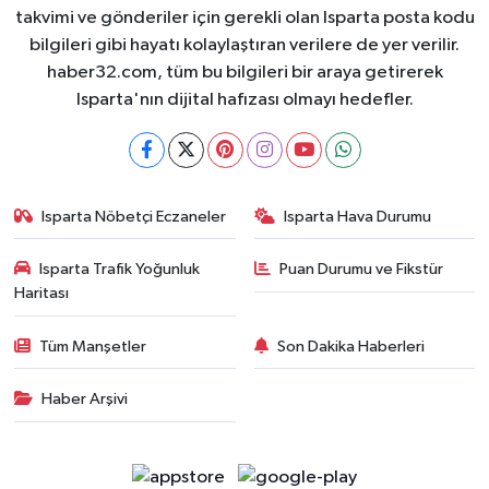
takvimi ve gönderiler için gerekli olan Isparta posta kodu
bilgileri gibi hayatı kolaylaştıran verilere de yer verilir.
haber32.com, tüm bu bilgileri bir araya getirerek
Isparta'nın dijital hafızası olmayı hedefler.
Isparta Nöbetçi Eczaneler
Isparta Hava Durumu
Isparta Trafik Yoğunluk
Puan Durumu ve Fikstür
Haritası
Tüm Manşetler
Son Dakika Haberleri
Haber Arşivi