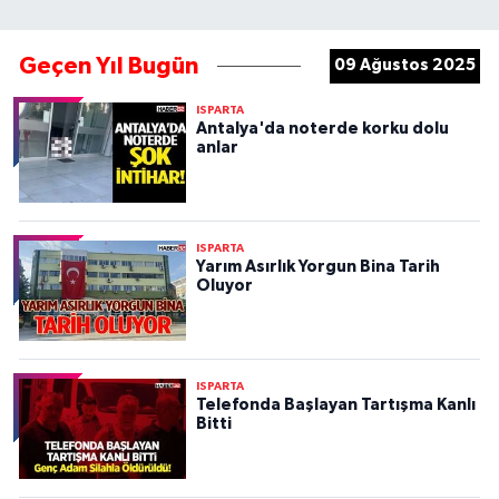
Geçen Yıl Bugün
09 Ağustos 2025
ISPARTA
Antalya'da noterde korku dolu
anlar
ISPARTA
Yarım Asırlık Yorgun Bina Tarih
Oluyor
ISPARTA
Telefonda Başlayan Tartışma Kanlı
Bitti