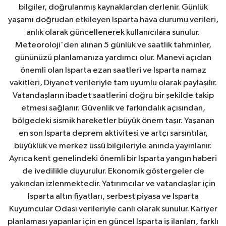
bilgiler, doğrulanmış kaynaklardan derlenir. Günlük
yaşamı doğrudan etkileyen Isparta hava durumu verileri,
anlık olarak güncellenerek kullanıcılara sunulur.
Meteoroloji'den alınan 5 günlük ve saatlik tahminler,
gününüzü planlamanıza yardımcı olur. Manevi açıdan
önemli olan Isparta ezan saatleri ve Isparta namaz
vakitleri, Diyanet verileriyle tam uyumlu olarak paylaşılır.
Vatandaşların ibadet saatlerini doğru bir şekilde takip
etmesi sağlanır. Güvenlik ve farkındalık açısından,
bölgedeki sismik hareketler büyük önem taşır. Yaşanan
en son Isparta deprem aktivitesi ve artçı sarsıntılar,
büyüklük ve merkez üssü bilgileriyle anında yayınlanır.
Ayrıca kent genelindeki önemli bir Isparta yangın haberi
de ivedilikle duyurulur. Ekonomik göstergeler de
yakından izlenmektedir. Yatırımcılar ve vatandaşlar için
Isparta altın fiyatları, serbest piyasa ve Isparta
Kuyumcular Odası verileriyle canlı olarak sunulur. Kariyer
planlaması yapanlar için en güncel Isparta iş ilanları, farklı