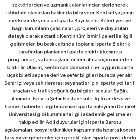
sektörlerden ve uzmanlık alanlarından derlenerek
istihdam olanakları hakkında bilgi verir. Kentsel yaşamın
merkezinde yer alan Isparta Büyükşehir Belediyesi ve
bağlı kurumların çalışmaları, projeleri ve duyuruları
detaylı olarak aktarılır. Kentin tüm İzmir ilçeleri ile ilgili
gelişmeler, bu başlık altında toplanır. Isparta Elektrik
tarafından planlanan Isparta elektrik kesintisi
programları, vatandaşların önlem alması için önceden
bildirilir. Ulaşım, kentin can damarıdır; en uygun Isparta
uçak bileti seçenekleri ve sefer bilgileri burada yer alır.
Şehir içi veya şehirlerarası seyahatler için Isparta yol tarifi
araçları ve trafik yoğunluğu bilgileri sunulur. Sağlık
alanında, Isparta Şehir Hastanesi ile ilgili randevu ve
hizmet haberleri; eğitimde ise Isparta Süleyman Demirel
Üniversitesi gibi kurumlarla ilgili akademik gelişmeler
takip edilir. Adli duyurular için Isparta Barosu
açıklamaları, sosyal etkinlikler kapsamında Isparta konser
takvimi ve gönderiler için gerekli olan Isparta posta kodu