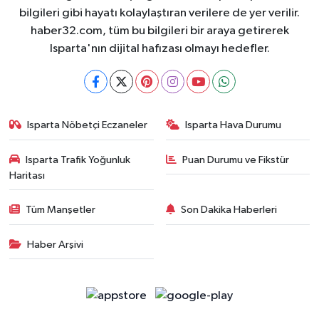
bilgileri gibi hayatı kolaylaştıran verilere de yer verilir.
haber32.com, tüm bu bilgileri bir araya getirerek
Isparta'nın dijital hafızası olmayı hedefler.
Isparta Nöbetçi Eczaneler
Isparta Hava Durumu
Isparta Trafik Yoğunluk
Puan Durumu ve Fikstür
Haritası
Tüm Manşetler
Son Dakika Haberleri
Haber Arşivi