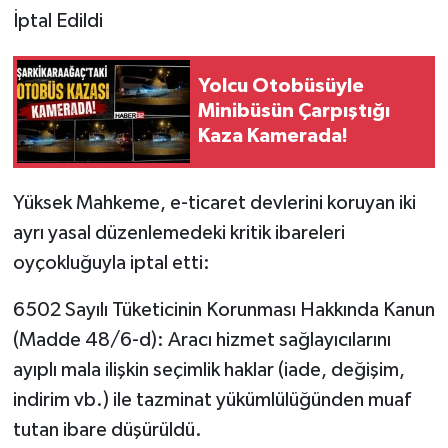
İptal Edildi
Yolcu Otobüsüyle
Minibüsün Çarpıştığı
Kaza Kamerada!
Yüksek Mahkeme, e-ticaret devlerini koruyan iki
ayrı yasal düzenlemedeki kritik ibareleri
oyçokluğuyla iptal etti:
6502 Sayılı Tüketicinin Korunması Hakkında Kanun
(Madde 48/6-d): Aracı hizmet sağlayıcılarını
ayıplı mala ilişkin seçimlik haklar (iade, değişim,
indirim vb.) ile tazminat yükümlülüğünden muaf
tutan ibare düşürüldü.