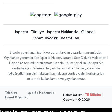
Isparta
Türkiye
Isparta Hakkında
Güncel
Esnaf Diyor ki;
Resmi İlan
Sitede yayınlanan içerik ve yorumlardan yazarları sorumludur.
Yayınlanan yorumlardan Isparta Haber, Isparta Son Dakika Haberleri |
Haber32 sorumlu tutulamaz. Sitedeki tüm harici linkler ayrı bir
sayfada açılır. Sitemizde yayınlanan haber, köşe yazıları ve
fotoğraflar izin alınmaksızın kaynak gösterilse dahi, herhangi bir
ortamda kullanılamaz ve yayınlanamaz
Türkiye
Isparta Hakkında
Haber Yazılımı:
TE Bilişim
|
Esnaf Diyor ki;
Copyright © 2026
En iyi site deneyimi sağlamak için çerezlerden