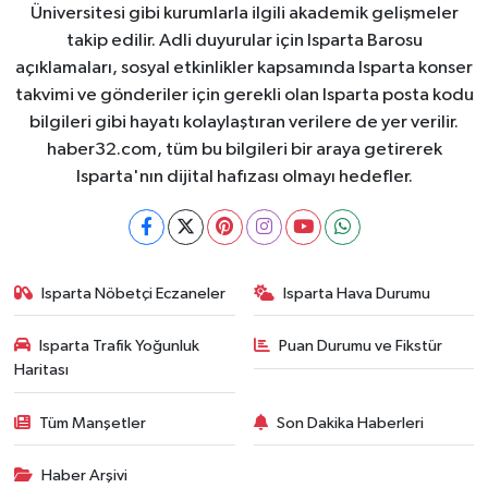
Üniversitesi gibi kurumlarla ilgili akademik gelişmeler
takip edilir. Adli duyurular için Isparta Barosu
açıklamaları, sosyal etkinlikler kapsamında Isparta konser
takvimi ve gönderiler için gerekli olan Isparta posta kodu
bilgileri gibi hayatı kolaylaştıran verilere de yer verilir.
haber32.com, tüm bu bilgileri bir araya getirerek
Isparta'nın dijital hafızası olmayı hedefler.
Isparta Nöbetçi Eczaneler
Isparta Hava Durumu
Isparta Trafik Yoğunluk
Puan Durumu ve Fikstür
Haritası
Tüm Manşetler
Son Dakika Haberleri
Haber Arşivi