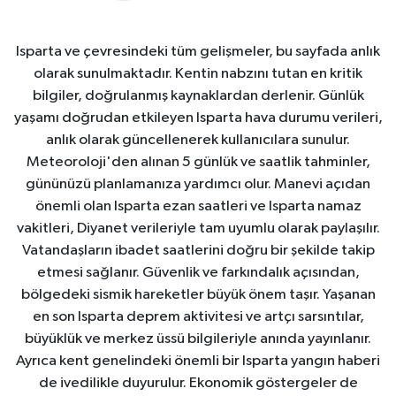
Isparta ve çevresindeki tüm gelişmeler, bu sayfada anlık
olarak sunulmaktadır. Kentin nabzını tutan en kritik
bilgiler, doğrulanmış kaynaklardan derlenir. Günlük
yaşamı doğrudan etkileyen Isparta hava durumu verileri,
anlık olarak güncellenerek kullanıcılara sunulur.
Meteoroloji'den alınan 5 günlük ve saatlik tahminler,
gününüzü planlamanıza yardımcı olur. Manevi açıdan
önemli olan Isparta ezan saatleri ve Isparta namaz
vakitleri, Diyanet verileriyle tam uyumlu olarak paylaşılır.
Vatandaşların ibadet saatlerini doğru bir şekilde takip
etmesi sağlanır. Güvenlik ve farkındalık açısından,
bölgedeki sismik hareketler büyük önem taşır. Yaşanan
en son Isparta deprem aktivitesi ve artçı sarsıntılar,
büyüklük ve merkez üssü bilgileriyle anında yayınlanır.
Ayrıca kent genelindeki önemli bir Isparta yangın haberi
de ivedilikle duyurulur. Ekonomik göstergeler de