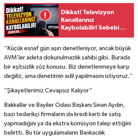
Dikkat! Televizyon
Kanallarınız
Kaybolabilir! Sebebi
ise…
“Küçük esnaf gün aşırı denetleniyor, ancak büyük
AVM’ler adeta dokunulmazlık sahibi gibi. Burada
bir eşitsizlik söz konusu. Biz denetlenmeye karşı
değiliz, ama denetimin adil yapılmasını istiyoruz.”
“Şikayetlerimiz Cevapsız Kalıyor”
Bakkallar ve Bayiler Odası Başkanı Sinan Aydın,
bazı tedarikçi firmaların da kredi kartı ile satış
yapmadığını ya da ekstra komisyon talep ettiğini
belirtti. Bu tür uygulamaların Bankacılık