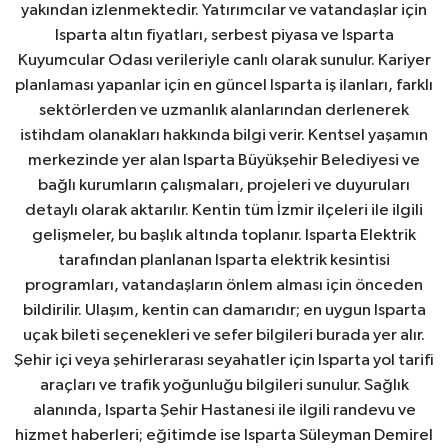
yakından izlenmektedir. Yatırımcılar ve vatandaşlar için
Isparta altın fiyatları, serbest piyasa ve Isparta
Kuyumcular Odası verileriyle canlı olarak sunulur. Kariyer
planlaması yapanlar için en güncel Isparta iş ilanları, farklı
sektörlerden ve uzmanlık alanlarından derlenerek
istihdam olanakları hakkında bilgi verir. Kentsel yaşamın
merkezinde yer alan Isparta Büyükşehir Belediyesi ve
bağlı kurumların çalışmaları, projeleri ve duyuruları
detaylı olarak aktarılır. Kentin tüm İzmir ilçeleri ile ilgili
gelişmeler, bu başlık altında toplanır. Isparta Elektrik
tarafından planlanan Isparta elektrik kesintisi
programları, vatandaşların önlem alması için önceden
bildirilir. Ulaşım, kentin can damarıdır; en uygun Isparta
uçak bileti seçenekleri ve sefer bilgileri burada yer alır.
Şehir içi veya şehirlerarası seyahatler için Isparta yol tarifi
araçları ve trafik yoğunluğu bilgileri sunulur. Sağlık
alanında, Isparta Şehir Hastanesi ile ilgili randevu ve
hizmet haberleri; eğitimde ise Isparta Süleyman Demirel